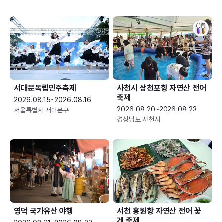
서대문독립민주축제
사천시 삼천포항 자연산 전어
축제
2026.08.15~2026.08.16
2026.08.20~2026.08.23
서울특별시 서대문구
경상남도 사천시
영덕 국가유산 야행
서천 홍원항 자연산 전어 꽃
게 축제