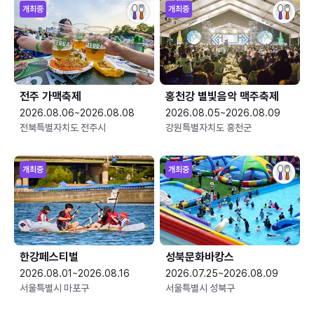
개최중
개최중
전주 가맥축제
홍천강 별빛음악 맥주축제
2026.08.06~2026.08.08
2026.08.05~2026.08.09
전북특별자치도 전주시
강원특별자치도 홍천군
개최중
개최중
한강페스티벌
성북문화바캉스
2026.08.01~2026.08.16
2026.07.25~2026.08.09
서울특별시 마포구
서울특별시 성북구