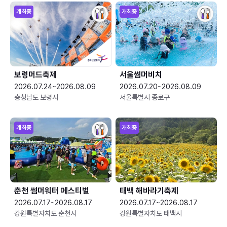
개최중
개최중
보령머드축제
서울썸머비치
2026.07.24~2026.08.09
2026.07.20~2026.08.09
충청남도 보령시
서울특별시 종로구
개최중
개최중
춘천 썸머워터 페스티벌
태백 해바라기축제
2026.07.17~2026.08.17
2026.07.17~2026.08.17
강원특별자치도 춘천시
강원특별자치도 태백시