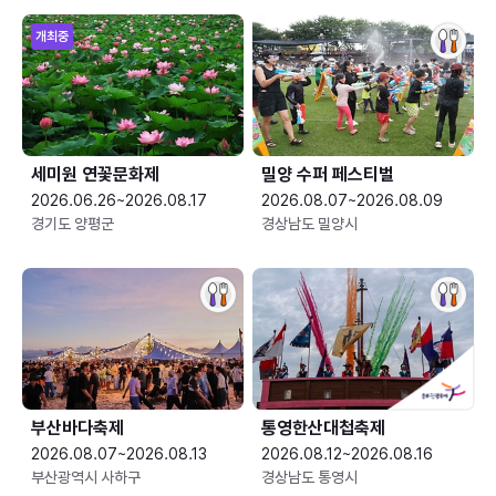
개최중
세미원 연꽃문화제
밀양 수퍼 페스티벌
2026.06.26~2026.08.17
2026.08.07~2026.08.09
경기도 양평군
경상남도 밀양시
부산바다축제
통영한산대첩축제
2026.08.07~2026.08.13
2026.08.12~2026.08.16
부산광역시 사하구
경상남도 통영시