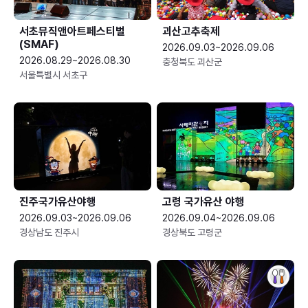
서초뮤직앤아트페스티벌
괴산고추축제
(SMAF)
2026.09.03~2026.09.06
2026.08.29~2026.08.30
충청북도 괴산군
서울특별시 서초구
진주국가유산야행
고령 국가유산 야행
2026.09.03~2026.09.06
2026.09.04~2026.09.06
경상남도 진주시
경상북도 고령군