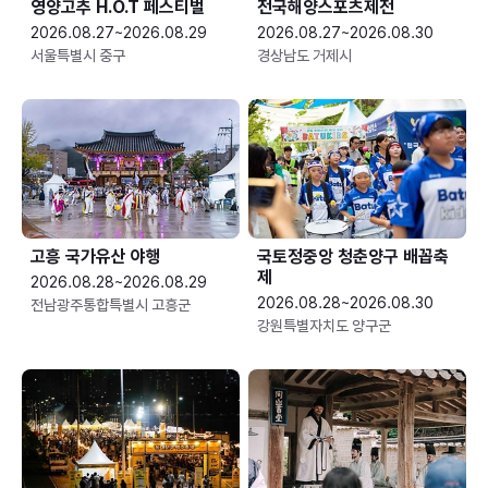
영양고추 H.O.T 페스티벌
전국해양스포츠제전
2026.08.27~2026.08.29
2026.08.27~2026.08.30
서울특별시 중구
경상남도 거제시
고흥 국가유산 야행
국토정중앙 청춘양구 배꼽축
제
2026.08.28~2026.08.29
2026.08.28~2026.08.30
전남광주통합특별시 고흥군
강원특별자치도 양구군