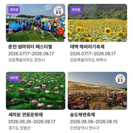
개최중
개최중
춘천 썸머워터 페스티벌
태백 해바라기축제
2026.07.17~2026.08.17
2026.07.17~2026.08.17
강원특별자치도 춘천시
강원특별자치도 태백시
개최중
세미원 연꽃문화제
송도해변축제
2026.06.26~2026.08.17
2026.08.08~2026.08.15
경기도 양평군
인천광역시 연수구