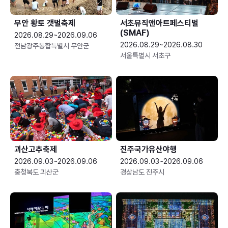
무안 황토 갯벌축제
서초뮤직앤아트페스티벌
(SMAF)
2026.08.29~2026.09.06
2026.08.29~2026.08.30
전남광주통합특별시 무안군
서울특별시 서초구
괴산고추축제
진주국가유산야행
2026.09.03~2026.09.06
2026.09.03~2026.09.06
충청북도 괴산군
경상남도 진주시