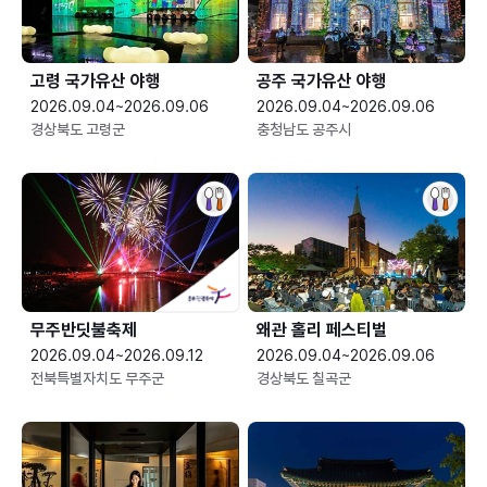
고령 국가유산 야행
공주 국가유산 야행
2026.09.04~2026.09.06
2026.09.04~2026.09.06
경상북도 고령군
충청남도 공주시
무주반딧불축제
왜관 홀리 페스티벌
2026.09.04~2026.09.12
2026.09.04~2026.09.06
전북특별자치도 무주군
경상북도 칠곡군