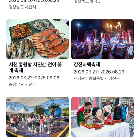
2026.08.20~2026.08.23
경상북도 영덕군
경상남도 사천시
서천 홍원항 자연산 전어 꽃
강진하맥축제
게 축제
2026.08.27~2026.08.29
2026.08.22~2026.09.06
전남광주통합특별시 강진군
충청남도 서천군