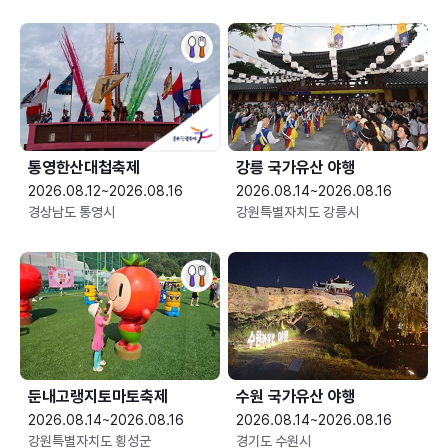
통영한산대첩축제
강릉 국가유산 야행
2026.08.12~2026.08.16
2026.08.14~2026.08.16
경상남도 통영시
강원특별자치도 강릉시
둔내고랭지토마토축제
수원 국가유산 야행
2026.08.14~2026.08.16
2026.08.14~2026.08.16
강원특별자치도 횡성군
경기도 수원시