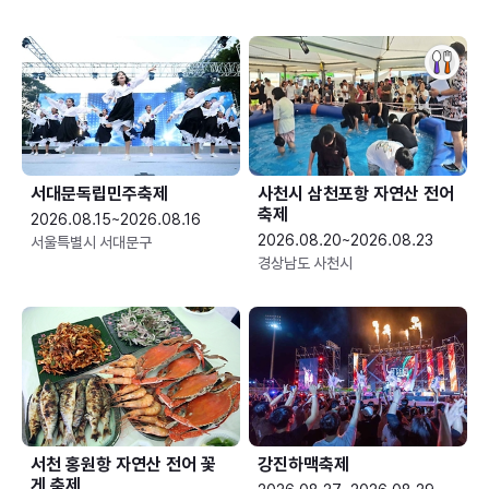
서대문독립민주축제
사천시 삼천포항 자연산 전어
축제
2026.08.15~2026.08.16
2026.08.20~2026.08.23
서울특별시 서대문구
경상남도 사천시
서천 홍원항 자연산 전어 꽃
강진하맥축제
게 축제