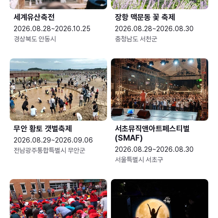
세계유산축전
장항 맥문동 꽃 축제
2026.08.28~2026.10.25
2026.08.28~2026.08.30
경상북도 안동시
충청남도 서천군
무안 황토 갯벌축제
서초뮤직앤아트페스티벌
(SMAF)
2026.08.29~2026.09.06
2026.08.29~2026.08.30
전남광주통합특별시 무안군
서울특별시 서초구