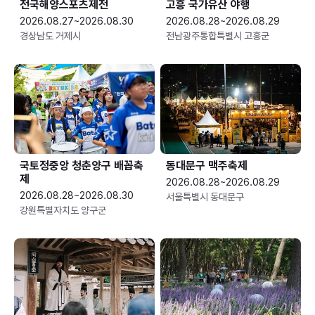
전국해양스포츠제전
고흥 국가유산 야행
2026.08.27~2026.08.30
2026.08.28~2026.08.29
경상남도 거제시
전남광주통합특별시 고흥군
국토정중앙 청춘양구 배꼽축
동대문구 맥주축제
제
2026.08.28~2026.08.29
2026.08.28~2026.08.30
서울특별시 동대문구
강원특별자치도 양구군