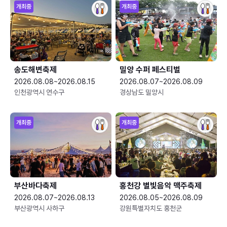
개최중
개최중
송도해변축제
밀양 수퍼 페스티벌
2026.08.08~2026.08.15
2026.08.07~2026.08.09
인천광역시 연수구
경상남도 밀양시
개최중
개최중
부산바다축제
홍천강 별빛음악 맥주축제
2026.08.07~2026.08.13
2026.08.05~2026.08.09
부산광역시 사하구
강원특별자치도 홍천군