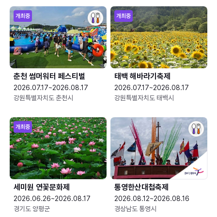
개최중
개최중
춘천 썸머워터 페스티벌
태백 해바라기축제
2026.07.17~2026.08.17
2026.07.17~2026.08.17
강원특별자치도 춘천시
강원특별자치도 태백시
개최중
세미원 연꽃문화제
통영한산대첩축제
2026.06.26~2026.08.17
2026.08.12~2026.08.16
경기도 양평군
경상남도 통영시