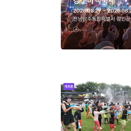
강진하맥축제
2026.08.27 ~ 2026.08.
전남광주통합특별시 강진군
개최중