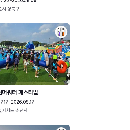
07.25~2026.08.09
별시 성북구
썸머워터 페스티벌
7.17~2026.08.17
별자치도 춘천시