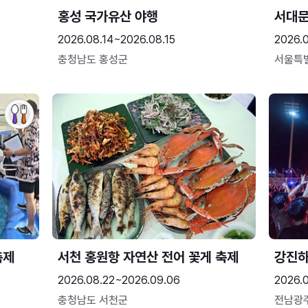
홍성 국가유산 야행
서대
2026.08.14~2026.08.15
2026.0
충청남도 홍성군
서울특
축제
서천 홍원항 자연산 전어 꽃게 축제
강진
2026.08.22~2026.09.06
2026.
충청남도 서천군
전남광