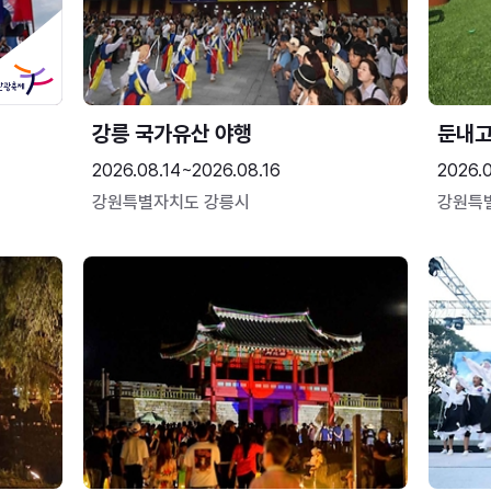
강릉 국가유산 야행
둔내
2026.08.14~2026.08.16
2026.
강원특별자치도 강릉시
강원특