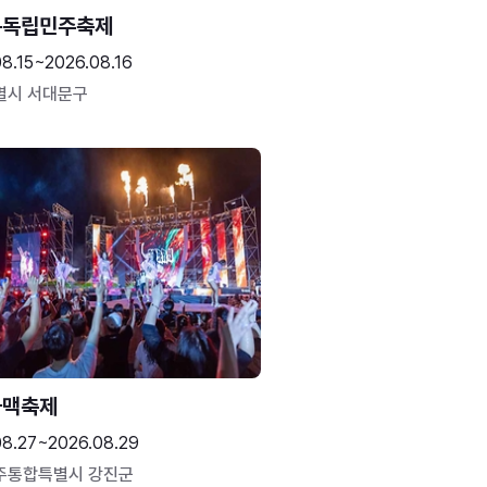
문독립민주축제
8.15~2026.08.16
별시 서대문구
하맥축제
08.27~2026.08.29
주통합특별시 강진군