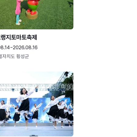
고랭지토마토축제
08.14~2026.08.16
별자치도 횡성군