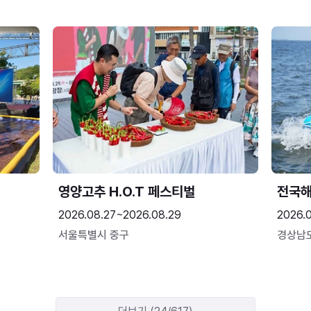
영양고추 H.O.T 페스티벌
전국
2026.08.27~2026.08.29
2026.
서울특별시 중구
경상남