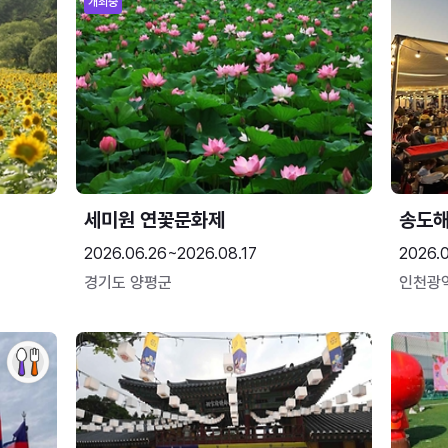
개최중
세미원 연꽃문화제
송도
2026.06.26~2026.08.17
2026.
경기도 양평군
인천광