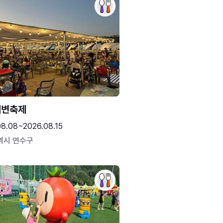
해변축제
08.08~2026.08.15
역시 연수구