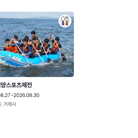
해양스포츠제전
08.27~2026.08.30
도 거제시