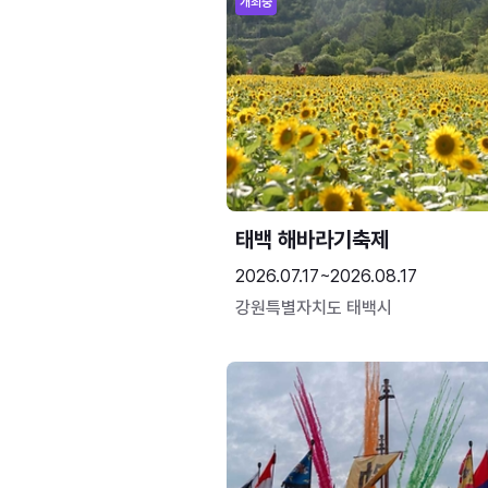
개최중
태백 해바라기축제
2026.07.17~2026.08.17
강원특별자치도 태백시