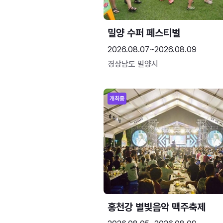
밀양 수퍼 페스티벌
2026.08.07~2026.08.09
경상남도 밀양시
개최중
홍천강 별빛음악 맥주축제