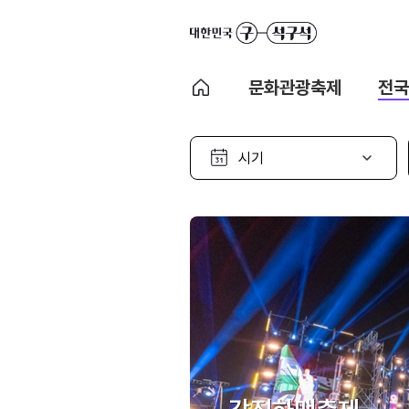
문화관광축제
전국
시
기
선
택