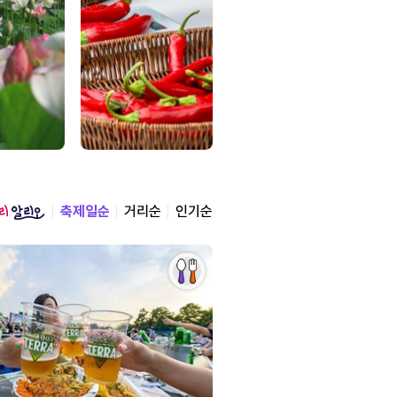
축제일순
거리순
인기순