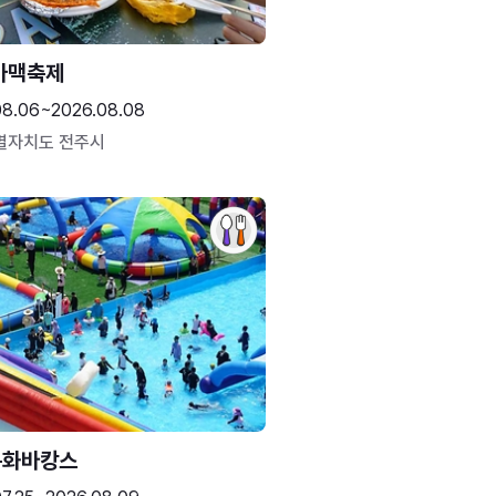
가맥축제
08.06~2026.08.08
별자치도 전주시
문화바캉스