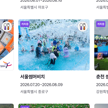
2026.08.01~2026.08.16
2026.
서울특별시 마포구
서울특
개최중
개최중
서울썸머비치
춘천 
2026.07.20~2026.08.09
2026.0
서울특별시 종로구
강원특