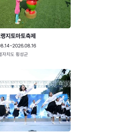
고랭지토마토축제
08.14~2026.08.16
별자치도 횡성군