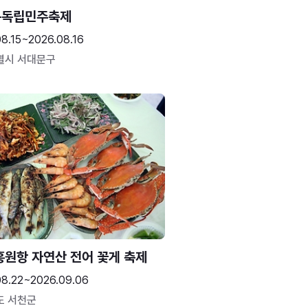
문독립민주축제
8.15~2026.08.16
별시 서대문구
홍원항 자연산 전어 꽃게 축제
08.22~2026.09.06
도 서천군