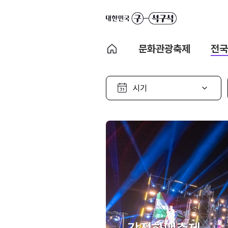
문화관광축제
전국
시
기
선
택