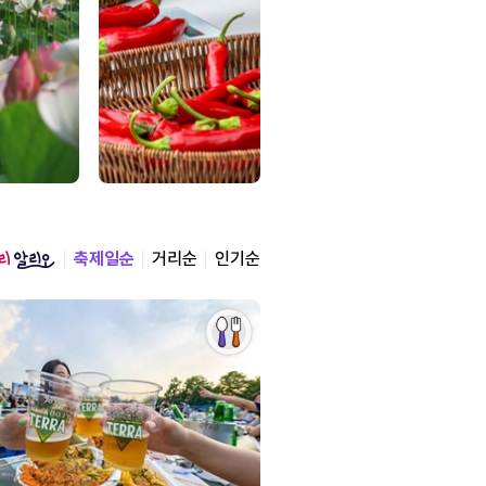
축제일순
거리순
인기순