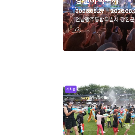
강진하맥축제
2026.08.27 ~ 2026.08.
전남광주통합특별시 강진군
개최중