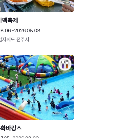
가맥축제
08.06~2026.08.08
별자치도 전주시
문화바캉스