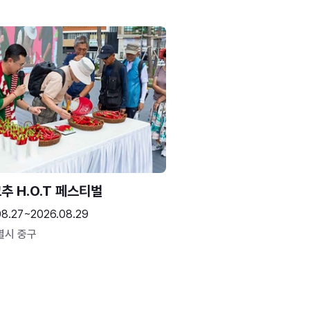
추 H.O.T 페스티벌
08.27~2026.08.29
별시 중구