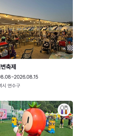
해변축제
08.08~2026.08.15
역시 연수구