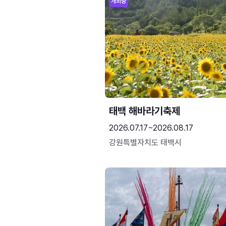
개최중
태백 해바라기축제
2026.07.17~2026.08.17
강원특별자치도 태백시