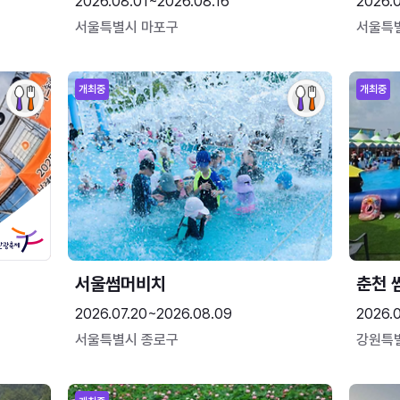
2026.08.01~2026.08.16
2026.
서울특별시 마포구
서울특
개최중
개최중
서울썸머비치
춘천 
2026.07.20~2026.08.09
2026.0
서울특별시 종로구
강원특