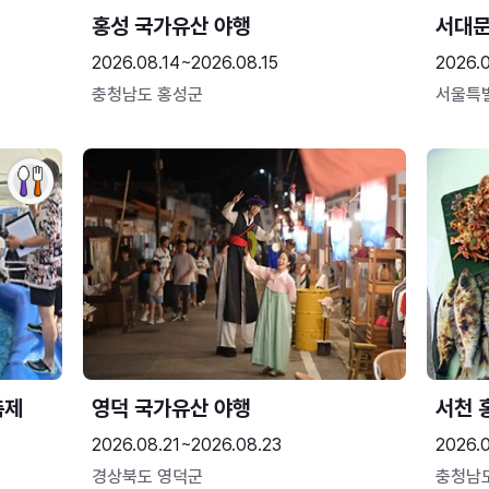
홍성 국가유산 야행
서대
2026.08.14~2026.08.15
2026.0
충청남도 홍성군
서울특
축제
영덕 국가유산 야행
서천 
2026.08.21~2026.08.23
2026.
경상북도 영덕군
충청남