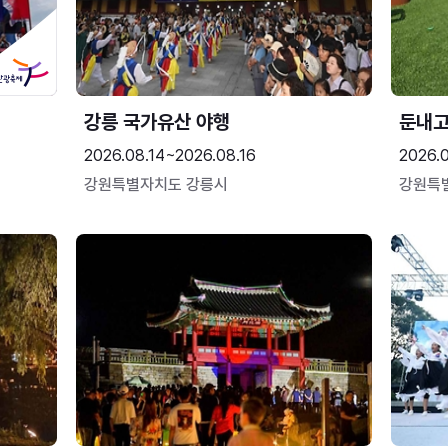
강릉 국가유산 야행
둔내
2026.08.14~2026.08.16
2026.
강원특별자치도 강릉시
강원특