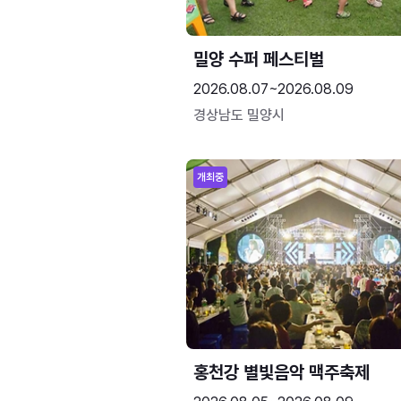
밀양 수퍼 페스티벌
2026.08.07~2026.08.09
경상남도 밀양시
개최중
홍천강 별빛음악 맥주축제