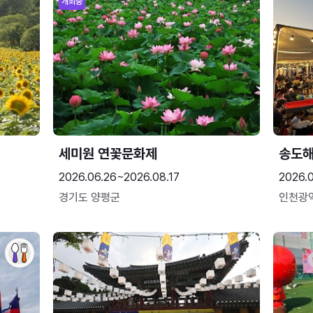
개최중
세미원 연꽃문화제
송도
2026.06.26~2026.08.17
2026.
경기도 양평군
인천광