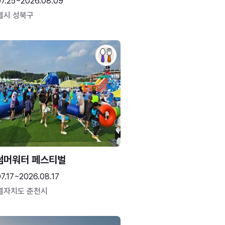
07.25~2026.08.09
별시 성북구
썸머워터 페스티벌
7.17~2026.08.17
별자치도 춘천시