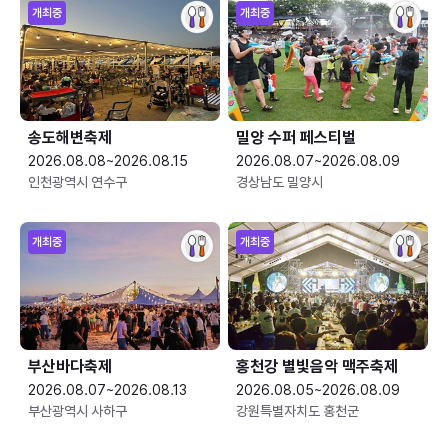
개최중
개최중
송도해변축제
밀양 수퍼 페스티벌
2026.08.08~2026.08.15
2026.08.07~2026.08.09
인천광역시 연수구
경상남도 밀양시
개최중
개최중
부산바다축제
홍천강 별빛음악 맥주축제
2026.08.07~2026.08.13
2026.08.05~2026.08.09
부산광역시 사하구
강원특별자치도 홍천군