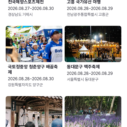
전국해양스포츠제전
고흥 국가유산 야행
2026.08.27~2026.08.30
2026.08.28~2026.08.29
경상남도 거제시
전남광주통합특별시 고흥군
국토정중앙 청춘양구 배꼽축
동대문구 맥주축제
제
2026.08.28~2026.08.29
2026.08.28~2026.08.30
서울특별시 동대문구
강원특별자치도 양구군