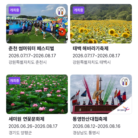
개최중
개최중
춘천 썸머워터 페스티벌
태백 해바라기축제
2026.07.17~2026.08.17
2026.07.17~2026.08.17
강원특별자치도 춘천시
강원특별자치도 태백시
개최중
세미원 연꽃문화제
통영한산대첩축제
2026.06.26~2026.08.17
2026.08.12~2026.08.16
경기도 양평군
경상남도 통영시