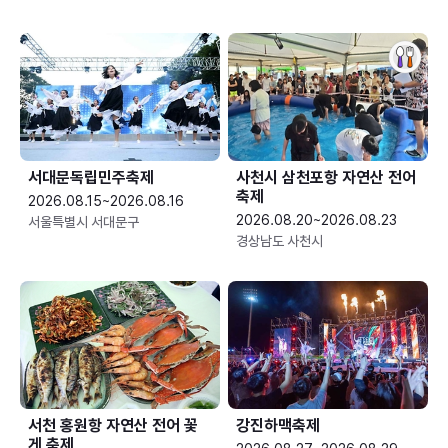
서대문독립민주축제
사천시 삼천포항 자연산 전어
축제
2026.08.15~2026.08.16
2026.08.20~2026.08.23
서울특별시 서대문구
경상남도 사천시
서천 홍원항 자연산 전어 꽃
강진하맥축제
게 축제