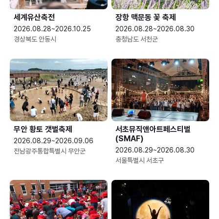
세계유산축전
장항 맥문동 꽃 축제
2026.08.28~2026.10.25
2026.08.28~2026.08.30
경상북도 안동시
충청남도 서천군
무안 황토 갯벌축제
서초뮤직앤아트페스티벌
(SMAF)
2026.08.29~2026.09.06
2026.08.29~2026.08.30
전남광주통합특별시 무안군
서울특별시 서초구