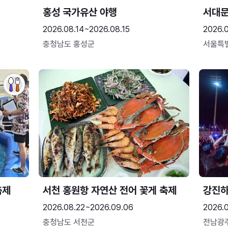
홍성 국가유산 야행
서대
2026.08.14~2026.08.15
2026.0
충청남도 홍성군
서울특
축제
서천 홍원항 자연산 전어 꽃게 축제
강진
2026.08.22~2026.09.06
2026.
충청남도 서천군
전남광