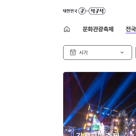
문화관광축제
전국
시
기
선
택