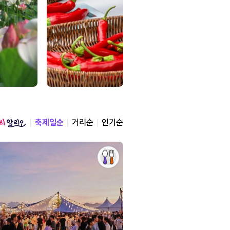
축제일순
거리순
인기순