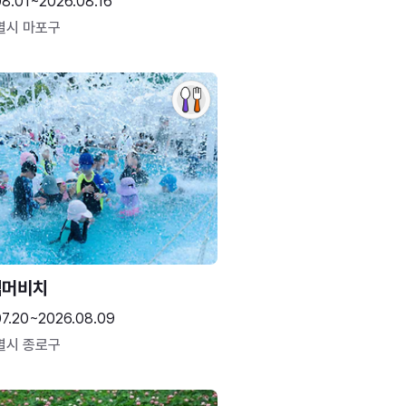
08.01~2026.08.16
별시 마포구
썸머비치
07.20~2026.08.09
별시 종로구