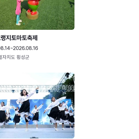
고랭지토마토축제
08.14~2026.08.16
별자치도 횡성군