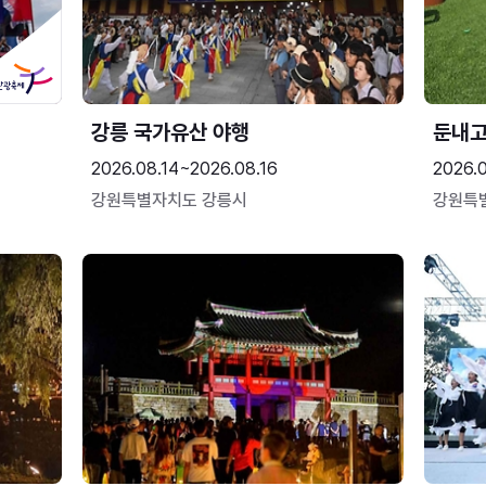
강릉 국가유산 야행
둔내
2026.08.14~2026.08.16
2026.
강원특별자치도 강릉시
강원특