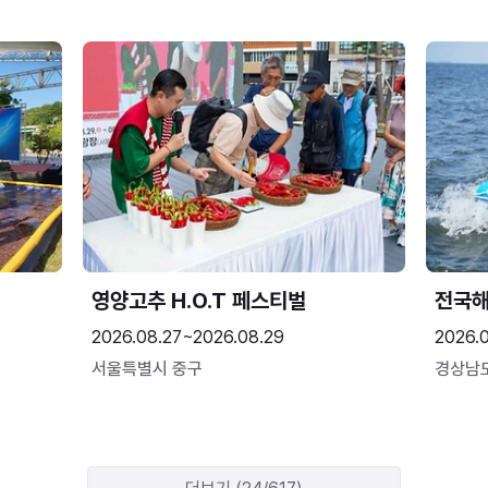
영양고추 H.O.T 페스티벌
전국
2026.08.27~2026.08.29
2026.
서울특별시 중구
경상남