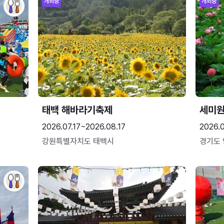
개최중
개최중
태백 해바라기축제
세미원
2026.07.17~2026.08.17
2026.
강원특별자치도 태백시
경기도