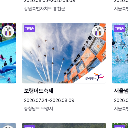
2026.08.05~2026.08.09
2026.
강원특별자치도 홍천군
서울특
개최중
개최중
보령머드축제
서울
2026.07.24~2026.08.09
2026.
충청남도 보령시
서울특