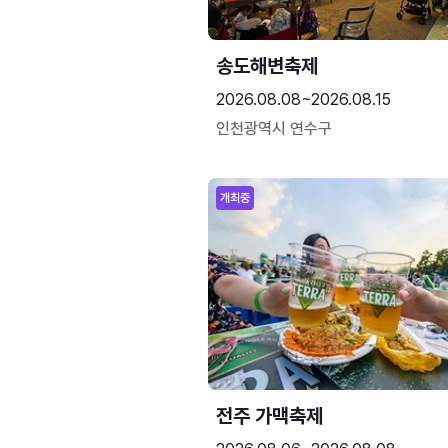
송도해변축제
2026.08.08~2026.08.15
인천광역시 연수구
개최중
전주 가맥축제