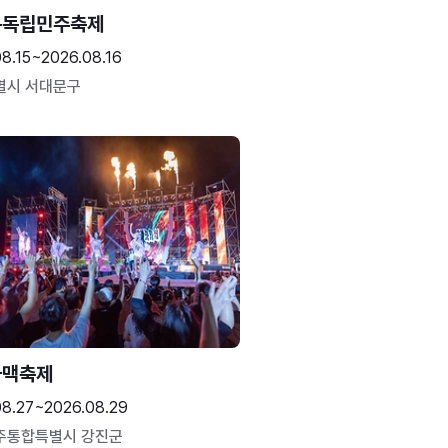
문독립민주축제
8.15~2026.08.16
별시 서대문구
하맥축제
08.27~2026.08.29
주통합특별시 강진군