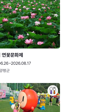
 연꽃문화제
06.26~2026.08.17
 양평군