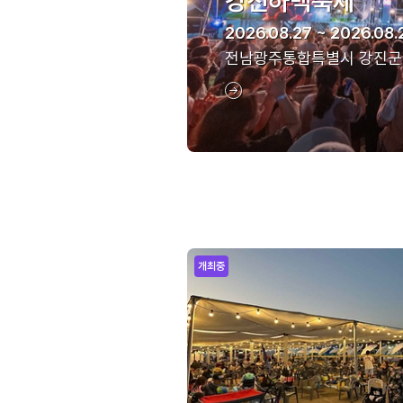
강진하맥축제
2026.08.27 ~ 2026.08.
전남광주통합특별시 강진군
개최중