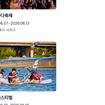
바다축제
08.07~2026.08.13
역시 사하구
페스티벌