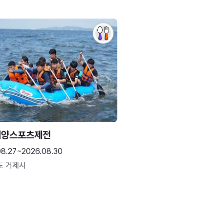
해양스포츠제전
08.27~2026.08.30
도 거제시