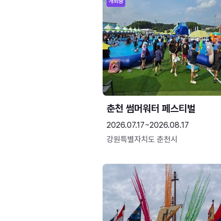
개최중
춘천 썸머워터 페스티벌
2026.07.17~2026.08.17
강원특별자치도 춘천시