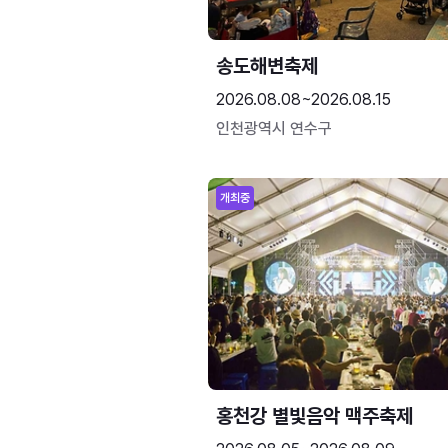
송도해변축제
2026.08.08~2026.08.15
인천광역시 연수구
개최중
홍천강 별빛음악 맥주축제