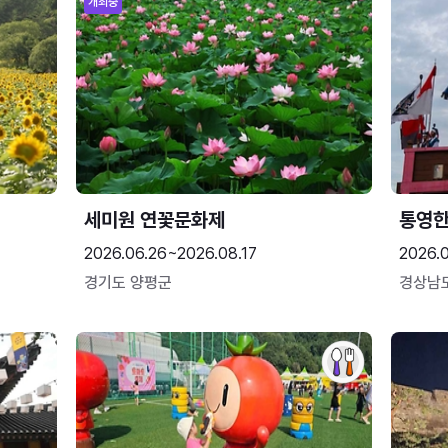
개최중
세미원 연꽃문화제
통영
2026.06.26~2026.08.17
2026.0
경기도 양평군
경상남