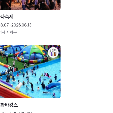
바다축제
08.07~2026.08.13
역시 사하구
문화바캉스