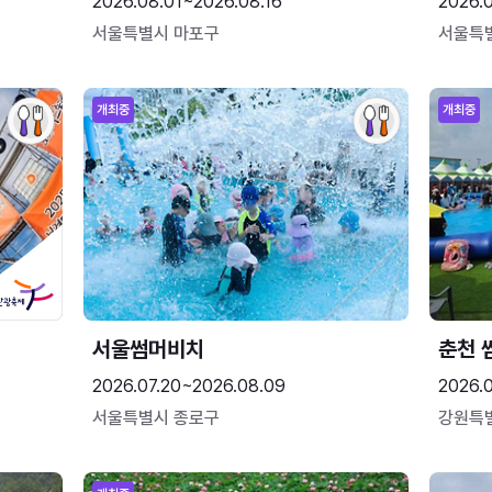
2026.08.01~2026.08.16
2026.
서울특별시 마포구
서울특
개최중
개최중
서울썸머비치
춘천 
2026.07.20~2026.08.09
2026.0
서울특별시 종로구
강원특