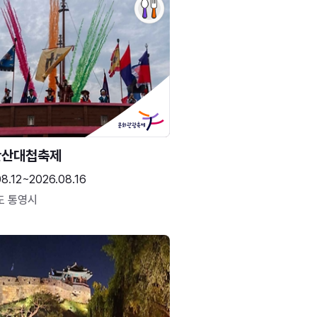
한산대첩축제
8.12~2026.08.16
도 통영시