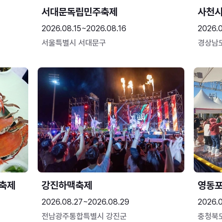
서대문독립민주축제
사천시
2026.08.15~2026.08.16
2026.
서울특별시 서대문구
경상남
 축제
강진하맥축제
영동
2026.08.27~2026.08.29
2026.
전남광주통합특별시 강진군
충청북