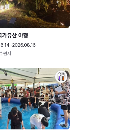
국가유산 야행
08.14~2026.08.16
 수원시