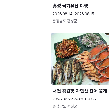
홍성 국가유산 야행
2026.08.14~2026.08.15
충청남도 홍성군
서천 홍원항 자연산 전어 꽃게
2026.08.22~2026.09.06
충청남도 서천군