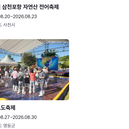
 삼천포항 자연산 전어축제
08.20~2026.08.23
도 사천시
포도축제
08.27~2026.08.30
도 영동군