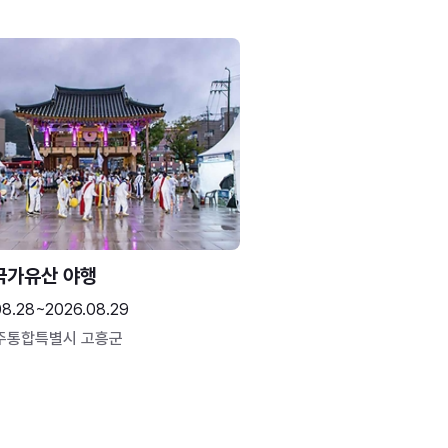
국가유산 야행
08.28~2026.08.29
주통합특별시 고흥군