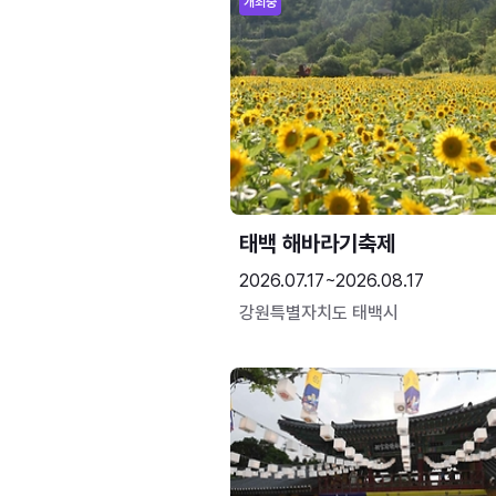
개최중
태백 해바라기축제
2026.07.17~2026.08.17
강원특별자치도 태백시