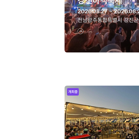
강진하맥축제
2026.08.27 ~ 2026.08.
전남광주통합특별시 강진군
개최중