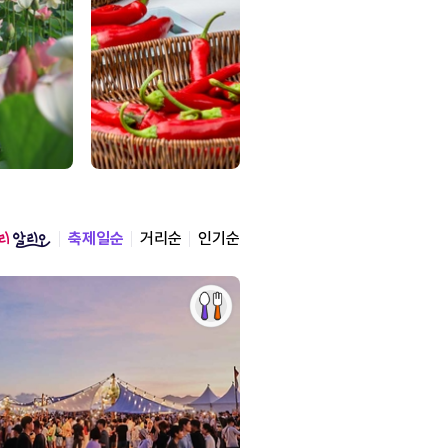
축제일순
거리순
인기순