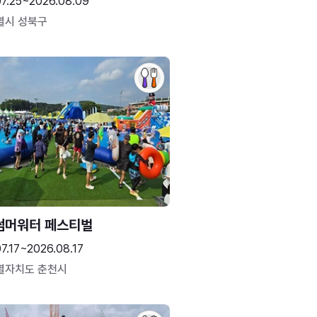
07.25~2026.08.09
별시 성북구
썸머워터 페스티벌
7.17~2026.08.17
별자치도 춘천시