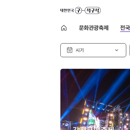
문화관광축제
전국
시
기
선
택