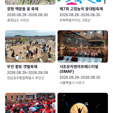
장항 맥문동 꽃 축제
제7회 고창농악 꽃대림축제
2026.08.28~2026.08.30
2026.08.28~2026.08.30
충청남도 서천군
전북특별자치도 고창군
무안 황토 갯벌축제
서초뮤직앤아트페스티벌
(SMAF)
2026.08.29~2026.09.06
2026.08.29~2026.08.30
전남광주통합특별시 무안군
서울특별시 서초구