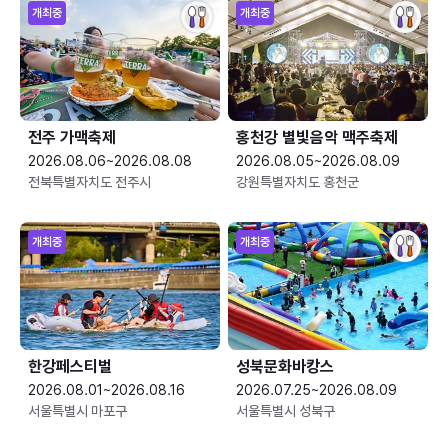
개최중
개최중
전주 가맥축제
홍천강 별빛음악 맥주축제
2026.08.06~2026.08.08
2026.08.05~2026.08.09
전북특별자치도 전주시
강원특별자치도 홍천군
개최중
개최중
한강페스티벌
성북문화바캉스
2026.08.01~2026.08.16
2026.07.25~2026.08.09
서울특별시 마포구
서울특별시 성북구