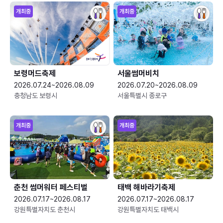
개최중
개최중
보령머드축제
서울썸머비치
2026.07.24~2026.08.09
2026.07.20~2026.08.09
충청남도 보령시
서울특별시 종로구
개최중
개최중
춘천 썸머워터 페스티벌
태백 해바라기축제
2026.07.17~2026.08.17
2026.07.17~2026.08.17
강원특별자치도 춘천시
강원특별자치도 태백시