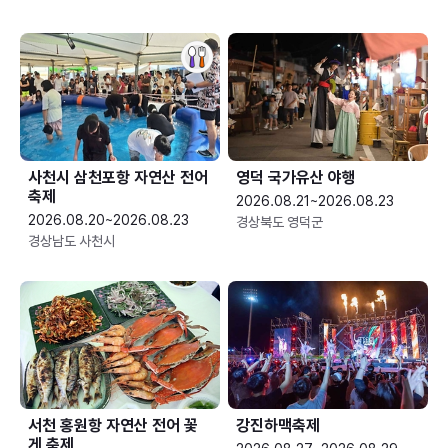
사천시 삼천포항 자연산 전어
영덕 국가유산 야행
축제
2026.08.21~2026.08.23
2026.08.20~2026.08.23
경상북도 영덕군
경상남도 사천시
서천 홍원항 자연산 전어 꽃
강진하맥축제
게 축제