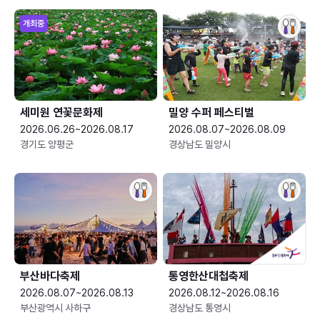
개최중
세미원 연꽃문화제
밀양 수퍼 페스티벌
2026.06.26~2026.08.17
2026.08.07~2026.08.09
경기도 양평군
경상남도 밀양시
부산바다축제
통영한산대첩축제
2026.08.07~2026.08.13
2026.08.12~2026.08.16
부산광역시 사하구
경상남도 통영시