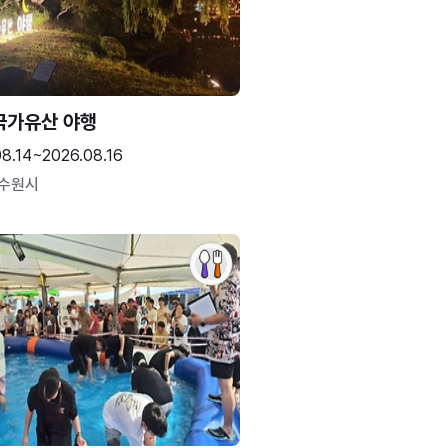
국가유산 야행
08.14~2026.08.16
 수원시