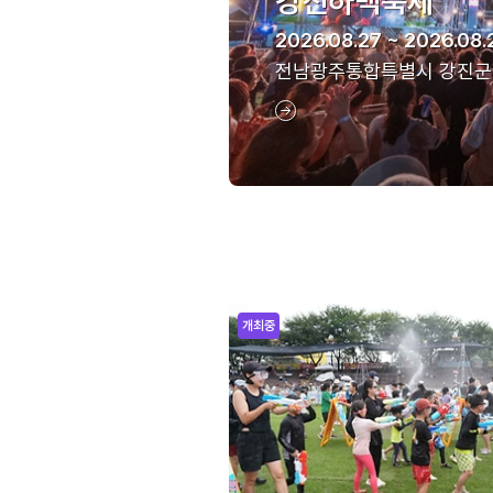
강진하맥축제
2026.08.27 ~ 2026.08.
전남광주통합특별시 강진군
개최중