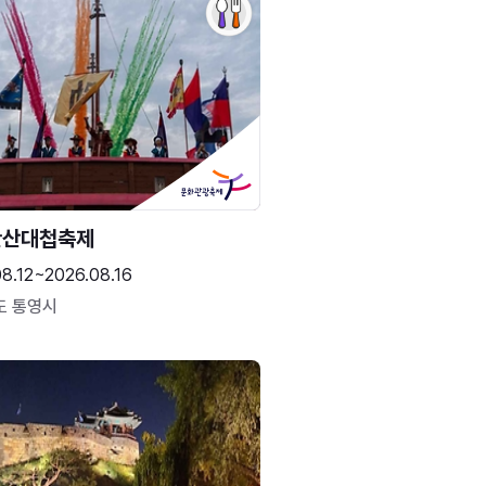
한산대첩축제
8.12~2026.08.16
도 통영시