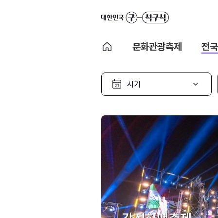
문화관광축제
전국
시
기
선
택