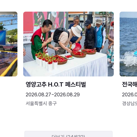
영양고추 H.O.T 페스티벌
전국
2026.08.27~2026.08.29
2026.
서울특별시 중구
경상남