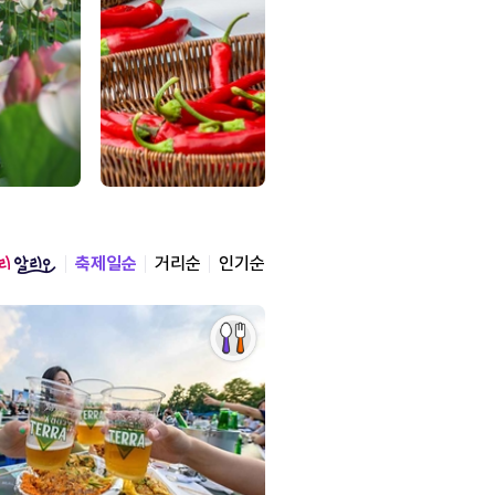
축제일순
거리순
인기순