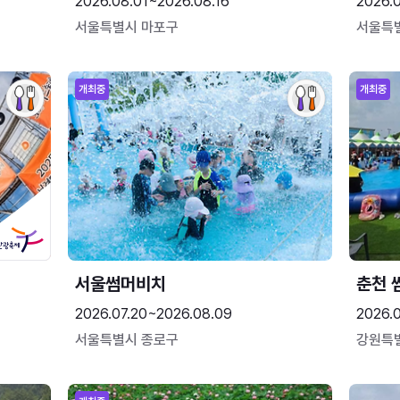
2026.08.01~2026.08.16
2026.
서울특별시 마포구
서울특
개최중
개최중
서울썸머비치
춘천 
2026.07.20~2026.08.09
2026.0
서울특별시 종로구
강원특