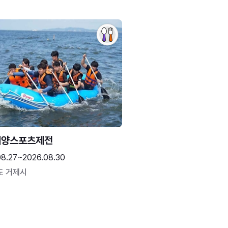
해양스포츠제전
08.27~2026.08.30
도 거제시