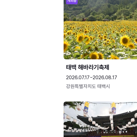
개최중
태백 해바라기축제
2026.07.17~2026.08.17
강원특별자치도 태백시