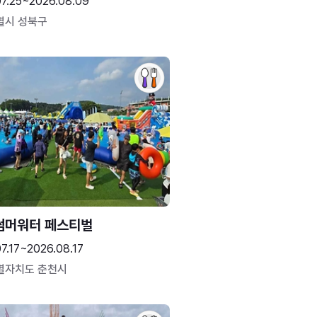
07.25~2026.08.09
별시 성북구
썸머워터 페스티벌
7.17~2026.08.17
별자치도 춘천시