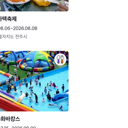
가맥축제
08.06~2026.08.08
별자치도 전주시
문화바캉스