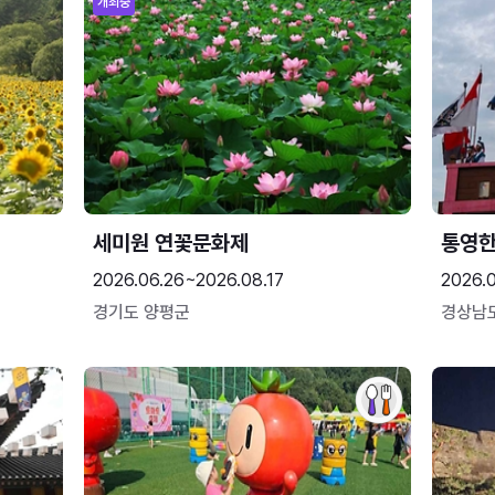
개최중
세미원 연꽃문화제
통영
2026.06.26~2026.08.17
2026.0
경기도 양평군
경상남