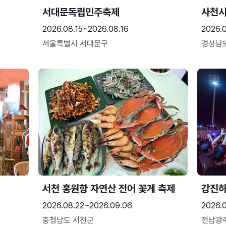
서대문독립민주축제
사천시
2026.08.15~2026.08.16
2026.
서울특별시 서대문구
경상남
서천 홍원항 자연산 전어 꽃게 축제
강진
2026.08.22~2026.09.06
2026.
충청남도 서천군
전남광