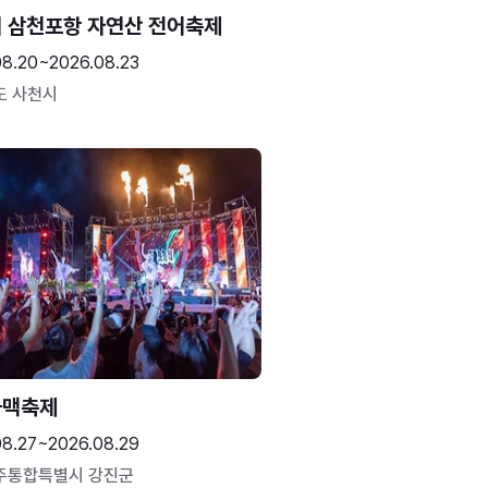
 삼천포항 자연산 전어축제
08.20~2026.08.23
도 사천시
하맥축제
08.27~2026.08.29
주통합특별시 강진군