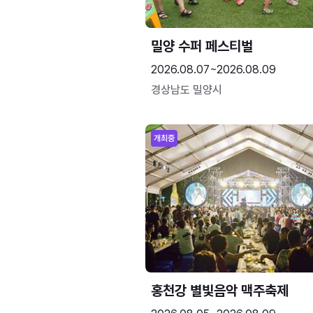
밀양 수퍼 페스티벌
2026.08.07~2026.08.09
경상남도 밀양시
개최중
홍천강 별빛음악 맥주축제