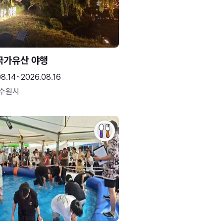
국가유산 야행
08.14~2026.08.16
 수원시