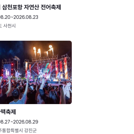
 삼천포항 자연산 전어축제
08.20~2026.08.23
도 사천시
하맥축제
08.27~2026.08.29
주통합특별시 강진군