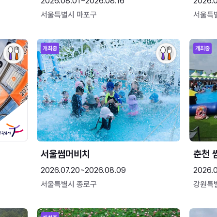
2026.08.01~2026.08.16
2026.
서울특별시 마포구
서울특
개최중
개최중
서울썸머비치
춘천 
2026.07.20~2026.08.09
2026.0
서울특별시 종로구
강원특