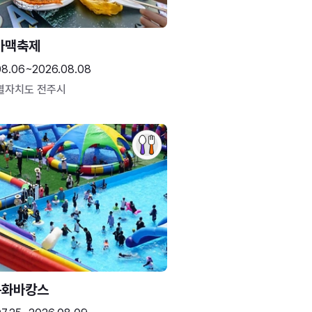
가맥축제
08.06~2026.08.08
별자치도 전주시
문화바캉스