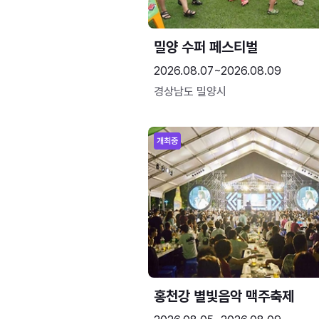
밀양 수퍼 페스티벌
2026.08.07~2026.08.09
경상남도 밀양시
개최중
홍천강 별빛음악 맥주축제