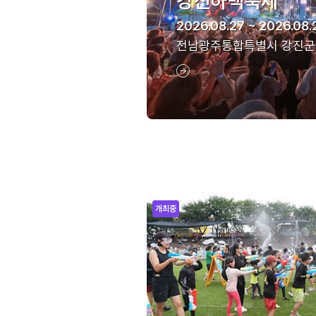
강진하맥축제
2026.08.27 ~ 2026.08.
전남광주통합특별시 강진군
개최중