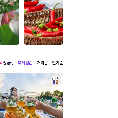
축제일순
거리순
인기순