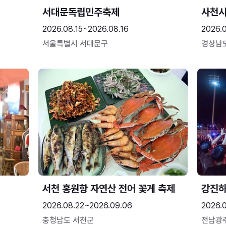
서대문독립민주축제
사천시
2026.08.15~2026.08.16
2026.
서울특별시 서대문구
경상남
서천 홍원항 자연산 전어 꽃게 축제
강진
2026.08.22~2026.09.06
2026.
충청남도 서천군
전남광