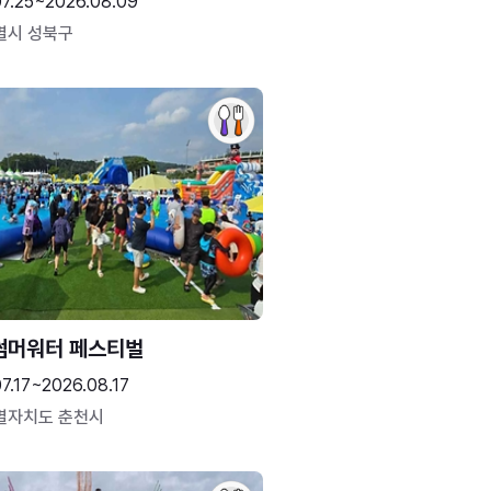
07.25~2026.08.09
별시 성북구
썸머워터 페스티벌
7.17~2026.08.17
별자치도 춘천시