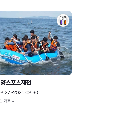
해양스포츠제전
08.27~2026.08.30
도 거제시