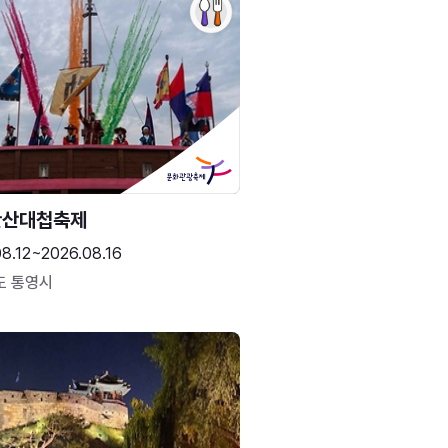
한산대첩축제
8.12~2026.08.16
도 통영시