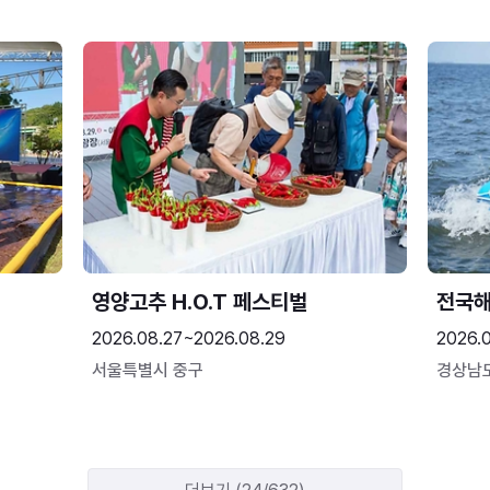
영양고추 H.O.T 페스티벌
전국
2026.08.27~2026.08.29
2026.
서울특별시 중구
경상남