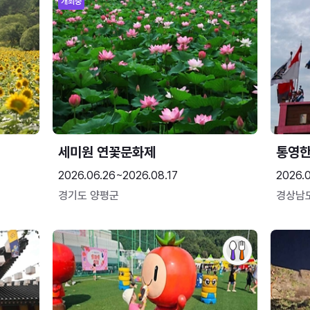
개최중
세미원 연꽃문화제
통영
2026.06.26~2026.08.17
2026.0
경기도 양평군
경상남