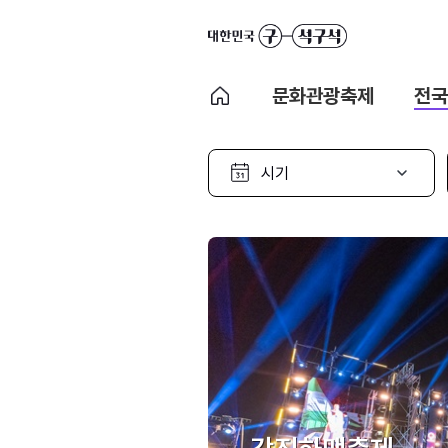
문화관광축제
전국
시
기
선
택