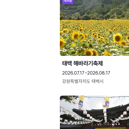
개최중
태백 해바라기축제
2026.07.17~2026.08.17
강원특별자치도 태백시