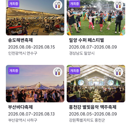
개최중
개최중
송도해변축제
밀양 수퍼 페스티벌
2026.08.08~2026.08.15
2026.08.07~2026.08.09
인천광역시 연수구
경상남도 밀양시
개최중
개최중
부산바다축제
홍천강 별빛음악 맥주축제
2026.08.07~2026.08.13
2026.08.05~2026.08.09
부산광역시 사하구
강원특별자치도 홍천군