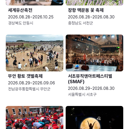
세계유산축전
장항 맥문동 꽃 축제
2026.08.28~2026.10.25
2026.08.28~2026.08.30
경상북도 안동시
충청남도 서천군
무안 황토 갯벌축제
서초뮤직앤아트페스티벌
(SMAF)
2026.08.29~2026.09.06
2026.08.29~2026.08.30
전남광주통합특별시 무안군
서울특별시 서초구