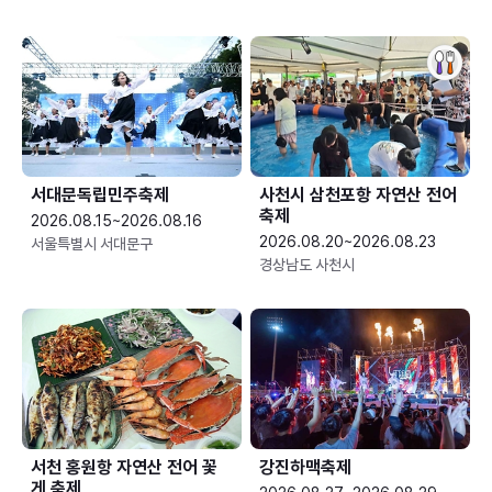
서대문독립민주축제
사천시 삼천포항 자연산 전어
축제
2026.08.15~2026.08.16
2026.08.20~2026.08.23
서울특별시 서대문구
경상남도 사천시
서천 홍원항 자연산 전어 꽃
강진하맥축제
게 축제