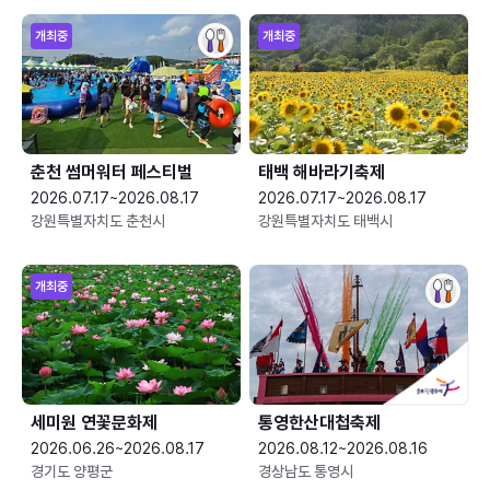
개최중
개최중
춘천 썸머워터 페스티벌
태백 해바라기축제
2026.07.17~2026.08.17
2026.07.17~2026.08.17
강원특별자치도 춘천시
강원특별자치도 태백시
개최중
세미원 연꽃문화제
통영한산대첩축제
2026.06.26~2026.08.17
2026.08.12~2026.08.16
경기도 양평군
경상남도 통영시