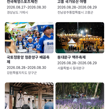
전국해양스포츠제전
고흥 국가유산 야행
2026.08.27~2026.08.30
2026.08.28~2026.08.29
경상남도 거제시
전남광주통합특별시 고흥군
국토정중앙 청춘양구 배꼽축
동대문구 맥주축제
제
2026.08.28~2026.08.29
2026.08.28~2026.08.30
서울특별시 동대문구
강원특별자치도 양구군