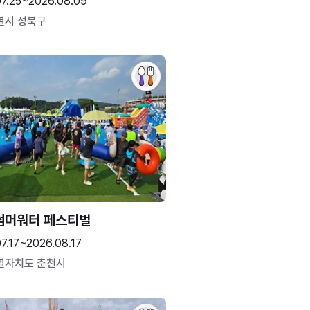
07.25~2026.08.09
별시 성북구
썸머워터 페스티벌
7.17~2026.08.17
별자치도 춘천시