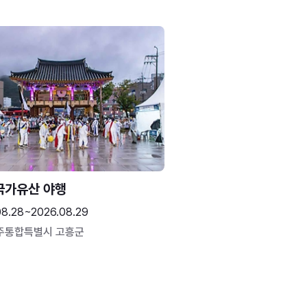
국가유산 야행
08.28~2026.08.29
주통합특별시 고흥군