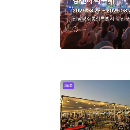
강진하맥축제
2026.08.27 ~ 2026.08.
전남광주통합특별시 강진군
개최중