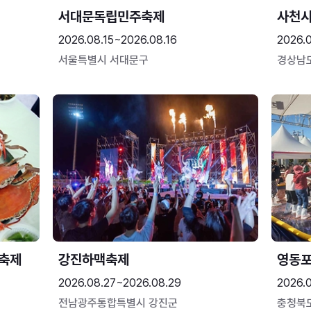
서대문독립민주축제
사천시
2026.08.15~2026.08.16
2026.
서울특별시 서대문구
경상남
 축제
강진하맥축제
영동
2026.08.27~2026.08.29
2026.
전남광주통합특별시 강진군
충청북