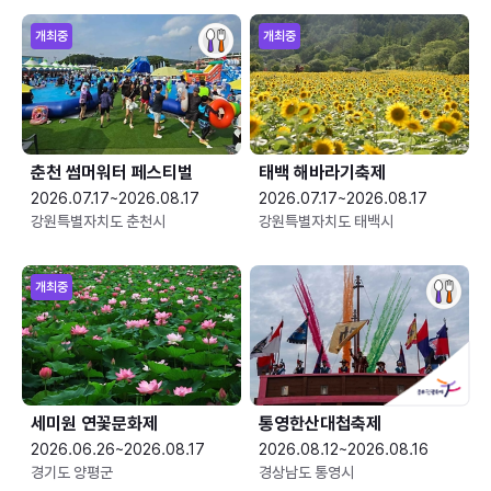
개최중
개최중
춘천 썸머워터 페스티벌
태백 해바라기축제
2026.07.17~2026.08.17
2026.07.17~2026.08.17
강원특별자치도 춘천시
강원특별자치도 태백시
개최중
세미원 연꽃문화제
통영한산대첩축제
2026.06.26~2026.08.17
2026.08.12~2026.08.16
경기도 양평군
경상남도 통영시