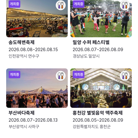
개최중
개최중
송도해변축제
밀양 수퍼 페스티벌
2026.08.08~2026.08.15
2026.08.07~2026.08.09
인천광역시 연수구
경상남도 밀양시
개최중
개최중
부산바다축제
홍천강 별빛음악 맥주축제
2026.08.07~2026.08.13
2026.08.05~2026.08.09
부산광역시 사하구
강원특별자치도 홍천군