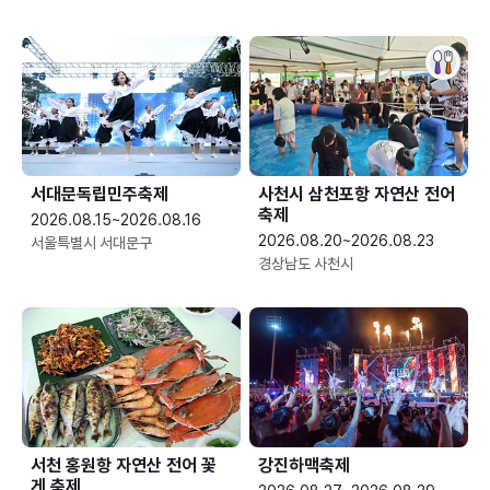
서대문독립민주축제
사천시 삼천포항 자연산 전어
축제
2026.08.15~2026.08.16
2026.08.20~2026.08.23
서울특별시 서대문구
경상남도 사천시
서천 홍원항 자연산 전어 꽃
강진하맥축제
게 축제