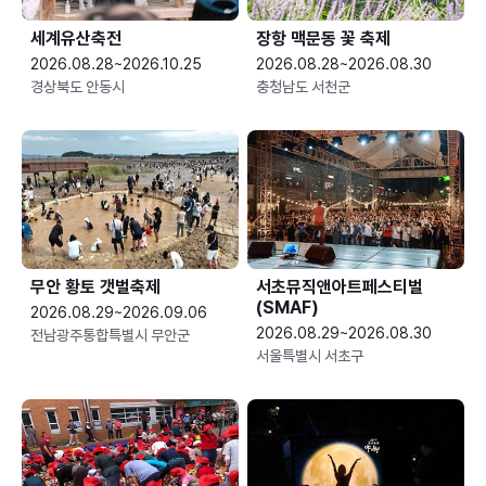
세계유산축전
장항 맥문동 꽃 축제
2026.08.28~2026.10.25
2026.08.28~2026.08.30
경상북도 안동시
충청남도 서천군
무안 황토 갯벌축제
서초뮤직앤아트페스티벌
(SMAF)
2026.08.29~2026.09.06
2026.08.29~2026.08.30
전남광주통합특별시 무안군
서울특별시 서초구