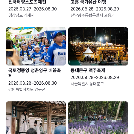
전국해양스포츠제전
고흥 국가유산 야행
2026.08.27~2026.08.30
2026.08.28~2026.08.29
경상남도 거제시
전남광주통합특별시 고흥군
국토정중앙 청춘양구 배꼽축
동대문구 맥주축제
제
2026.08.28~2026.08.29
2026.08.28~2026.08.30
서울특별시 동대문구
강원특별자치도 양구군