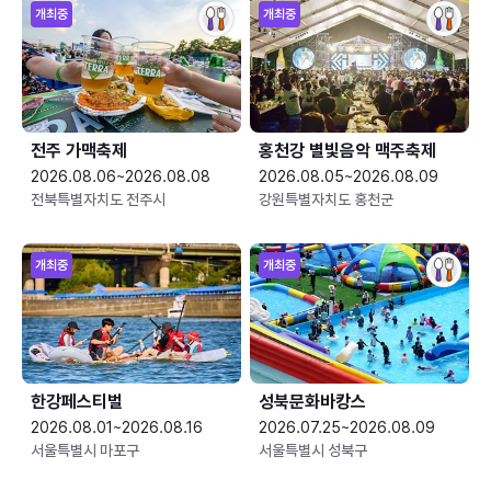
개최중
개최중
전주 가맥축제
홍천강 별빛음악 맥주축제
2026.08.06~2026.08.08
2026.08.05~2026.08.09
전북특별자치도 전주시
강원특별자치도 홍천군
개최중
개최중
한강페스티벌
성북문화바캉스
2026.08.01~2026.08.16
2026.07.25~2026.08.09
서울특별시 마포구
서울특별시 성북구