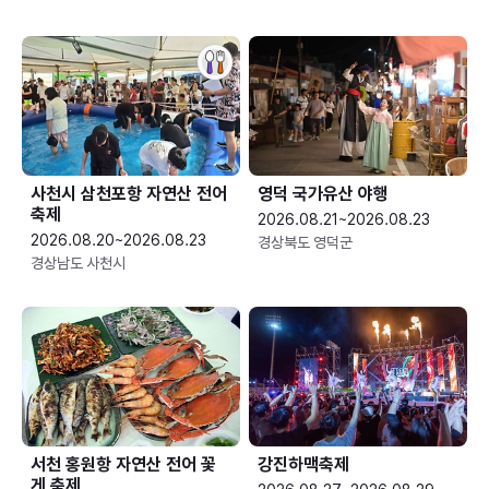
사천시 삼천포항 자연산 전어
영덕 국가유산 야행
축제
2026.08.21~2026.08.23
2026.08.20~2026.08.23
경상북도 영덕군
경상남도 사천시
서천 홍원항 자연산 전어 꽃
강진하맥축제
게 축제