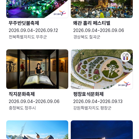
무주반딧불축제
왜관 홀리 페스티벌
2026.09.04~2026.09.12
2026.09.04~2026.09.06
전북특별자치도 무주군
경상북도 칠곡군
직지문화축제
평창효석문화제
2026.09.04~2026.09.06
2026.09.04~2026.09.13
충청북도 청주시
강원특별자치도 평창군