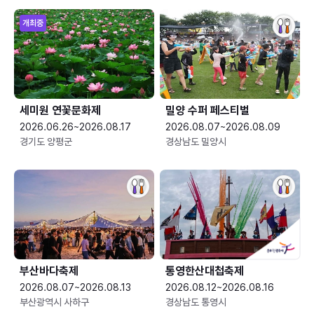
개최중
세미원 연꽃문화제
밀양 수퍼 페스티벌
2026.06.26~2026.08.17
2026.08.07~2026.08.09
경기도 양평군
경상남도 밀양시
부산바다축제
통영한산대첩축제
2026.08.07~2026.08.13
2026.08.12~2026.08.16
부산광역시 사하구
경상남도 통영시