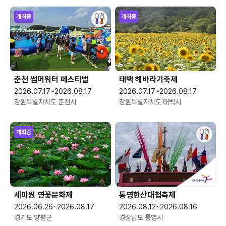
개최중
개최중
춘천 썸머워터 페스티벌
태백 해바라기축제
2026.07.17~2026.08.17
2026.07.17~2026.08.17
강원특별자치도 춘천시
강원특별자치도 태백시
개최중
세미원 연꽃문화제
통영한산대첩축제
2026.06.26~2026.08.17
2026.08.12~2026.08.16
경기도 양평군
경상남도 통영시