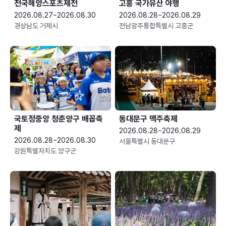
전국해양스포츠제전
고흥 국가유산 야행
2026.08.27~2026.08.30
2026.08.28~2026.08.29
경상남도 거제시
전남광주통합특별시 고흥군
국토정중앙 청춘양구 배꼽축
동대문구 맥주축제
제
2026.08.28~2026.08.29
2026.08.28~2026.08.30
서울특별시 동대문구
강원특별자치도 양구군