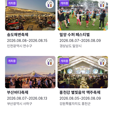
개최중
개최중
송도해변축제
밀양 수퍼 페스티벌
2026.08.08~2026.08.15
2026.08.07~2026.08.09
인천광역시 연수구
경상남도 밀양시
개최중
개최중
부산바다축제
홍천강 별빛음악 맥주축제
2026.08.07~2026.08.13
2026.08.05~2026.08.09
부산광역시 사하구
강원특별자치도 홍천군