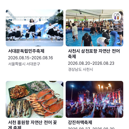
서대문독립민주축제
사천시 삼천포항 자연산 전어
축제
2026.08.15~2026.08.16
2026.08.20~2026.08.23
서울특별시 서대문구
경상남도 사천시
서천 홍원항 자연산 전어 꽃
강진하맥축제
게 축제