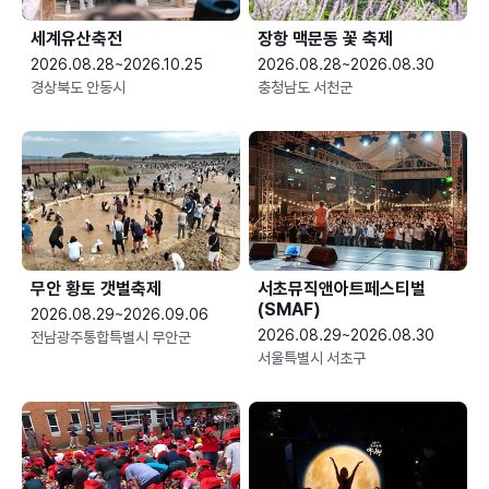
세계유산축전
장항 맥문동 꽃 축제
2026.08.28~2026.10.25
2026.08.28~2026.08.30
경상북도 안동시
충청남도 서천군
무안 황토 갯벌축제
서초뮤직앤아트페스티벌
(SMAF)
2026.08.29~2026.09.06
2026.08.29~2026.08.30
전남광주통합특별시 무안군
서울특별시 서초구