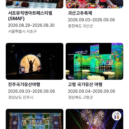
서초뮤직앤아트페스티벌
괴산고추축제
(SMAF)
2026.09.03~2026.09.06
2026.08.29~2026.08.30
충청북도 괴산군
서울특별시 서초구
진주국가유산야행
고령 국가유산 야행
2026.09.03~2026.09.06
2026.09.04~2026.09.06
경상남도 진주시
경상북도 고령군