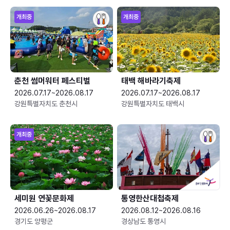
개최중
개최중
춘천 썸머워터 페스티벌
태백 해바라기축제
2026.07.17~2026.08.17
2026.07.17~2026.08.17
강원특별자치도 춘천시
강원특별자치도 태백시
개최중
세미원 연꽃문화제
통영한산대첩축제
2026.06.26~2026.08.17
2026.08.12~2026.08.16
경기도 양평군
경상남도 통영시