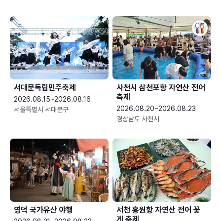
서대문독립민주축제
사천시 삼천포항 자연산 전어
축제
2026.08.15~2026.08.16
2026.08.20~2026.08.23
서울특별시 서대문구
경상남도 사천시
영덕 국가유산 야행
서천 홍원항 자연산 전어 꽃
게 축제