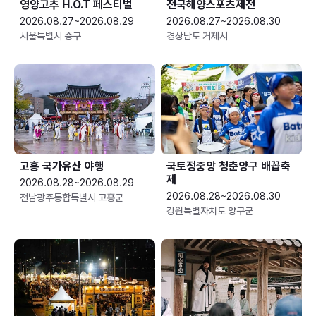
영양고추 H.O.T 페스티벌
전국해양스포츠제전
2026.08.27~2026.08.29
2026.08.27~2026.08.30
서울특별시 중구
경상남도 거제시
고흥 국가유산 야행
국토정중앙 청춘양구 배꼽축
제
2026.08.28~2026.08.29
2026.08.28~2026.08.30
전남광주통합특별시 고흥군
강원특별자치도 양구군