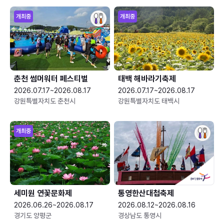
개최중
개최중
춘천 썸머워터 페스티벌
태백 해바라기축제
2026.07.17~2026.08.17
2026.07.17~2026.08.17
강원특별자치도 춘천시
강원특별자치도 태백시
개최중
세미원 연꽃문화제
통영한산대첩축제
2026.06.26~2026.08.17
2026.08.12~2026.08.16
경기도 양평군
경상남도 통영시