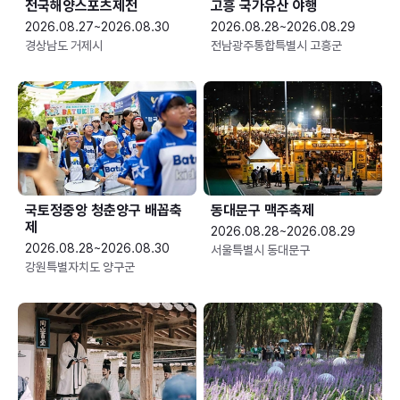
전국해양스포츠제전
고흥 국가유산 야행
2026.08.27~2026.08.30
2026.08.28~2026.08.29
경상남도 거제시
전남광주통합특별시 고흥군
국토정중앙 청춘양구 배꼽축
동대문구 맥주축제
제
2026.08.28~2026.08.29
2026.08.28~2026.08.30
서울특별시 동대문구
강원특별자치도 양구군