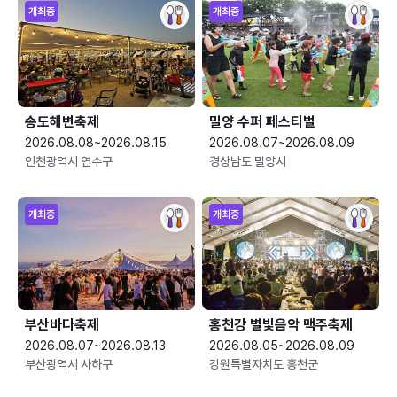
개최중
개최중
송도해변축제
밀양 수퍼 페스티벌
2026.08.08~2026.08.15
2026.08.07~2026.08.09
인천광역시 연수구
경상남도 밀양시
개최중
개최중
부산바다축제
홍천강 별빛음악 맥주축제
2026.08.07~2026.08.13
2026.08.05~2026.08.09
부산광역시 사하구
강원특별자치도 홍천군