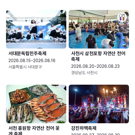
서대문독립민주축제
사천시 삼천포항 자연산 전어
축제
2026.08.15~2026.08.16
2026.08.20~2026.08.23
서울특별시 서대문구
경상남도 사천시
서천 홍원항 자연산 전어 꽃
강진하맥축제
게 축제