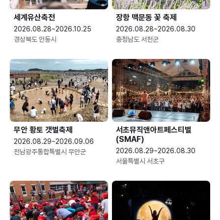
세계유산축전
장항 맥문동 꽃 축제
2026.08.28~2026.10.25
2026.08.28~2026.08.30
경상북도 안동시
충청남도 서천군
무안 황토 갯벌축제
서초뮤직앤아트페스티벌
(SMAF)
2026.08.29~2026.09.06
2026.08.29~2026.08.30
전남광주통합특별시 무안군
서울특별시 서초구