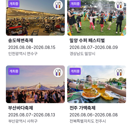
개최중
개최중
송도해변축제
밀양 수퍼 페스티벌
2026.08.08~2026.08.15
2026.08.07~2026.08.09
인천광역시 연수구
경상남도 밀양시
개최중
개최중
부산바다축제
전주 가맥축제
2026.08.07~2026.08.13
2026.08.06~2026.08.08
부산광역시 사하구
전북특별자치도 전주시