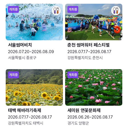
개최중
개최중
서울썸머비치
춘천 썸머워터 페스티벌
2026.07.20~2026.08.09
2026.07.17~2026.08.17
서울특별시 종로구
강원특별자치도 춘천시
개최중
개최중
태백 해바라기축제
세미원 연꽃문화제
2026.07.17~2026.08.17
2026.06.26~2026.08.17
강원특별자치도 태백시
경기도 양평군