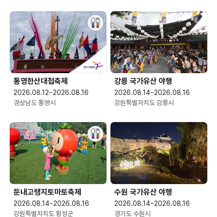
통영한산대첩축제
강릉 국가유산 야행
2026.08.12~2026.08.16
2026.08.14~2026.08.16
경상남도 통영시
강원특별자치도 강릉시
둔내고랭지토마토축제
수원 국가유산 야행
2026.08.14~2026.08.16
2026.08.14~2026.08.16
강원특별자치도 횡성군
경기도 수원시