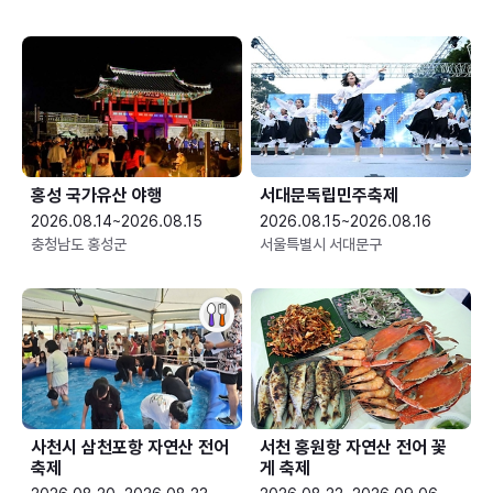
홍성 국가유산 야행
서대문독립민주축제
2026.08.14~2026.08.15
2026.08.15~2026.08.16
충청남도 홍성군
서울특별시 서대문구
사천시 삼천포항 자연산 전어
서천 홍원항 자연산 전어 꽃
축제
게 축제