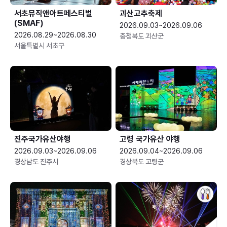
서초뮤직앤아트페스티벌
괴산고추축제
(SMAF)
2026.09.03~2026.09.06
2026.08.29~2026.08.30
충청북도 괴산군
서울특별시 서초구
진주국가유산야행
고령 국가유산 야행
2026.09.03~2026.09.06
2026.09.04~2026.09.06
경상남도 진주시
경상북도 고령군