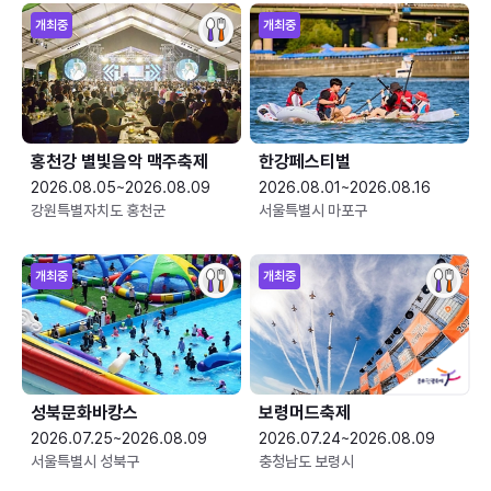
개최중
개최중
홍천강 별빛음악 맥주축제
한강페스티벌
2026.08.05~2026.08.09
2026.08.01~2026.08.16
강원특별자치도 홍천군
서울특별시 마포구
개최중
개최중
성북문화바캉스
보령머드축제
2026.07.25~2026.08.09
2026.07.24~2026.08.09
서울특별시 성북구
충청남도 보령시