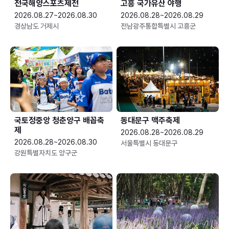
전국해양스포츠제전
고흥 국가유산 야행
2026.08.27~2026.08.30
2026.08.28~2026.08.29
경상남도 거제시
전남광주통합특별시 고흥군
국토정중앙 청춘양구 배꼽축
동대문구 맥주축제
제
2026.08.28~2026.08.29
2026.08.28~2026.08.30
서울특별시 동대문구
강원특별자치도 양구군