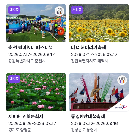
개최중
개최중
춘천 썸머워터 페스티벌
태백 해바라기축제
2026.07.17~2026.08.17
2026.07.17~2026.08.17
강원특별자치도 춘천시
강원특별자치도 태백시
개최중
세미원 연꽃문화제
통영한산대첩축제
2026.06.26~2026.08.17
2026.08.12~2026.08.16
경기도 양평군
경상남도 통영시