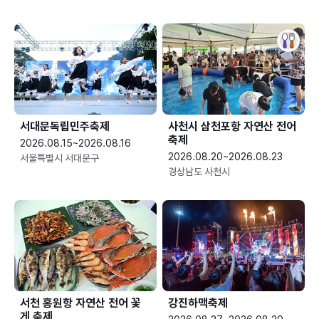
서대문독립민주축제
사천시 삼천포항 자연산 전어
축제
2026.08.15~2026.08.16
2026.08.20~2026.08.23
서울특별시 서대문구
경상남도 사천시
서천 홍원항 자연산 전어 꽃
강진하맥축제
게 축제