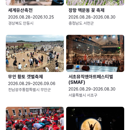
세계유산축전
장항 맥문동 꽃 축제
2026.08.28~2026.10.25
2026.08.28~2026.08.30
경상북도 안동시
충청남도 서천군
무안 황토 갯벌축제
서초뮤직앤아트페스티벌
(SMAF)
2026.08.29~2026.09.06
2026.08.29~2026.08.30
전남광주통합특별시 무안군
서울특별시 서초구