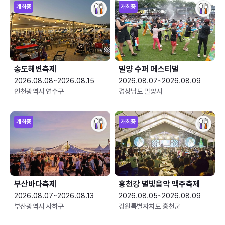
개최중
개최중
송도해변축제
밀양 수퍼 페스티벌
2026.08.08~2026.08.15
2026.08.07~2026.08.09
인천광역시 연수구
경상남도 밀양시
개최중
개최중
부산바다축제
홍천강 별빛음악 맥주축제
2026.08.07~2026.08.13
2026.08.05~2026.08.09
부산광역시 사하구
강원특별자치도 홍천군