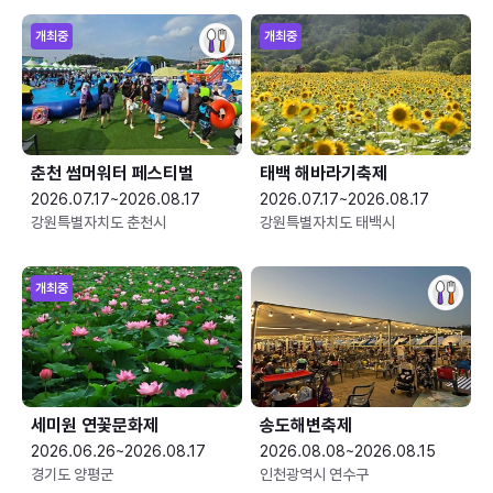
개최중
개최중
춘천 썸머워터 페스티벌
태백 해바라기축제
2026.07.17~2026.08.17
2026.07.17~2026.08.17
강원특별자치도 춘천시
강원특별자치도 태백시
개최중
세미원 연꽃문화제
송도해변축제
2026.06.26~2026.08.17
2026.08.08~2026.08.15
경기도 양평군
인천광역시 연수구