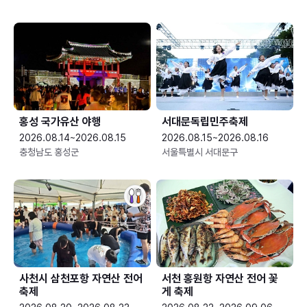
홍성 국가유산 야행
서대문독립민주축제
2026.08.14~2026.08.15
2026.08.15~2026.08.16
충청남도 홍성군
서울특별시 서대문구
사천시 삼천포항 자연산 전어
서천 홍원항 자연산 전어 꽃
축제
게 축제