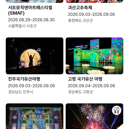
서초뮤직앤아트페스티벌
괴산고추축제
(SMAF)
2026.09.03~2026.09.06
2026.08.29~2026.08.30
충청북도 괴산군
서울특별시 서초구
진주국가유산야행
고령 국가유산 야행
2026.09.03~2026.09.06
2026.09.04~2026.09.06
경상남도 진주시
경상북도 고령군