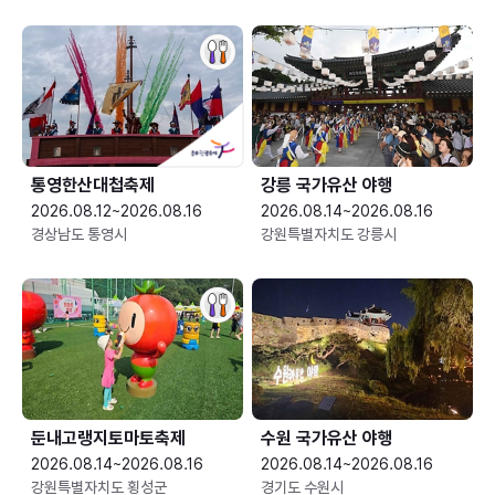
통영한산대첩축제
강릉 국가유산 야행
2026.08.12~2026.08.16
2026.08.14~2026.08.16
경상남도 통영시
강원특별자치도 강릉시
둔내고랭지토마토축제
수원 국가유산 야행
2026.08.14~2026.08.16
2026.08.14~2026.08.16
강원특별자치도 횡성군
경기도 수원시