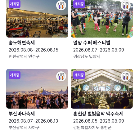
개최중
개최중
송도해변축제
밀양 수퍼 페스티벌
2026.08.08~2026.08.15
2026.08.07~2026.08.09
인천광역시 연수구
경상남도 밀양시
개최중
개최중
부산바다축제
홍천강 별빛음악 맥주축제
2026.08.07~2026.08.13
2026.08.05~2026.08.09
부산광역시 사하구
강원특별자치도 홍천군