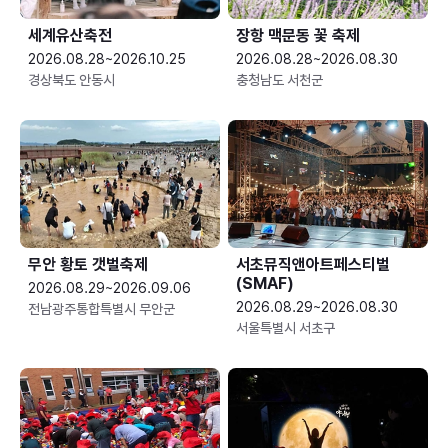
세계유산축전
장항 맥문동 꽃 축제
2026.08.28~2026.10.25
2026.08.28~2026.08.30
경상북도 안동시
충청남도 서천군
무안 황토 갯벌축제
서초뮤직앤아트페스티벌
(SMAF)
2026.08.29~2026.09.06
2026.08.29~2026.08.30
전남광주통합특별시 무안군
서울특별시 서초구