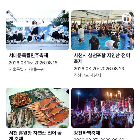
서대문독립민주축제
사천시 삼천포항 자연산 전어
축제
2026.08.15~2026.08.16
2026.08.20~2026.08.23
서울특별시 서대문구
경상남도 사천시
서천 홍원항 자연산 전어 꽃
강진하맥축제
게 축제