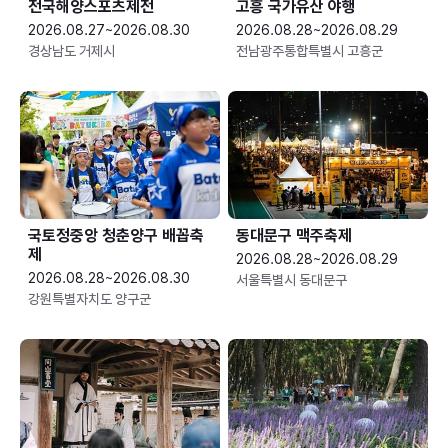
전국해양스포츠제전
고흥 국가유산 야행
2026.08.27~2026.08.30
2026.08.28~2026.08.29
경상남도 거제시
전남광주통합특별시 고흥군
국토정중앙 청춘양구 배꼽축
동대문구 맥주축제
제
2026.08.28~2026.08.29
2026.08.28~2026.08.30
서울특별시 동대문구
강원특별자치도 양구군