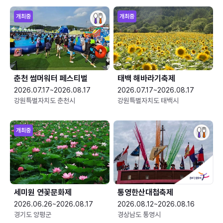
개최중
개최중
춘천 썸머워터 페스티벌
태백 해바라기축제
2026.07.17~2026.08.17
2026.07.17~2026.08.17
강원특별자치도 춘천시
강원특별자치도 태백시
개최중
세미원 연꽃문화제
통영한산대첩축제
2026.06.26~2026.08.17
2026.08.12~2026.08.16
경기도 양평군
경상남도 통영시