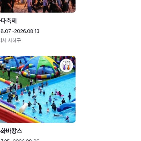
바다축제
08.07~2026.08.13
역시 사하구
문화바캉스