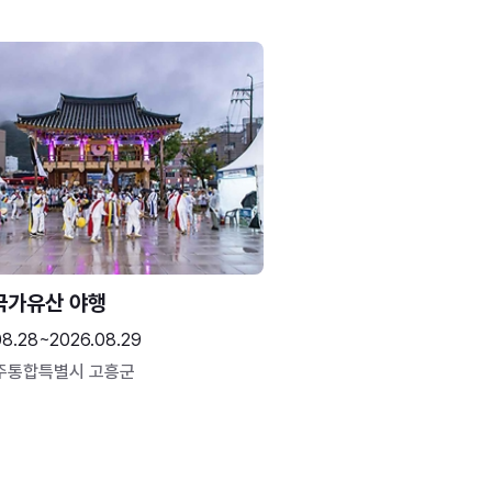
국가유산 야행
08.28~2026.08.29
주통합특별시 고흥군