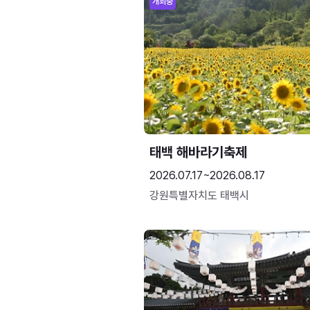
개최중
태백 해바라기축제
2026.07.17~2026.08.17
강원특별자치도 태백시