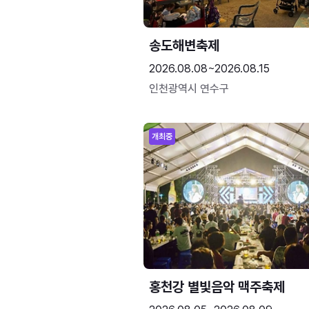
송도해변축제
2026.08.08~2026.08.15
인천광역시 연수구
개최중
홍천강 별빛음악 맥주축제