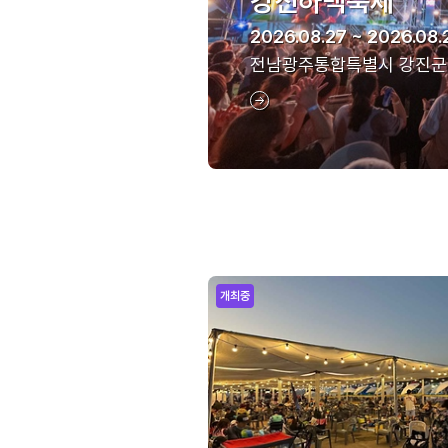
강진하맥축제
2026.08.27 ~ 2026.08.
전남광주통합특별시 강진군
개최중