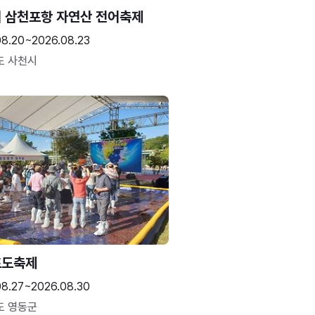
 삼천포항 자연산 전어축제
08.20~2026.08.23
도 사천시
포도축제
08.27~2026.08.30
도 영동군