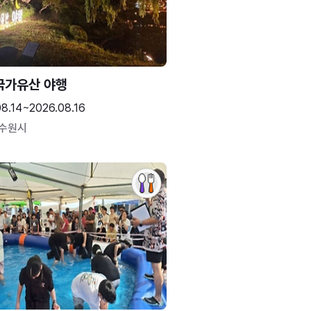
국가유산 야행
08.14~2026.08.16
 수원시