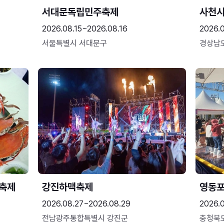
서대문독립민주축제
사천시
2026.08.15~2026.08.16
2026.
서울특별시 서대문구
경상남
 축제
강진하맥축제
영동
2026.08.27~2026.08.29
2026.
전남광주통합특별시 강진군
충청북