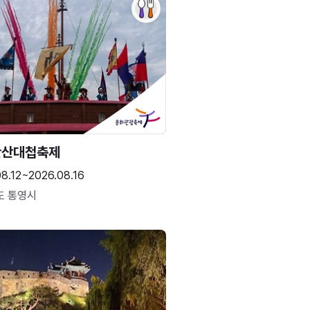
한산대첩축제
8.12~2026.08.16
도 통영시