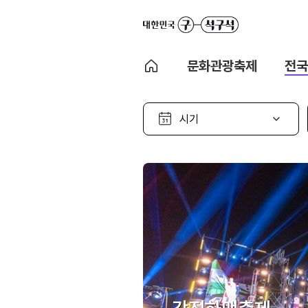
문화관광축제
전국
시
기
선
택