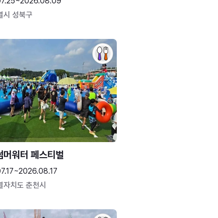
07.25~2026.08.09
별시 성북구
썸머워터 페스티벌
7.17~2026.08.17
별자치도 춘천시