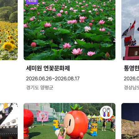
개최중
세미원 연꽃문화제
통영
2026.06.26~2026.08.17
2026.0
경기도 양평군
경상남