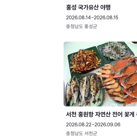
홍성 국가유산 야행
2026.08.14~2026.08.15
충청남도 홍성군
서천 홍원항 자연산 전어 꽃게
2026.08.22~2026.09.06
충청남도 서천군