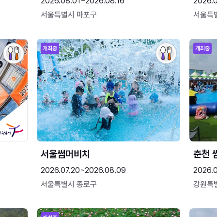
2026.08.01~2026.08.16
2026.
서울특별시 마포구
서울특
개최중
개최중
서울썸머비치
춘천 
2026.07.20~2026.08.09
2026.0
서울특별시 종로구
강원특