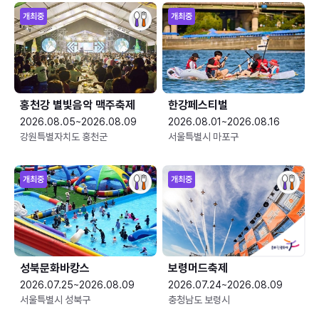
개최중
개최중
홍천강 별빛음악 맥주축제
한강페스티벌
2026.08.05~2026.08.09
2026.08.01~2026.08.16
강원특별자치도 홍천군
서울특별시 마포구
개최중
개최중
성북문화바캉스
보령머드축제
2026.07.25~2026.08.09
2026.07.24~2026.08.09
서울특별시 성북구
충청남도 보령시