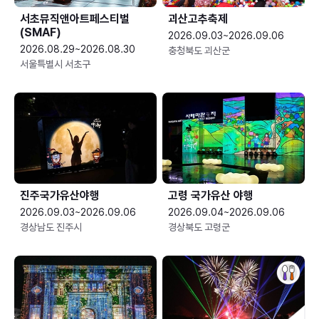
서초뮤직앤아트페스티벌
괴산고추축제
(SMAF)
2026.09.03~2026.09.06
2026.08.29~2026.08.30
충청북도 괴산군
서울특별시 서초구
진주국가유산야행
고령 국가유산 야행
2026.09.03~2026.09.06
2026.09.04~2026.09.06
경상남도 진주시
경상북도 고령군