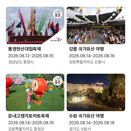
통영한산대첩축제
강릉 국가유산 야행
2026.08.12~2026.08.16
2026.08.14~2026.08.16
경상남도 통영시
강원특별자치도 강릉시
둔내고랭지토마토축제
수원 국가유산 야행
2026.08.14~2026.08.16
2026.08.14~2026.08.16
강원특별자치도 횡성군
경기도 수원시