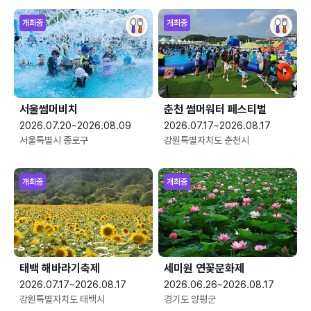
개최중
개최중
서울썸머비치
춘천 썸머워터 페스티벌
2026.07.20~2026.08.09
2026.07.17~2026.08.17
서울특별시 종로구
강원특별자치도 춘천시
개최중
개최중
태백 해바라기축제
세미원 연꽃문화제
2026.07.17~2026.08.17
2026.06.26~2026.08.17
강원특별자치도 태백시
경기도 양평군