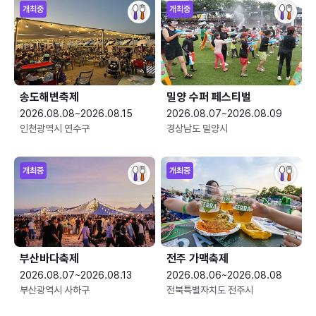
개최중
개최중
송도해변축제
밀양 수퍼 페스티벌
2026.08.08~2026.08.15
2026.08.07~2026.08.09
인천광역시 연수구
경상남도 밀양시
개최중
개최중
부산바다축제
전주 가맥축제
2026.08.07~2026.08.13
2026.08.06~2026.08.08
부산광역시 사하구
전북특별자치도 전주시