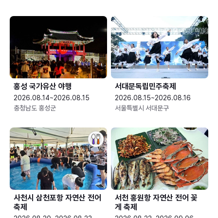
홍성 국가유산 야행
서대문독립민주축제
2026.08.14~2026.08.15
2026.08.15~2026.08.16
충청남도 홍성군
서울특별시 서대문구
사천시 삼천포항 자연산 전어
서천 홍원항 자연산 전어 꽃
축제
게 축제