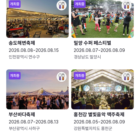
개최중
개최중
송도해변축제
밀양 수퍼 페스티벌
2026.08.08~2026.08.15
2026.08.07~2026.08.09
인천광역시 연수구
경상남도 밀양시
개최중
개최중
부산바다축제
홍천강 별빛음악 맥주축제
2026.08.07~2026.08.13
2026.08.05~2026.08.09
부산광역시 사하구
강원특별자치도 홍천군