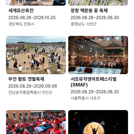
세계유산축전
장항 맥문동 꽃 축제
2026.08.28~2026.10.25
2026.08.28~2026.08.30
경상북도 안동시
충청남도 서천군
무안 황토 갯벌축제
서초뮤직앤아트페스티벌
(SMAF)
2026.08.29~2026.09.06
2026.08.29~2026.08.30
전남광주통합특별시 무안군
서울특별시 서초구