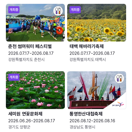
개최중
개최중
춘천 썸머워터 페스티벌
태백 해바라기축제
2026.07.17~2026.08.17
2026.07.17~2026.08.17
강원특별자치도 춘천시
강원특별자치도 태백시
개최중
세미원 연꽃문화제
통영한산대첩축제
2026.06.26~2026.08.17
2026.08.12~2026.08.16
경기도 양평군
경상남도 통영시