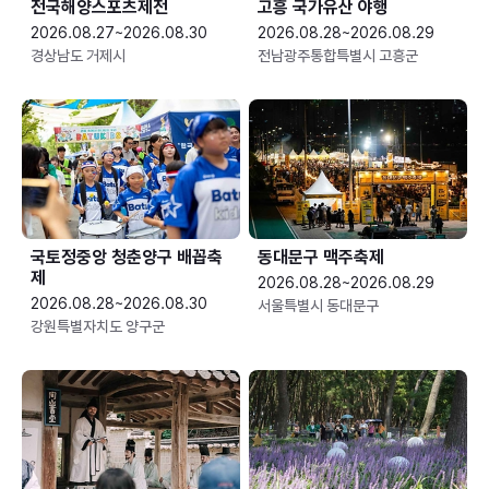
전국해양스포츠제전
고흥 국가유산 야행
2026.08.27~2026.08.30
2026.08.28~2026.08.29
경상남도 거제시
전남광주통합특별시 고흥군
국토정중앙 청춘양구 배꼽축
동대문구 맥주축제
제
2026.08.28~2026.08.29
2026.08.28~2026.08.30
서울특별시 동대문구
강원특별자치도 양구군