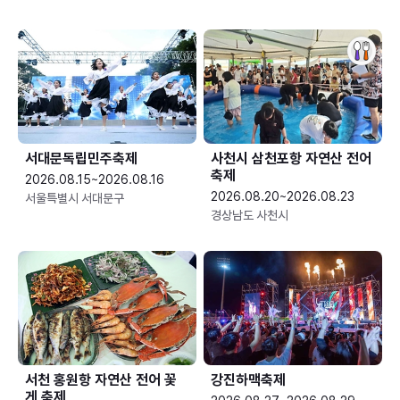
서대문독립민주축제
사천시 삼천포항 자연산 전어
축제
2026.08.15~2026.08.16
2026.08.20~2026.08.23
서울특별시 서대문구
경상남도 사천시
서천 홍원항 자연산 전어 꽃
강진하맥축제
게 축제