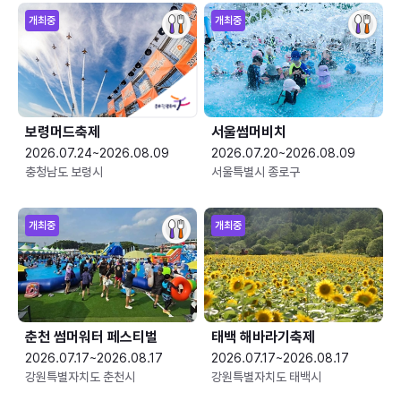
개최중
개최중
보령머드축제
서울썸머비치
2026.07.24~2026.08.09
2026.07.20~2026.08.09
충청남도 보령시
서울특별시 종로구
개최중
개최중
춘천 썸머워터 페스티벌
태백 해바라기축제
2026.07.17~2026.08.17
2026.07.17~2026.08.17
강원특별자치도 춘천시
강원특별자치도 태백시