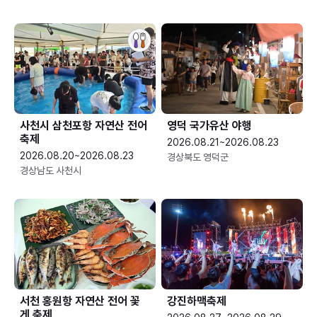
사천시 삼천포항 자연산 전어
영덕 국가유산 야행
축제
2026.08.21~2026.08.23
2026.08.20~2026.08.23
경상북도 영덕군
경상남도 사천시
서천 홍원항 자연산 전어 꽃
강진하맥축제
게 축제