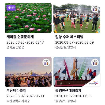
개최중
세미원 연꽃문화제
밀양 수퍼 페스티벌
2026.06.26~2026.08.17
2026.08.07~2026.08.09
경기도 양평군
경상남도 밀양시
부산바다축제
통영한산대첩축제
2026.08.07~2026.08.13
2026.08.12~2026.08.16
부산광역시 사하구
경상남도 통영시