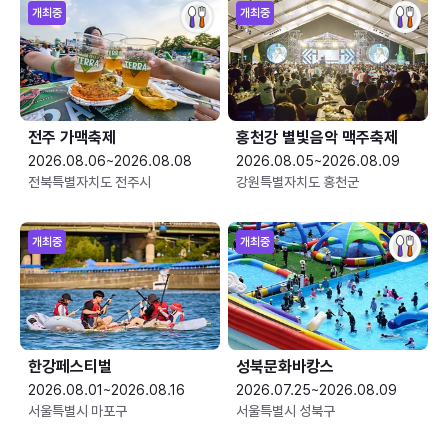
개최중
개최중
전주 가맥축제
홍천강 별빛음악 맥주축제
2026.08.06~2026.08.08
2026.08.05~2026.08.09
전북특별자치도 전주시
강원특별자치도 홍천군
개최중
개최중
한강페스티벌
성북문화바캉스
2026.08.01~2026.08.16
2026.07.25~2026.08.09
서울특별시 마포구
서울특별시 성북구