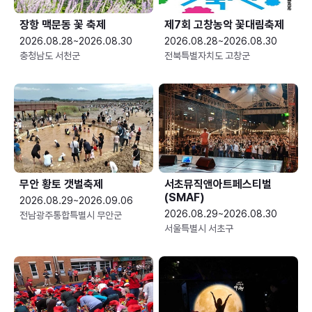
장항 맥문동 꽃 축제
제7회 고창농악 꽃대림축제
2026.08.28~2026.08.30
2026.08.28~2026.08.30
충청남도 서천군
전북특별자치도 고창군
무안 황토 갯벌축제
서초뮤직앤아트페스티벌
(SMAF)
2026.08.29~2026.09.06
2026.08.29~2026.08.30
전남광주통합특별시 무안군
서울특별시 서초구