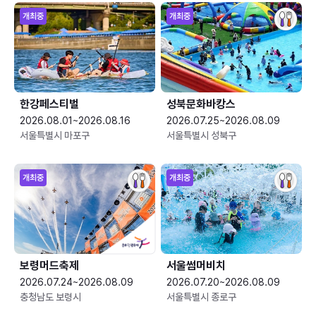
개최중
개최중
한강페스티벌
성북문화바캉스
2026.08.01~2026.08.16
2026.07.25~2026.08.09
서울특별시 마포구
서울특별시 성북구
개최중
개최중
보령머드축제
서울썸머비치
2026.07.24~2026.08.09
2026.07.20~2026.08.09
충청남도 보령시
서울특별시 종로구