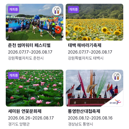
개최중
개최중
춘천 썸머워터 페스티벌
태백 해바라기축제
2026.07.17~2026.08.17
2026.07.17~2026.08.17
강원특별자치도 춘천시
강원특별자치도 태백시
개최중
세미원 연꽃문화제
통영한산대첩축제
2026.06.26~2026.08.17
2026.08.12~2026.08.16
경기도 양평군
경상남도 통영시