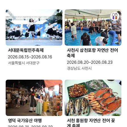
서대문독립민주축제
사천시 삼천포항 자연산 전어
축제
2026.08.15~2026.08.16
2026.08.20~2026.08.23
서울특별시 서대문구
경상남도 사천시
영덕 국가유산 야행
서천 홍원항 자연산 전어 꽃
게 축제