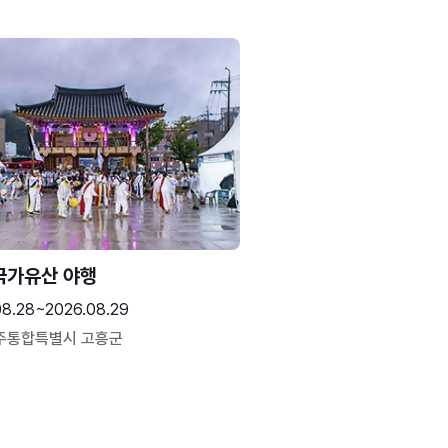
국가유산 야행
08.28~2026.08.29
주통합특별시 고흥군