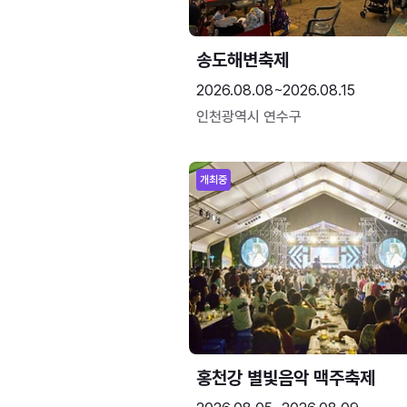
송도해변축제
2026.08.08~2026.08.15
인천광역시 연수구
개최중
홍천강 별빛음악 맥주축제