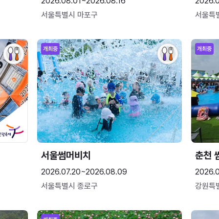
2026.08.01~2026.08.16
2026.
서울특별시 마포구
서울특
개최중
개최중
서울썸머비치
춘천 
2026.07.20~2026.08.09
2026.0
서울특별시 종로구
강원특