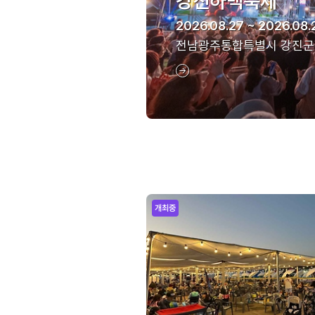
강진하맥축제
2026.08.27 ~ 2026.08.
전남광주통합특별시 강진군
개최중