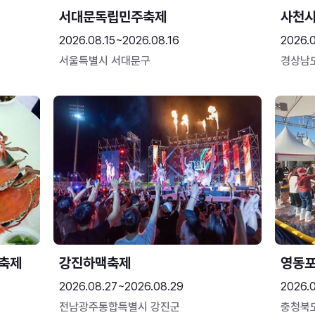
서대문독립민주축제
사천시
2026.08.15~2026.08.16
2026.
서울특별시 서대문구
경상남
 축제
강진하맥축제
영동
2026.08.27~2026.08.29
2026.
전남광주통합특별시 강진군
충청북