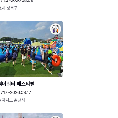
07.25~2026.08.09
별시 성북구
썸머워터 페스티벌
7.17~2026.08.17
별자치도 춘천시