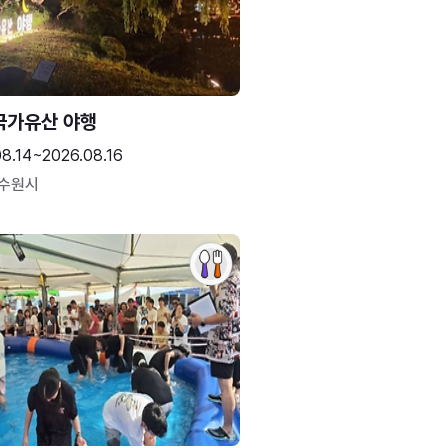
국가유산 야행
08.14~2026.08.16
 수원시