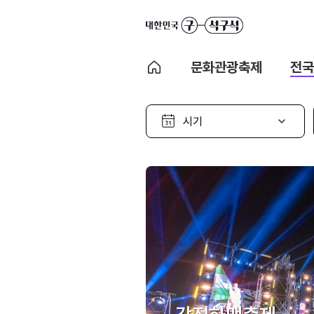
문화관광축제
전국
시
기
선
택