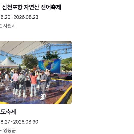
 삼천포항 자연산 전어축제
08.20~2026.08.23
도 사천시
포도축제
08.27~2026.08.30
도 영동군