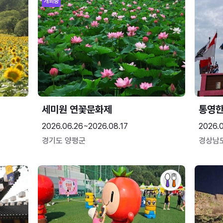
개최중
세미원 연꽃문화제
통영
2026.06.26~2026.08.17
2026.0
경기도 양평군
경상남