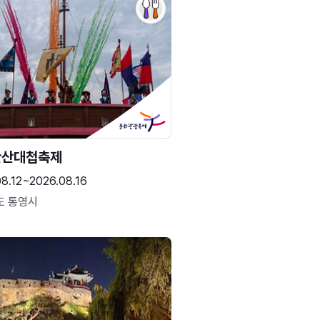
한산대첩축제
8.12~2026.08.16
도 통영시