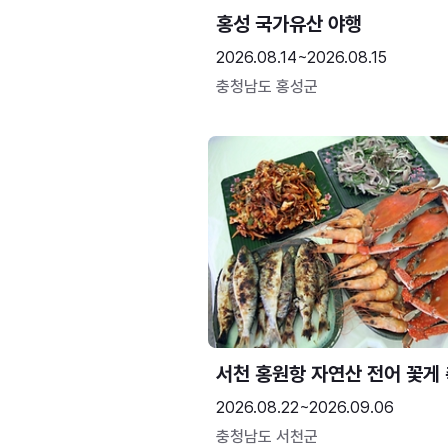
홍성 국가유산 야행
2026.08.14~2026.08.15
충청남도 홍성군
서천 홍원항 자연산 전어 꽃게
2026.08.22~2026.09.06
충청남도 서천군