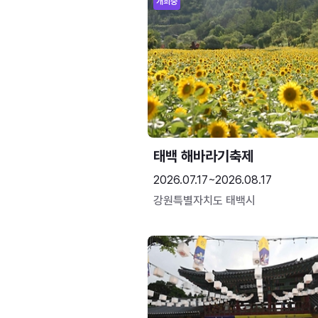
개최중
태백 해바라기축제
2026.07.17~2026.08.17
강원특별자치도 태백시