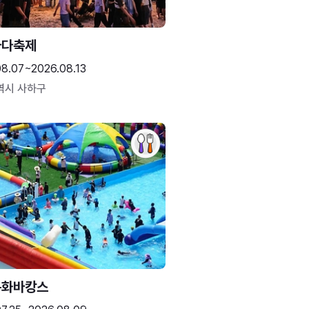
바다축제
08.07~2026.08.13
역시 사하구
문화바캉스