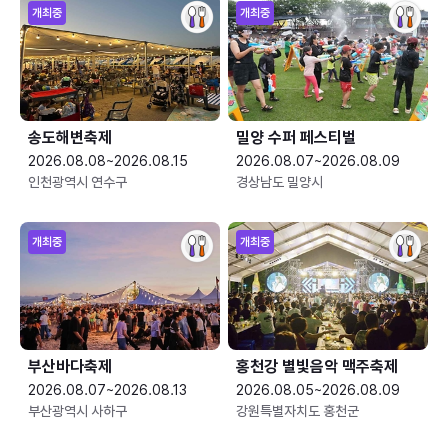
개최중
개최중
송도해변축제
밀양 수퍼 페스티벌
2026.08.08~2026.08.15
2026.08.07~2026.08.09
인천광역시 연수구
경상남도 밀양시
개최중
개최중
부산바다축제
홍천강 별빛음악 맥주축제
2026.08.07~2026.08.13
2026.08.05~2026.08.09
부산광역시 사하구
강원특별자치도 홍천군