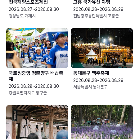
전국해양스포츠제전
고흥 국가유산 야행
2026.08.27~2026.08.30
2026.08.28~2026.08.29
경상남도 거제시
전남광주통합특별시 고흥군
국토정중앙 청춘양구 배꼽축
동대문구 맥주축제
제
2026.08.28~2026.08.29
2026.08.28~2026.08.30
서울특별시 동대문구
강원특별자치도 양구군