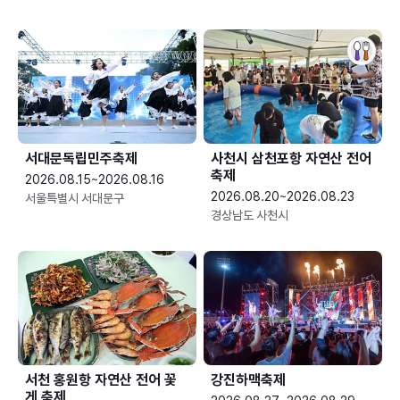
서대문독립민주축제
사천시 삼천포항 자연산 전어
축제
2026.08.15~2026.08.16
2026.08.20~2026.08.23
서울특별시 서대문구
경상남도 사천시
서천 홍원항 자연산 전어 꽃
강진하맥축제
게 축제