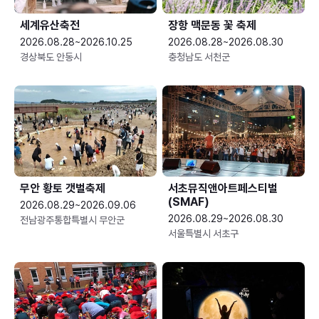
세계유산축전
장항 맥문동 꽃 축제
2026.08.28~2026.10.25
2026.08.28~2026.08.30
경상북도 안동시
충청남도 서천군
무안 황토 갯벌축제
서초뮤직앤아트페스티벌
(SMAF)
2026.08.29~2026.09.06
2026.08.29~2026.08.30
전남광주통합특별시 무안군
서울특별시 서초구