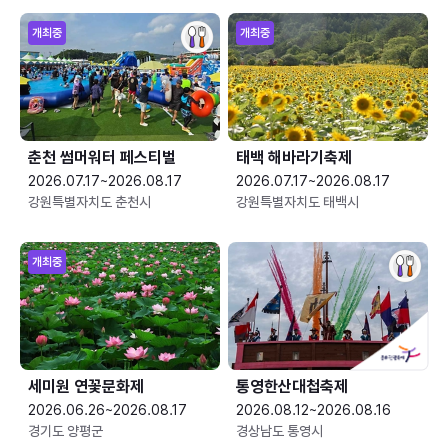
개최중
개최중
춘천 썸머워터 페스티벌
태백 해바라기축제
2026.07.17~2026.08.17
2026.07.17~2026.08.17
강원특별자치도 춘천시
강원특별자치도 태백시
개최중
세미원 연꽃문화제
통영한산대첩축제
2026.06.26~2026.08.17
2026.08.12~2026.08.16
경기도 양평군
경상남도 통영시