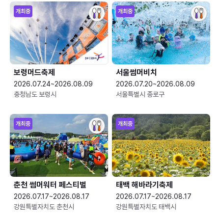
개최중
개최중
보령머드축제
서울썸머비치
2026.07.24~2026.08.09
2026.07.20~2026.08.09
충청남도 보령시
서울특별시 종로구
개최중
개최중
춘천 썸머워터 페스티벌
태백 해바라기축제
2026.07.17~2026.08.17
2026.07.17~2026.08.17
강원특별자치도 춘천시
강원특별자치도 태백시