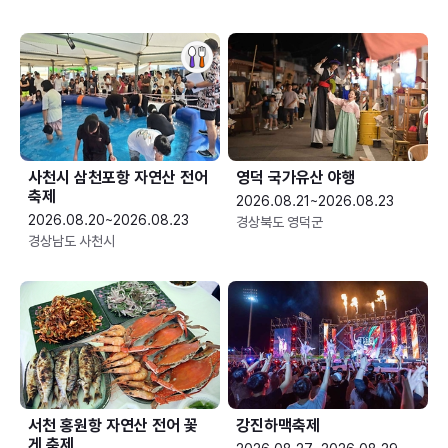
사천시 삼천포항 자연산 전어
영덕 국가유산 야행
축제
2026.08.21~2026.08.23
2026.08.20~2026.08.23
경상북도 영덕군
경상남도 사천시
서천 홍원항 자연산 전어 꽃
강진하맥축제
게 축제