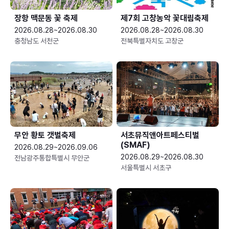
장항 맥문동 꽃 축제
제7회 고창농악 꽃대림축제
2026.08.28~2026.08.30
2026.08.28~2026.08.30
충청남도 서천군
전북특별자치도 고창군
무안 황토 갯벌축제
서초뮤직앤아트페스티벌
(SMAF)
2026.08.29~2026.09.06
2026.08.29~2026.08.30
전남광주통합특별시 무안군
서울특별시 서초구