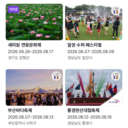
개최중
세미원 연꽃문화제
밀양 수퍼 페스티벌
2026.06.26~2026.08.17
2026.08.07~2026.08.09
경기도 양평군
경상남도 밀양시
부산바다축제
통영한산대첩축제
2026.08.07~2026.08.13
2026.08.12~2026.08.16
부산광역시 사하구
경상남도 통영시