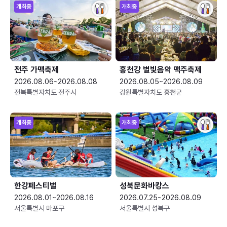
개최중
개최중
전주 가맥축제
홍천강 별빛음악 맥주축제
2026.08.06~2026.08.08
2026.08.05~2026.08.09
전북특별자치도 전주시
강원특별자치도 홍천군
개최중
개최중
한강페스티벌
성북문화바캉스
2026.08.01~2026.08.16
2026.07.25~2026.08.09
서울특별시 마포구
서울특별시 성북구