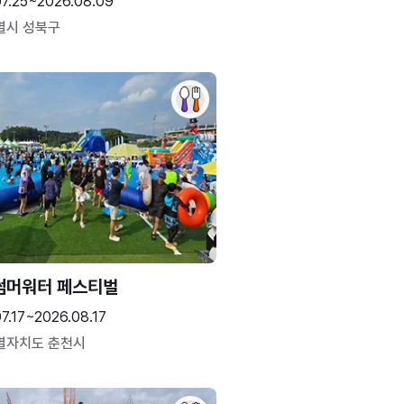
07.25~2026.08.09
별시 성북구
썸머워터 페스티벌
7.17~2026.08.17
별자치도 춘천시