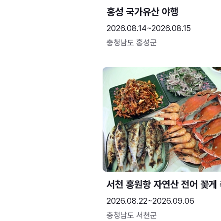
홍성 국가유산 야행
2026.08.14~2026.08.15
충청남도 홍성군
서천 홍원항 자연산 전어 꽃게
2026.08.22~2026.09.06
충청남도 서천군