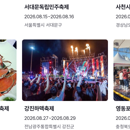
서대문독립민주축제
사천시
2026.08.15~2026.08.16
2026.
서울특별시 서대문구
경상남
 축제
강진하맥축제
영동
2026.08.27~2026.08.29
2026.
전남광주통합특별시 강진군
충청북