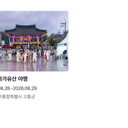
국가유산 야행
08.28~2026.08.29
주통합특별시 고흥군