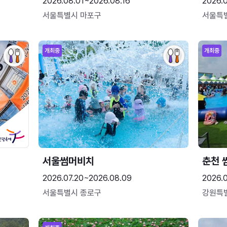
2026.08.01~2026.08.16
2026.
서울특별시 마포구
서울특
개최중
개최중
서울썸머비치
춘천 
2026.07.20~2026.08.09
2026.0
서울특별시 종로구
강원특