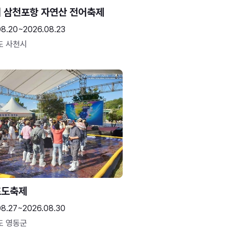
 삼천포항 자연산 전어축제
08.20~2026.08.23
도 사천시
포도축제
08.27~2026.08.30
도 영동군