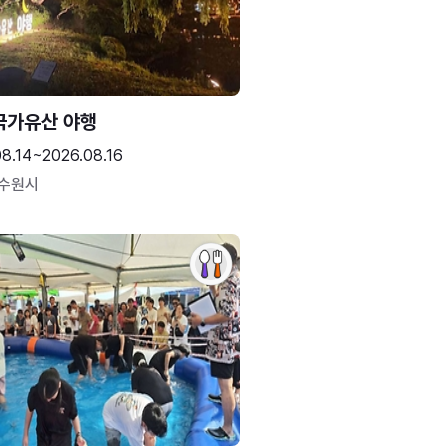
국가유산 야행
08.14~2026.08.16
 수원시