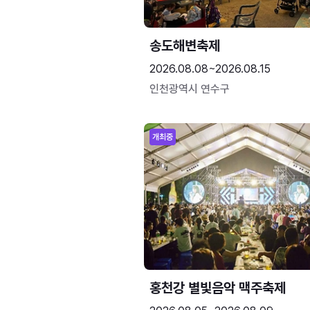
송도해변축제
2026.08.08~2026.08.15
인천광역시 연수구
개최중
홍천강 별빛음악 맥주축제