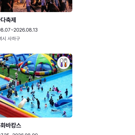
바다축제
08.07~2026.08.13
역시 사하구
문화바캉스