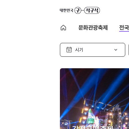
문화관광축제
전국
시
기
선
택