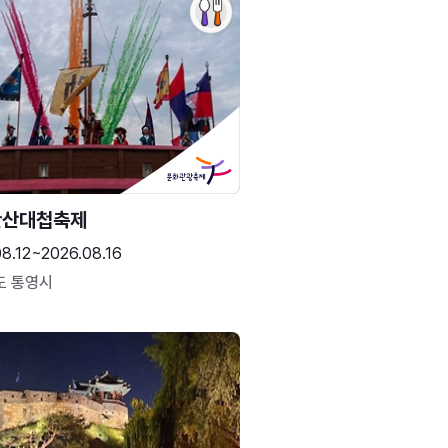
한산대첩축제
8.12~2026.08.16
도 통영시