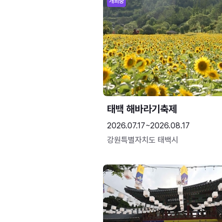
개최중
태백 해바라기축제
2026.07.17~2026.08.17
강원특별자치도 태백시