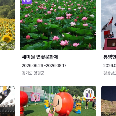
개최중
세미원 연꽃문화제
통영
2026.06.26~2026.08.17
2026.0
경기도 양평군
경상남