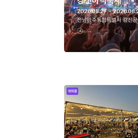
강진하맥축제
2026.08.27 ~ 2026.08.
전남광주통합특별시 강진군
개최중