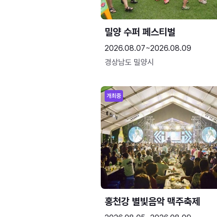
밀양 수퍼 페스티벌
2026.08.07~2026.08.09
경상남도 밀양시
개최중
홍천강 별빛음악 맥주축제