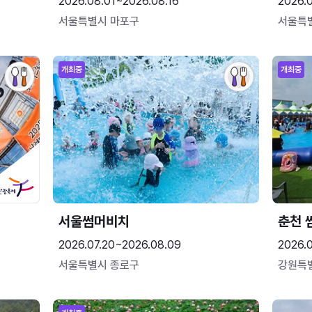
2026.08.01~2026.08.16
2026.
서울특별시 마포구
서울특
개최중
개최중
서울썸머비치
춘천 
2026.07.20~2026.08.09
2026.0
서울특별시 종로구
강원특