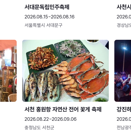
서대문독립민주축제
사천시
2026.08.15~2026.08.16
2026.
서울특별시 서대문구
경상남
서천 홍원항 자연산 전어 꽃게 축제
강진
2026.08.22~2026.09.06
2026.
충청남도 서천군
전남광