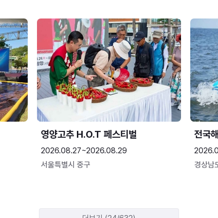
영양고추 H.O.T 페스티벌
전국
2026.08.27~2026.08.29
2026.
서울특별시 중구
경상남