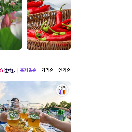
축제일순
거리순
인기순