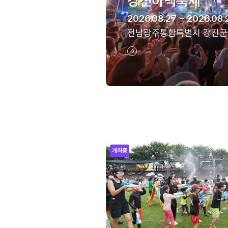
강진하맥축제
2026.08.27 ~ 2026.08.
전남광주통합특별시 강진군
개최중