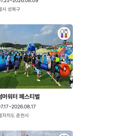
07.25~2026.08.09
별시 성북구
썸머워터 페스티벌
7.17~2026.08.17
별자치도 춘천시