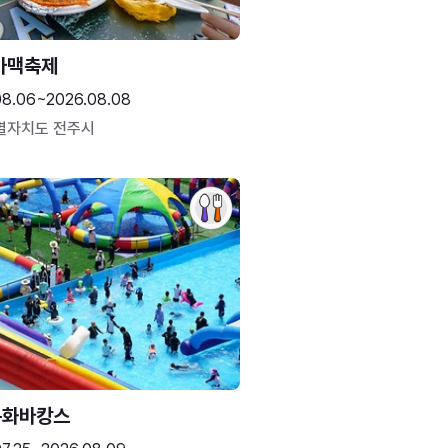
가맥축제
08.06~2026.08.08
별자치도 전주시
문화바캉스