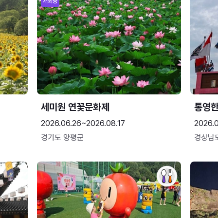
개최중
세미원 연꽃문화제
통영
2026.06.26~2026.08.17
2026.0
경기도 양평군
경상남