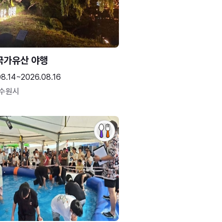
국가유산 야행
08.14~2026.08.16
 수원시