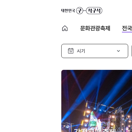
문화관광축제
전국
시
기
선
택