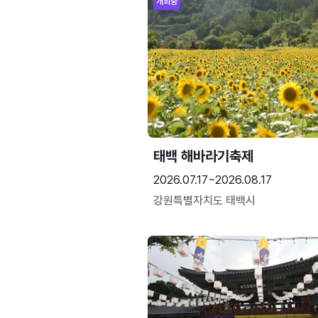
개최중
태백 해바라기축제
2026.07.17~2026.08.17
강원특별자치도 태백시