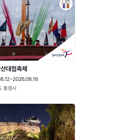
한산대첩축제
8.12~2026.08.16
도 통영시