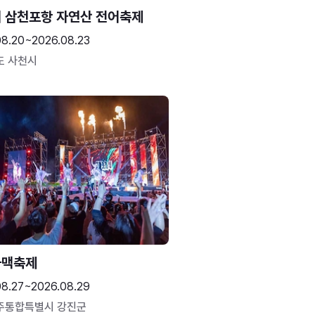
 삼천포항 자연산 전어축제
08.20~2026.08.23
도 사천시
하맥축제
08.27~2026.08.29
주통합특별시 강진군