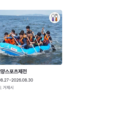
해양스포츠제전
08.27~2026.08.30
도 거제시