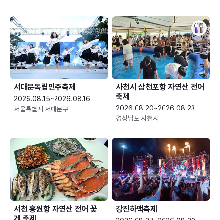
서대문독립민주축제
사천시 삼천포항 자연산 전어
축제
2026.08.15~2026.08.16
2026.08.20~2026.08.23
서울특별시 서대문구
경상남도 사천시
서천 홍원항 자연산 전어 꽃
강진하맥축제
게 축제