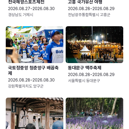
전국해양스포츠제전
고흥 국가유산 야행
2026.08.27~2026.08.30
2026.08.28~2026.08.29
경상남도 거제시
전남광주통합특별시 고흥군
국토정중앙 청춘양구 배꼽축
동대문구 맥주축제
제
2026.08.28~2026.08.29
2026.08.28~2026.08.30
서울특별시 동대문구
강원특별자치도 양구군