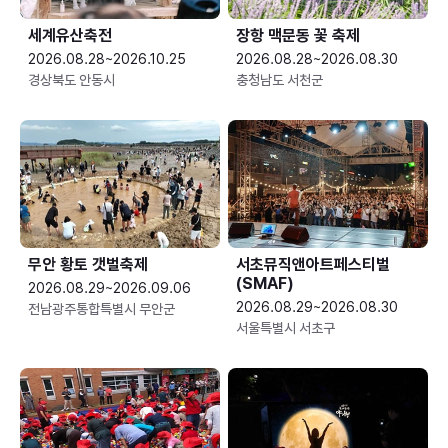
세계유산축전
장항 맥문동 꽃 축제
2026.08.28~2026.10.25
2026.08.28~2026.08.30
경상북도 안동시
충청남도 서천군
무안 황토 갯벌축제
서초뮤직앤아트페스티벌
(SMAF)
2026.08.29~2026.09.06
2026.08.29~2026.08.30
전남광주통합특별시 무안군
서울특별시 서초구