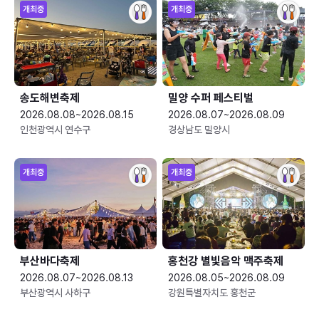
개최중
개최중
송도해변축제
밀양 수퍼 페스티벌
2026.08.08~2026.08.15
2026.08.07~2026.08.09
인천광역시 연수구
경상남도 밀양시
개최중
개최중
부산바다축제
홍천강 별빛음악 맥주축제
2026.08.07~2026.08.13
2026.08.05~2026.08.09
부산광역시 사하구
강원특별자치도 홍천군