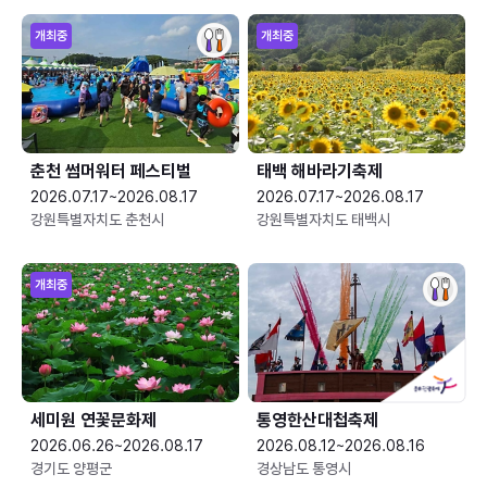
개최중
개최중
춘천 썸머워터 페스티벌
태백 해바라기축제
2026.07.17~2026.08.17
2026.07.17~2026.08.17
강원특별자치도 춘천시
강원특별자치도 태백시
개최중
세미원 연꽃문화제
통영한산대첩축제
2026.06.26~2026.08.17
2026.08.12~2026.08.16
경기도 양평군
경상남도 통영시