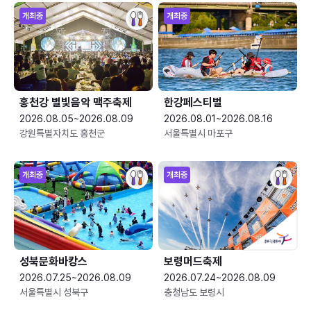
개최중
개최중
홍천강 별빛음악 맥주축제
한강페스티벌
2026.08.05~2026.08.09
2026.08.01~2026.08.16
강원특별자치도 홍천군
서울특별시 마포구
개최중
개최중
성북문화바캉스
보령머드축제
2026.07.25~2026.08.09
2026.07.24~2026.08.09
서울특별시 성북구
충청남도 보령시