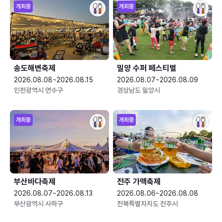
개최중
개최중
송도해변축제
밀양 수퍼 페스티벌
2026.08.08~2026.08.15
2026.08.07~2026.08.09
인천광역시 연수구
경상남도 밀양시
개최중
개최중
부산바다축제
전주 가맥축제
2026.08.07~2026.08.13
2026.08.06~2026.08.08
부산광역시 사하구
전북특별자치도 전주시