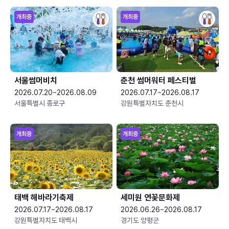
개최중
개최중
서울썸머비치
춘천 썸머워터 페스티벌
2026.07.20~2026.08.09
2026.07.17~2026.08.17
서울특별시 종로구
강원특별자치도 춘천시
개최중
개최중
태백 해바라기축제
세미원 연꽃문화제
2026.07.17~2026.08.17
2026.06.26~2026.08.17
강원특별자치도 태백시
경기도 양평군