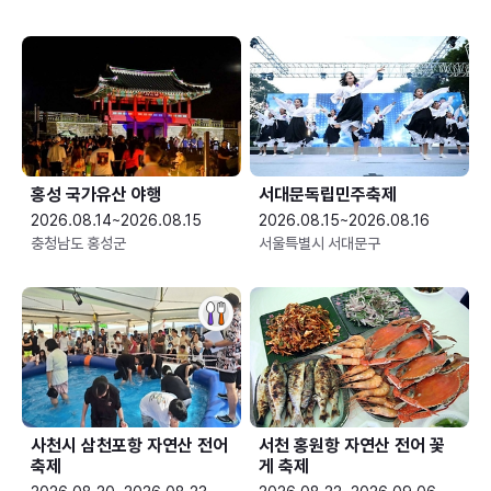
홍성 국가유산 야행
서대문독립민주축제
2026.08.14~2026.08.15
2026.08.15~2026.08.16
충청남도 홍성군
서울특별시 서대문구
사천시 삼천포항 자연산 전어
서천 홍원항 자연산 전어 꽃
축제
게 축제