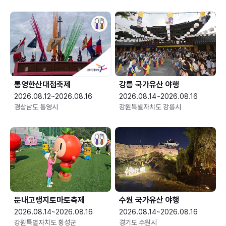
통영한산대첩축제
강릉 국가유산 야행
2026.08.12~2026.08.16
2026.08.14~2026.08.16
경상남도 통영시
강원특별자치도 강릉시
둔내고랭지토마토축제
수원 국가유산 야행
2026.08.14~2026.08.16
2026.08.14~2026.08.16
강원특별자치도 횡성군
경기도 수원시