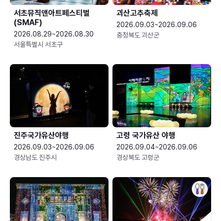
서초뮤직앤아트페스티벌
괴산고추축제
(SMAF)
2026.09.03~2026.09.06
2026.08.29~2026.08.30
충청북도 괴산군
서울특별시 서초구
진주국가유산야행
고령 국가유산 야행
2026.09.03~2026.09.06
2026.09.04~2026.09.06
경상남도 진주시
경상북도 고령군