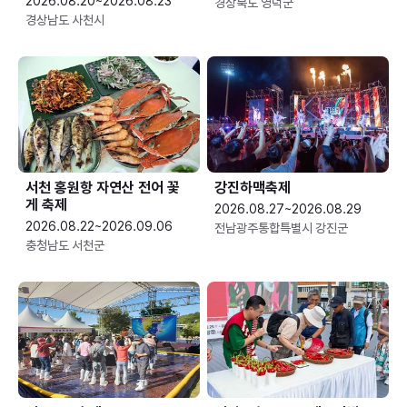
2026.08.20~2026.08.23
경상북도 영덕군
경상남도 사천시
서천 홍원항 자연산 전어 꽃
강진하맥축제
게 축제
2026.08.27~2026.08.29
2026.08.22~2026.09.06
전남광주통합특별시 강진군
충청남도 서천군