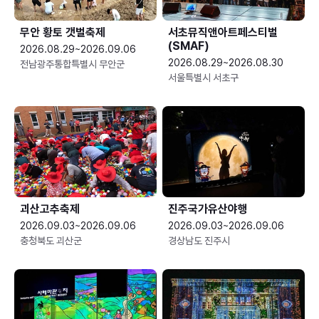
무안 황토 갯벌축제
서초뮤직앤아트페스티벌
(SMAF)
2026.08.29~2026.09.06
2026.08.29~2026.08.30
전남광주통합특별시 무안군
서울특별시 서초구
괴산고추축제
진주국가유산야행
2026.09.03~2026.09.06
2026.09.03~2026.09.06
충청북도 괴산군
경상남도 진주시