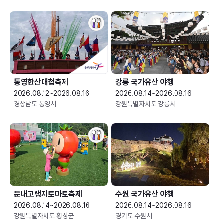
통영한산대첩축제
강릉 국가유산 야행
2026.08.12~2026.08.16
2026.08.14~2026.08.16
경상남도 통영시
강원특별자치도 강릉시
둔내고랭지토마토축제
수원 국가유산 야행
2026.08.14~2026.08.16
2026.08.14~2026.08.16
강원특별자치도 횡성군
경기도 수원시