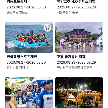
영동포도축제
영양고추 H.O.T 페스티벌
2026.08.27~2026.08.30
2026.08.27~2026.08.29
충청북도 영동군
서울특별시 중구
전국해양스포츠제전
고흥 국가유산 야행
2026.08.27~2026.08.30
2026.08.28~2026.08.29
경상남도 거제시
전남광주통합특별시 고흥군