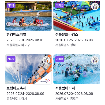
개최중
개최중
한강페스티벌
성북문화바캉스
2026.08.01~2026.08.16
2026.07.25~2026.08.09
서울특별시 마포구
서울특별시 성북구
개최중
개최중
보령머드축제
서울썸머비치
2026.07.24~2026.08.09
2026.07.20~2026.08.09
충청남도 보령시
서울특별시 종로구