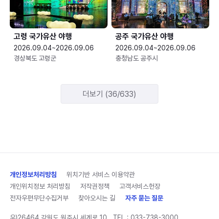
고령 국가유산 야행
공주 국가유산 야행
2026.09.04~2026.09.06
2026.09.04~2026.09.06
경상북도 고령군
충청남도 공주시
더보기 (36/633)
개인정보처리방침
위치기반 서비스 이용약관
개인위치정보 처리방침
저작권정책
고객서비스헌장
전자우편무단수집거부
찾아오시는 길
자주 묻는 질문
우)26464 강원도 원주시 세계로 10
TEL :
033-738-3000