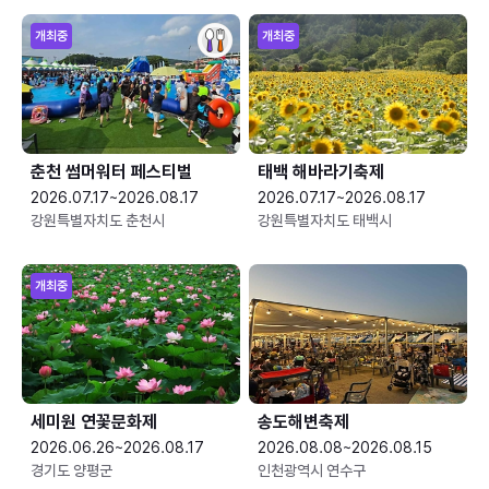
개최중
개최중
춘천 썸머워터 페스티벌
태백 해바라기축제
2026.07.17~2026.08.17
2026.07.17~2026.08.17
강원특별자치도 춘천시
강원특별자치도 태백시
개최중
세미원 연꽃문화제
송도해변축제
2026.06.26~2026.08.17
2026.08.08~2026.08.15
경기도 양평군
인천광역시 연수구