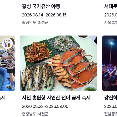
홍성 국가유산 야행
서대
2026.08.14~2026.08.15
2026.0
충청남도 홍성군
서울특
축제
서천 홍원항 자연산 전어 꽃게 축제
강진
2026.08.22~2026.09.06
2026.
충청남도 서천군
전남광