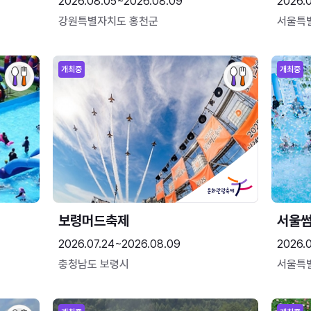
2026.08.05~2026.08.09
2026.
강원특별자치도 홍천군
서울특
개최중
개최중
보령머드축제
서울
2026.07.24~2026.08.09
2026.
충청남도 보령시
서울특