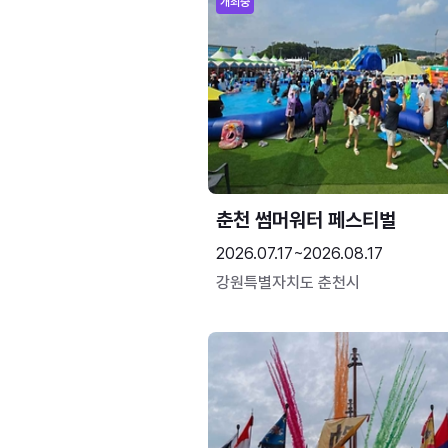
개최중
춘천 썸머워터 페스티벌
2026.07.17~2026.08.17
강원특별자치도 춘천시