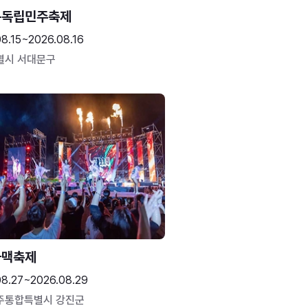
문독립민주축제
8.15~2026.08.16
별시 서대문구
하맥축제
08.27~2026.08.29
주통합특별시 강진군