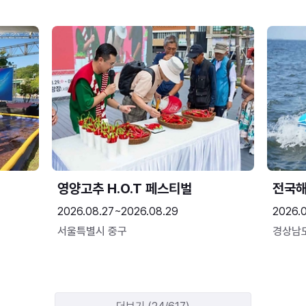
영양고추 H.O.T 페스티벌
전국
2026.08.27~2026.08.29
2026.
서울특별시 중구
경상남