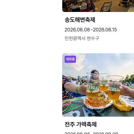
송도해변축제
2026.08.08~2026.08.15
인천광역시 연수구
개최중
전주 가맥축제