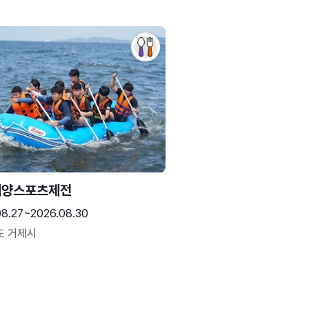
해양스포츠제전
08.27~2026.08.30
도 거제시