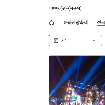
문화관광축제
전국
시
기
선
택