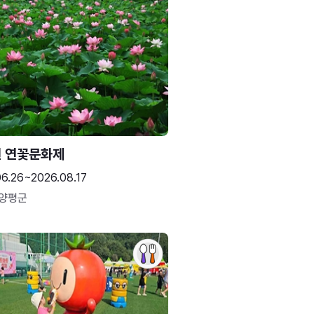
 연꽃문화제
06.26~2026.08.17
 양평군