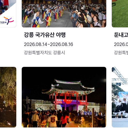
강릉 국가유산 야행
둔내
2026.08.14~2026.08.16
2026.
강원특별자치도 강릉시
강원특