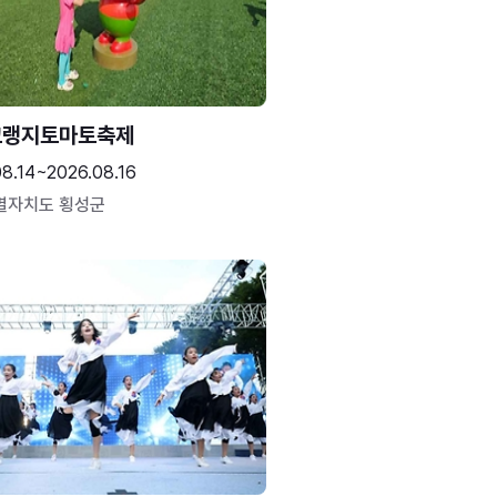
고랭지토마토축제
08.14~2026.08.16
별자치도 횡성군