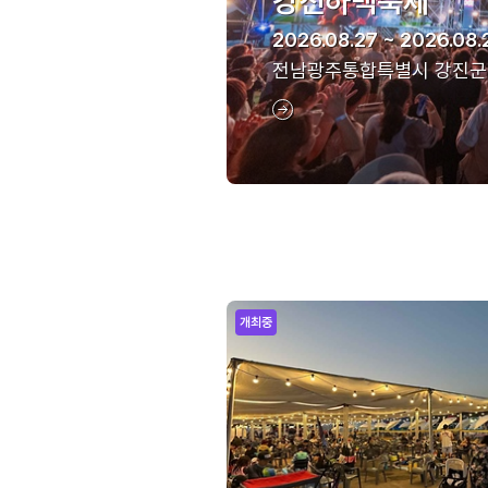
강진하맥축제
2026.08.27 ~ 2026.08.
전남광주통합특별시 강진군
개최중