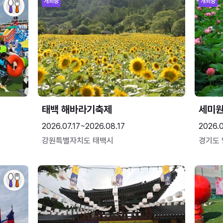
개최중
개최중
태백 해바라기축제
세미원
2026.07.17~2026.08.17
2026.
강원특별자치도 태백시
경기도