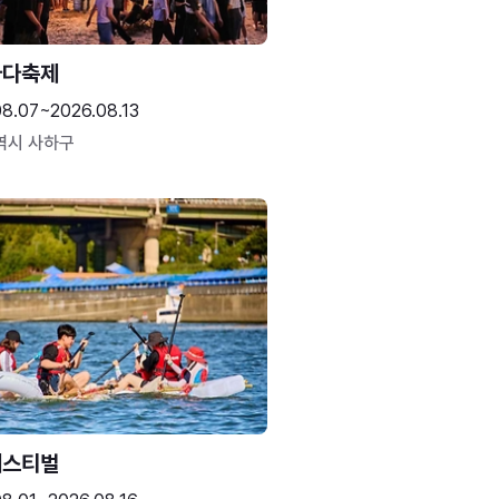
바다축제
08.07~2026.08.13
역시 사하구
페스티벌