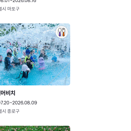
08.01~2026.08.16
별시 마포구
썸머비치
07.20~2026.08.09
별시 종로구