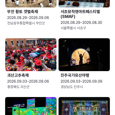
무안 황토 갯벌축제
서초뮤직앤아트페스티벌
(SMAF)
2026.08.29~2026.09.06
2026.08.29~2026.08.30
전남광주통합특별시 무안군
서울특별시 서초구
괴산고추축제
진주국가유산야행
2026.09.03~2026.09.06
2026.09.03~2026.09.06
충청북도 괴산군
경상남도 진주시