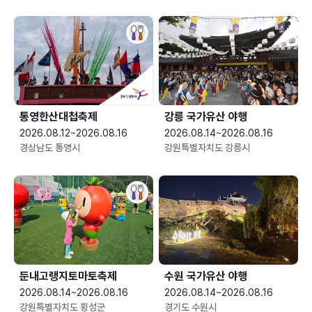
통영한산대첩축제
강릉 국가유산 야행
2026.08.12~2026.08.16
2026.08.14~2026.08.16
경상남도 통영시
강원특별자치도 강릉시
둔내고랭지토마토축제
수원 국가유산 야행
2026.08.14~2026.08.16
2026.08.14~2026.08.16
강원특별자치도 횡성군
경기도 수원시