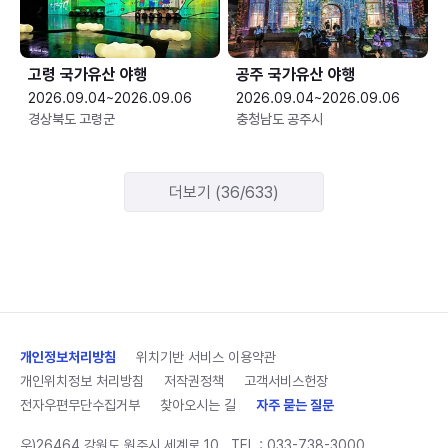
고령 국가유산 야행
공주 국가유산 야행
2026.09.04~2026.09.06
2026.09.04~2026.09.06
경상북도 고령군
충청남도 공주시
더보기 (36/633)
개인정보처리방침
위치기반 서비스 이용약관
개인위치정보 처리방침
저작권정책
고객서비스헌장
전자우편무단수집거부
찾아오시는 길
자주 묻는 질문
우)26464 강원도 원주시 세계로 10
TEL :
033-738-3000