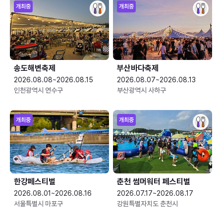
개최중
개최중
송도해변축제
부산바다축제
2026.08.08~2026.08.15
2026.08.07~2026.08.13
인천광역시 연수구
부산광역시 사하구
개최중
개최중
한강페스티벌
춘천 썸머워터 페스티벌
2026.08.01~2026.08.16
2026.07.17~2026.08.17
서울특별시 마포구
강원특별자치도 춘천시