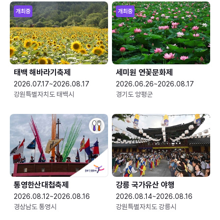
개최중
개최중
태백 해바라기축제
세미원 연꽃문화제
2026.07.17~2026.08.17
2026.06.26~2026.08.17
강원특별자치도 태백시
경기도 양평군
통영한산대첩축제
강릉 국가유산 야행
2026.08.12~2026.08.16
2026.08.14~2026.08.16
경상남도 통영시
강원특별자치도 강릉시