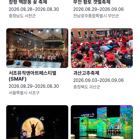
장항 맥문동 꽃 축제
무안 황토 갯벌축제
2026.08.28~2026.08.30
2026.08.29~2026.09.06
충청남도 서천군
전남광주통합특별시 무안군
서초뮤직앤아트페스티벌
괴산고추축제
(SMAF)
2026.09.03~2026.09.06
2026.08.29~2026.08.30
충청북도 괴산군
서울특별시 서초구