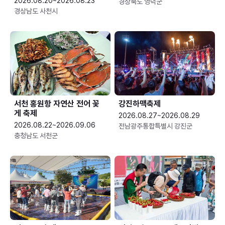
2026.08.20~2026.08.23
경상북도 영덕군
경상남도 사천시
서천 홍원항 자연산 전어 꽃
강진하맥축제
게 축제
2026.08.27~2026.08.29
2026.08.22~2026.09.06
전남광주통합특별시 강진군
충청남도 서천군