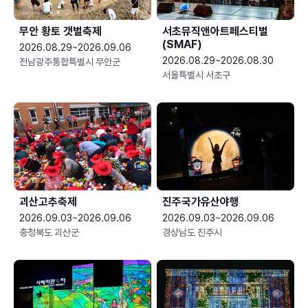
무안 황토 갯벌축제
서초뮤직앤아트페스티벌
(SMAF)
2026.08.29~2026.09.06
2026.08.29~2026.08.30
전남광주통합특별시 무안군
서울특별시 서초구
괴산고추축제
진주국가유산야행
2026.09.03~2026.09.06
2026.09.03~2026.09.06
충청북도 괴산군
경상남도 진주시