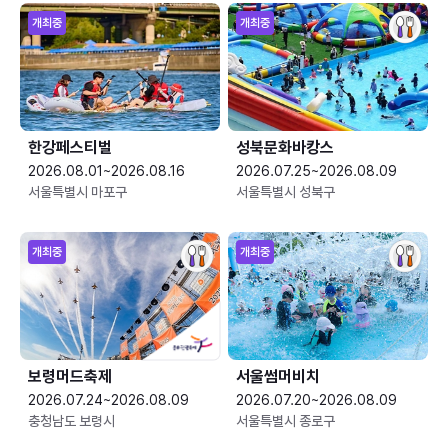
개최중
개최중
한강페스티벌
성북문화바캉스
2026.08.01~2026.08.16
2026.07.25~2026.08.09
서울특별시 마포구
서울특별시 성북구
개최중
개최중
보령머드축제
서울썸머비치
2026.07.24~2026.08.09
2026.07.20~2026.08.09
충청남도 보령시
서울특별시 종로구