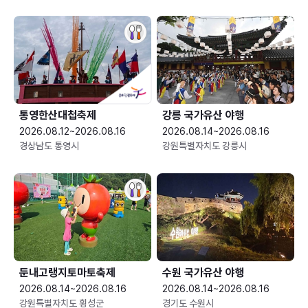
통영한산대첩축제
강릉 국가유산 야행
2026.08.12~2026.08.16
2026.08.14~2026.08.16
경상남도 통영시
강원특별자치도 강릉시
둔내고랭지토마토축제
수원 국가유산 야행
2026.08.14~2026.08.16
2026.08.14~2026.08.16
강원특별자치도 횡성군
경기도 수원시