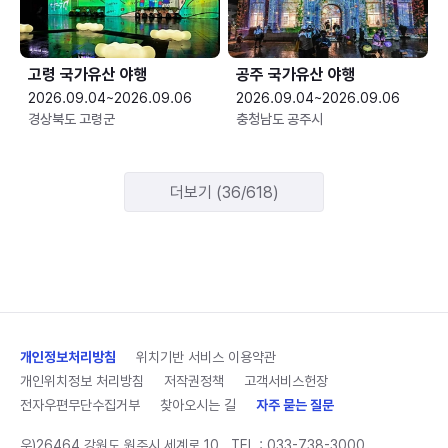
고령 국가유산 야행
공주 국가유산 야행
2026.09.04~2026.09.06
2026.09.04~2026.09.06
경상북도 고령군
충청남도 공주시
더보기 (36/618)
개인정보처리방침
위치기반 서비스 이용약관
개인위치정보 처리방침
저작권정책
고객서비스헌장
전자우편무단수집거부
찾아오시는 길
자주 묻는 질문
우)26464 강원도 원주시 세계로 10
TEL :
033-738-3000