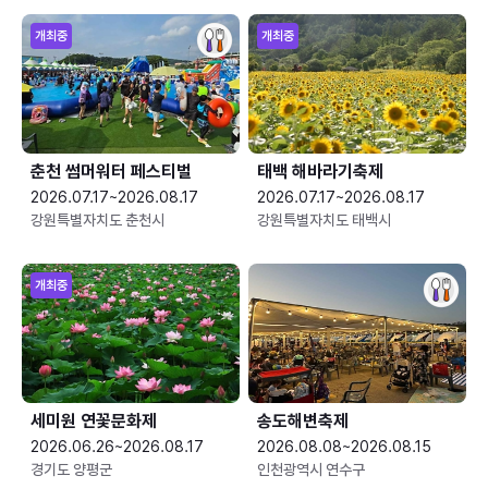
개최중
개최중
춘천 썸머워터 페스티벌
태백 해바라기축제
2026.07.17~2026.08.17
2026.07.17~2026.08.17
강원특별자치도 춘천시
강원특별자치도 태백시
개최중
세미원 연꽃문화제
송도해변축제
2026.06.26~2026.08.17
2026.08.08~2026.08.15
경기도 양평군
인천광역시 연수구