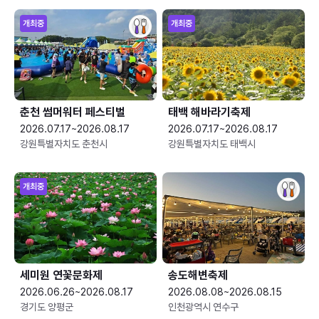
개최중
개최중
춘천 썸머워터 페스티벌
태백 해바라기축제
2026.07.17~2026.08.17
2026.07.17~2026.08.17
강원특별자치도 춘천시
강원특별자치도 태백시
개최중
세미원 연꽃문화제
송도해변축제
2026.06.26~2026.08.17
2026.08.08~2026.08.15
경기도 양평군
인천광역시 연수구