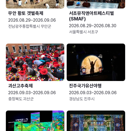
무안 황토 갯벌축제
서초뮤직앤아트페스티벌
(SMAF)
2026.08.29~2026.09.06
2026.08.29~2026.08.30
전남광주통합특별시 무안군
서울특별시 서초구
괴산고추축제
진주국가유산야행
2026.09.03~2026.09.06
2026.09.03~2026.09.06
충청북도 괴산군
경상남도 진주시