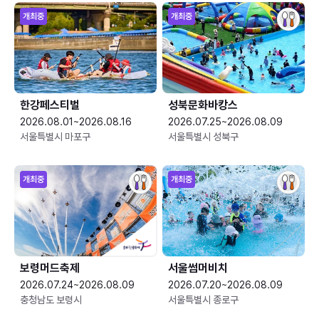
개최중
개최중
한강페스티벌
성북문화바캉스
2026.08.01~2026.08.16
2026.07.25~2026.08.09
서울특별시 마포구
서울특별시 성북구
개최중
개최중
보령머드축제
서울썸머비치
2026.07.24~2026.08.09
2026.07.20~2026.08.09
충청남도 보령시
서울특별시 종로구