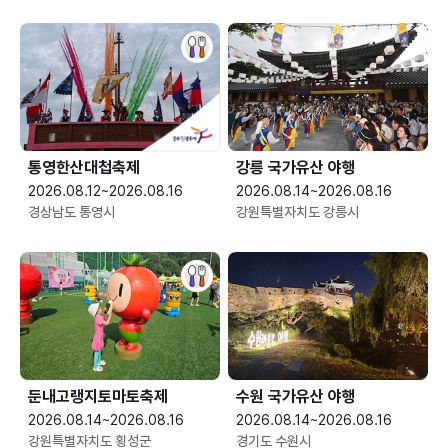
통영한산대첩축제
강릉 국가유산 야행
2026.08.12~2026.08.16
2026.08.14~2026.08.16
경상남도 통영시
강원특별자치도 강릉시
둔내고랭지토마토축제
수원 국가유산 야행
2026.08.14~2026.08.16
2026.08.14~2026.08.16
강원특별자치도 횡성군
경기도 수원시