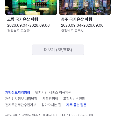
고령 국가유산 야행
공주 국가유산 야행
2026.09.04~2026.09.06
2026.09.04~2026.09.06
경상북도 고령군
충청남도 공주시
더보기 (36/618)
개인정보처리방침
위치기반 서비스 이용약관
개인위치정보 처리방침
저작권정책
고객서비스헌장
전자우편무단수집거부
찾아오시는 길
자주 묻는 질문
우)26464 강원도 원주시 세계로 10
TEL :
033-738-3000