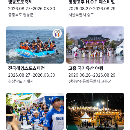
영동포도축제
영양고추 H.O.T 페스티벌
2026.08.27~2026.08.30
2026.08.27~2026.08.29
충청북도 영동군
서울특별시 중구
전국해양스포츠제전
고흥 국가유산 야행
2026.08.27~2026.08.30
2026.08.28~2026.08.29
경상남도 거제시
전남광주통합특별시 고흥군