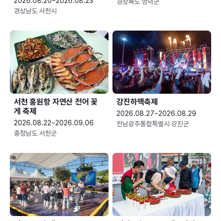
2026.08.20~2026.08.23
경상북도 영덕군
경상남도 사천시
서천 홍원항 자연산 전어 꽃
강진하맥축제
게 축제
2026.08.27~2026.08.29
2026.08.22~2026.09.06
전남광주통합특별시 강진군
충청남도 서천군