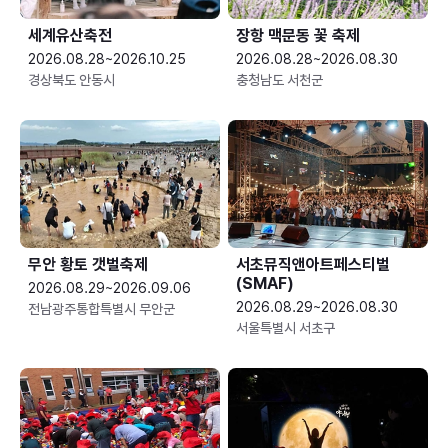
세계유산축전
장항 맥문동 꽃 축제
2026.08.28~2026.10.25
2026.08.28~2026.08.30
경상북도 안동시
충청남도 서천군
무안 황토 갯벌축제
서초뮤직앤아트페스티벌
(SMAF)
2026.08.29~2026.09.06
2026.08.29~2026.08.30
전남광주통합특별시 무안군
서울특별시 서초구