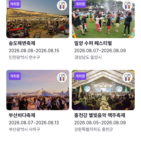
개최중
개최중
송도해변축제
밀양 수퍼 페스티벌
2026.08.08~2026.08.15
2026.08.07~2026.08.09
인천광역시 연수구
경상남도 밀양시
개최중
개최중
부산바다축제
홍천강 별빛음악 맥주축제
2026.08.07~2026.08.13
2026.08.05~2026.08.09
부산광역시 사하구
강원특별자치도 홍천군