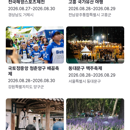
전국해양스포츠제전
고흥 국가유산 야행
2026.08.27~2026.08.30
2026.08.28~2026.08.29
경상남도 거제시
전남광주통합특별시 고흥군
국토정중앙 청춘양구 배꼽축
동대문구 맥주축제
제
2026.08.28~2026.08.29
2026.08.28~2026.08.30
서울특별시 동대문구
강원특별자치도 양구군