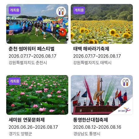
개최중
개최중
춘천 썸머워터 페스티벌
태백 해바라기축제
2026.07.17~2026.08.17
2026.07.17~2026.08.17
강원특별자치도 춘천시
강원특별자치도 태백시
개최중
세미원 연꽃문화제
통영한산대첩축제
2026.06.26~2026.08.17
2026.08.12~2026.08.16
경기도 양평군
경상남도 통영시