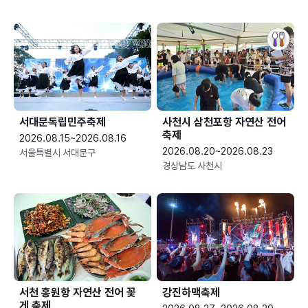
서대문독립민주축제
사천시 삼천포항 자연산 전어
축제
2026.08.15~2026.08.16
2026.08.20~2026.08.23
서울특별시 서대문구
경상남도 사천시
서천 홍원항 자연산 전어 꽃
강진하맥축제
게 축제