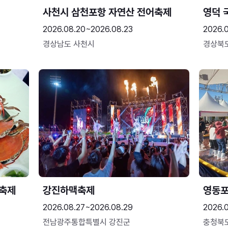
사천시 삼천포항 자연산 전어축제
영덕 
2026.08.20~2026.08.23
2026.
경상남도 사천시
경상북
 축제
강진하맥축제
영동
2026.08.27~2026.08.29
2026.
전남광주통합특별시 강진군
충청북