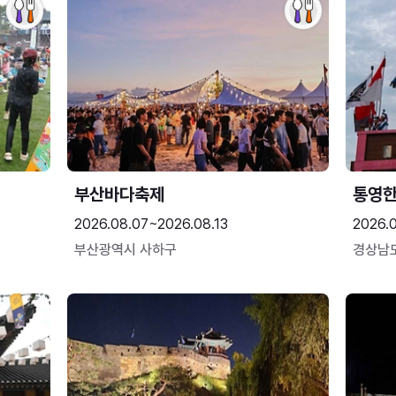
부산바다축제
통영
2026.08.07~2026.08.13
2026.0
부산광역시 사하구
경상남