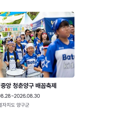
중앙 청춘양구 배꼽축제
08.28~2026.08.30
별자치도 양구군