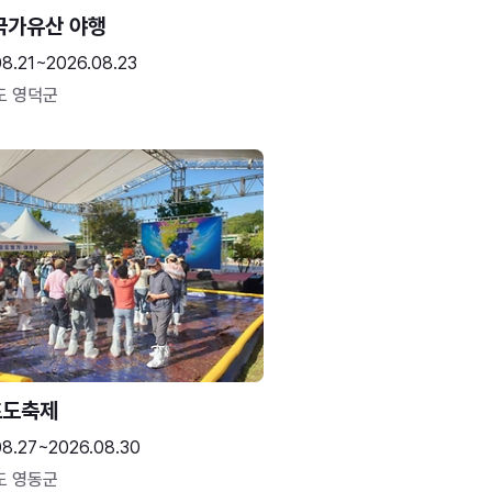
국가유산 야행
08.21~2026.08.23
도 영덕군
포도축제
08.27~2026.08.30
도 영동군