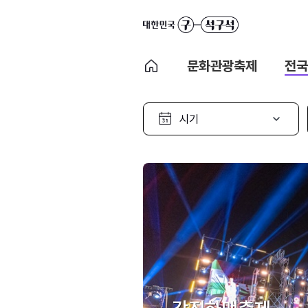
문화관광축제
전국
시
기
선
택