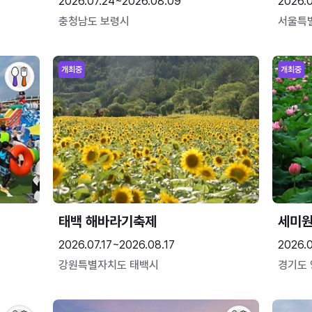
2026.07.24~2026.08.09
2026.
충청남도 보령시
서울특
개최중
개최중
태백 해바라기축제
세미원
2026.07.17~2026.08.17
2026.
강원특별자치도 태백시
경기도