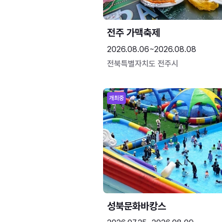
전주 가맥축제
2026.08.06~2026.08.08
전북특별자치도 전주시
개최중
성북문화바캉스