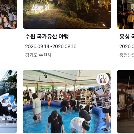
수원 국가유산 야행
홍성 
2026.08.14~2026.08.16
2026.0
경기도 수원시
충청남