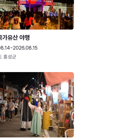
국가유산 야행
8.14~2026.08.15
도 홍성군