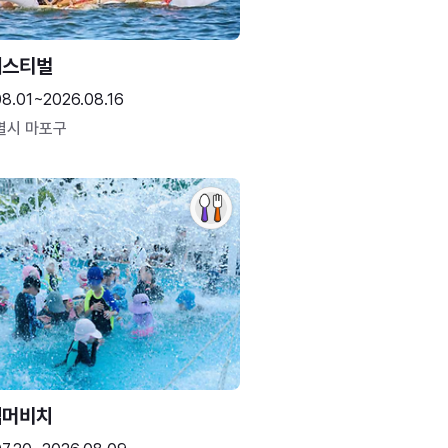
페스티벌
08.01~2026.08.16
별시 마포구
썸머비치