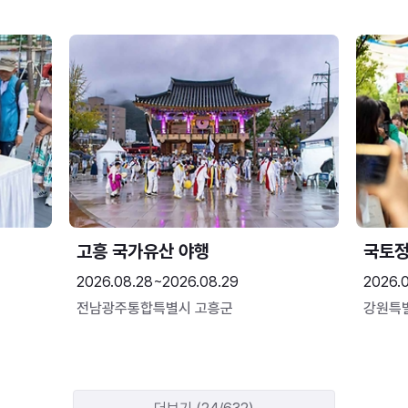
고흥 국가유산 야행
국토정
2026.08.28~2026.08.29
2026.
전남광주통합특별시 고흥군
강원특