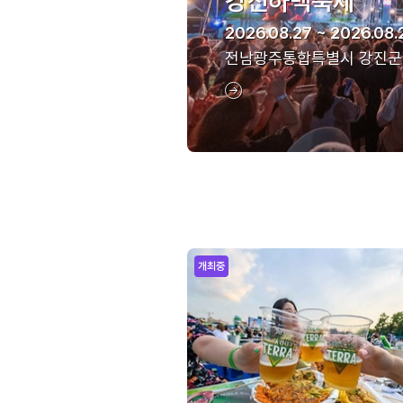
강진하맥축제
2026.08.27 ~ 2026.08.
전남광주통합특별시 강진군
개최중