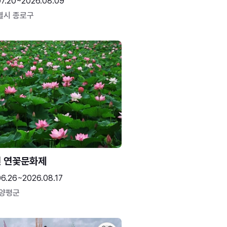
07.20~2026.08.09
별시 종로구
 연꽃문화제
06.26~2026.08.17
 양평군