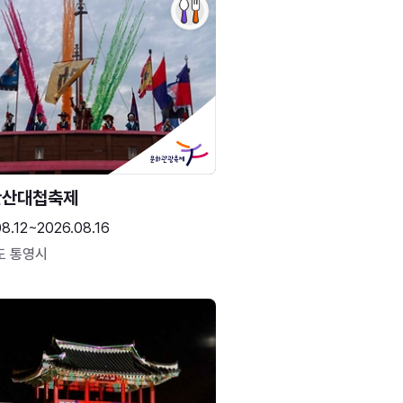
한산대첩축제
8.12~2026.08.16
도 통영시