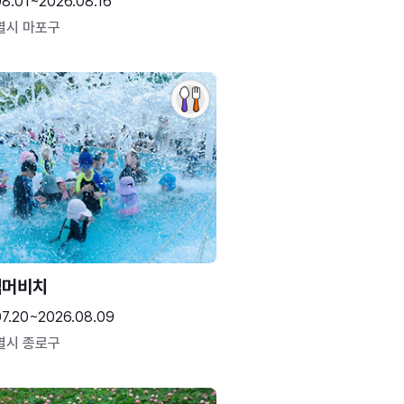
08.01~2026.08.16
별시 마포구
썸머비치
07.20~2026.08.09
별시 종로구