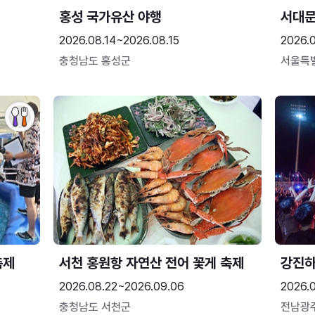
홍성 국가유산 야행
서대
2026.08.14~2026.08.15
2026.0
충청남도 홍성군
서울특
축제
서천 홍원항 자연산 전어 꽃게 축제
강진
2026.08.22~2026.09.06
2026.
충청남도 서천군
전남광