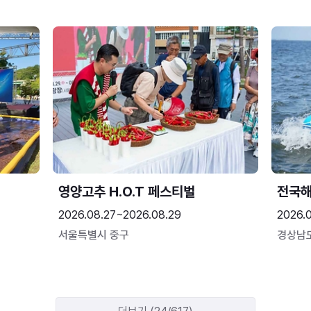
영양고추 H.O.T 페스티벌
전국
2026.08.27~2026.08.29
2026.
서울특별시 중구
경상남