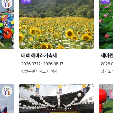
개최중
개최중
태백 해바라기축제
세미원
2026.07.17~2026.08.17
2026.
강원특별자치도 태백시
경기도