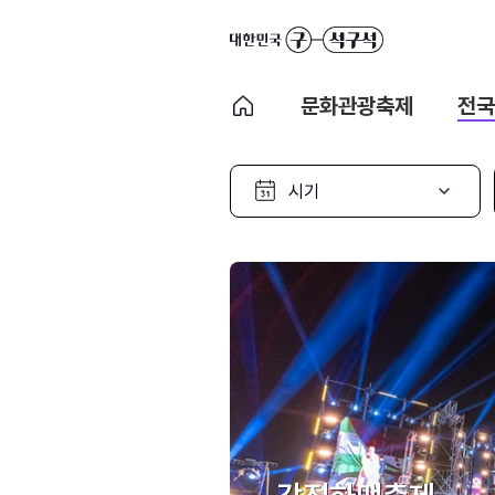
문화관광축제
전국
시
기
선
택