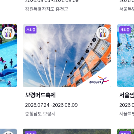
2026.08.05~2026.08.09
2026.
강원특별자치도 홍천군
서울특
개최중
개최중
보령머드축제
서울
2026.07.24~2026.08.09
2026.
충청남도 보령시
서울특