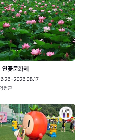
 연꽃문화제
06.26~2026.08.17
 양평군