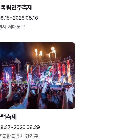
문독립민주축제
8.15~2026.08.16
별시 서대문구
하맥축제
08.27~2026.08.29
주통합특별시 강진군