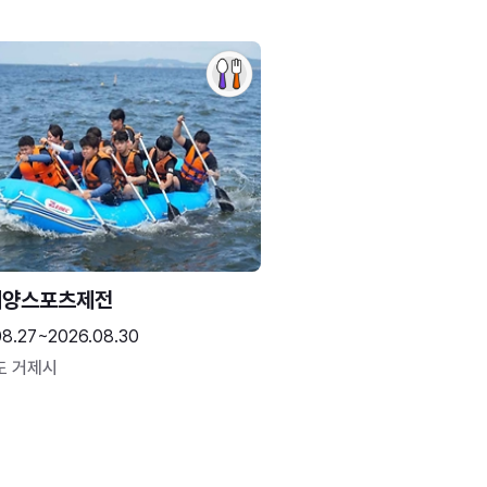
해양스포츠제전
08.27~2026.08.30
도 거제시