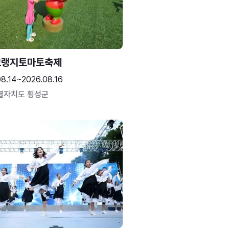
고랭지토마토축제
08.14~2026.08.16
별자치도 횡성군