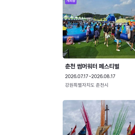
개최중
춘천 썸머워터 페스티벌
2026.07.17~2026.08.17
강원특별자치도 춘천시