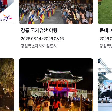
강릉 국가유산 야행
둔내
2026.08.14~2026.08.16
2026.
강원특별자치도 강릉시
강원특