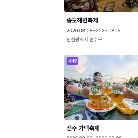
송도해변축제
2026.08.08~2026.08.15
인천광역시 연수구
개최중
전주 가맥축제