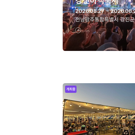
강진하맥축제
2026.08.27 ~ 2026.08.
전남광주통합특별시 강진군
개최중