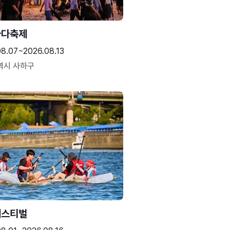
바다축제
08.07~2026.08.13
역시 사하구
페스티벌