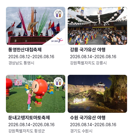
통영한산대첩축제
강릉 국가유산 야행
2026.08.12~2026.08.16
2026.08.14~2026.08.16
경상남도 통영시
강원특별자치도 강릉시
둔내고랭지토마토축제
수원 국가유산 야행
2026.08.14~2026.08.16
2026.08.14~2026.08.16
강원특별자치도 횡성군
경기도 수원시