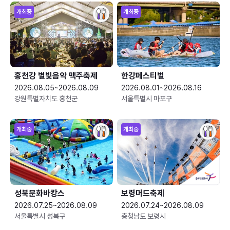
개최중
개최중
홍천강 별빛음악 맥주축제
한강페스티벌
2026.08.05~2026.08.09
2026.08.01~2026.08.16
강원특별자치도 홍천군
서울특별시 마포구
개최중
개최중
성북문화바캉스
보령머드축제
2026.07.25~2026.08.09
2026.07.24~2026.08.09
서울특별시 성북구
충청남도 보령시