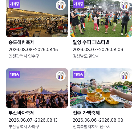
개최중
개최중
송도해변축제
밀양 수퍼 페스티벌
2026.08.08~2026.08.15
2026.08.07~2026.08.09
인천광역시 연수구
경상남도 밀양시
개최중
개최중
부산바다축제
전주 가맥축제
2026.08.07~2026.08.13
2026.08.06~2026.08.08
부산광역시 사하구
전북특별자치도 전주시