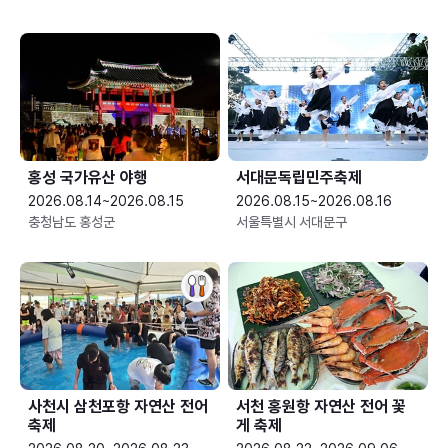
홍성 국가유산 야행
서대문독립민주축제
2026.08.14~2026.08.15
2026.08.15~2026.08.16
충청남도 홍성군
서울특별시 서대문구
사천시 삼천포항 자연산 전어
서천 홍원항 자연산 전어 꽃
축제
게 축제