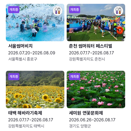
개최중
개최중
서울썸머비치
춘천 썸머워터 페스티벌
2026.07.20~2026.08.09
2026.07.17~2026.08.17
서울특별시 종로구
강원특별자치도 춘천시
개최중
개최중
태백 해바라기축제
세미원 연꽃문화제
2026.07.17~2026.08.17
2026.06.26~2026.08.17
강원특별자치도 태백시
경기도 양평군