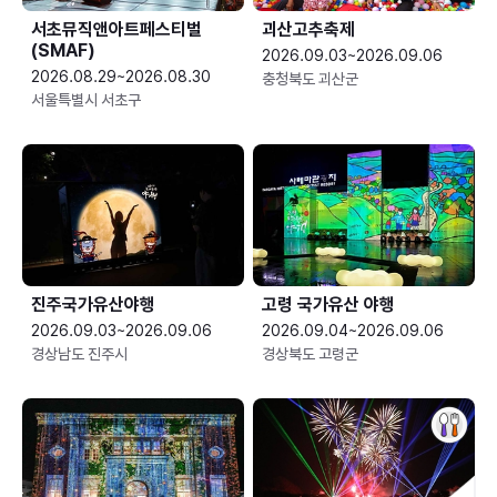
서초뮤직앤아트페스티벌
괴산고추축제
(SMAF)
2026.09.03~2026.09.06
2026.08.29~2026.08.30
충청북도 괴산군
서울특별시 서초구
진주국가유산야행
고령 국가유산 야행
2026.09.03~2026.09.06
2026.09.04~2026.09.06
경상남도 진주시
경상북도 고령군