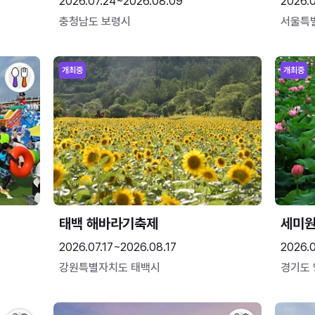
2026.07.24~2026.08.09
2026.
충청남도 보령시
서울특
개최중
개최중
태백 해바라기축제
세미원
2026.07.17~2026.08.17
2026.
강원특별자치도 태백시
경기도