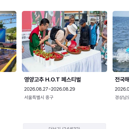
영양고추 H.O.T 페스티벌
전국
2026.08.27~2026.08.29
2026.
서울특별시 중구
경상남