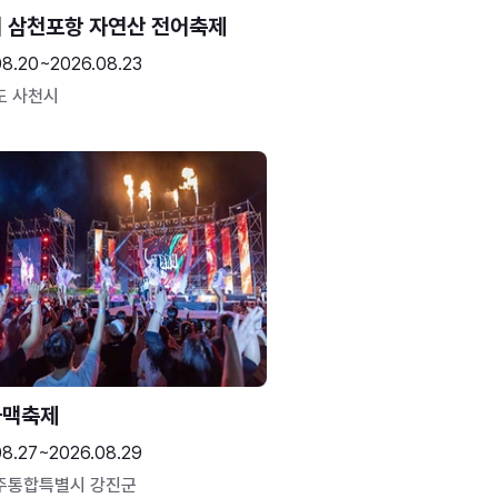
 삼천포항 자연산 전어축제
08.20~2026.08.23
도 사천시
하맥축제
08.27~2026.08.29
주통합특별시 강진군