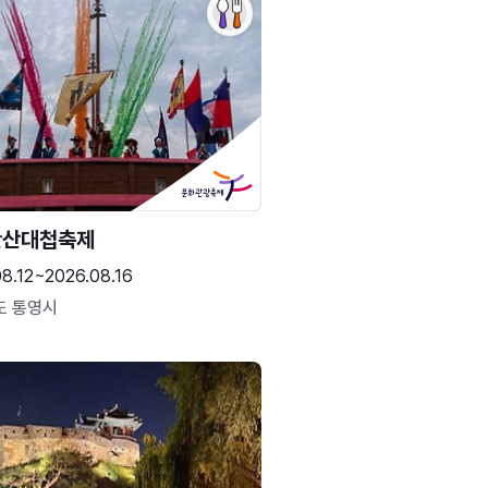
한산대첩축제
8.12~2026.08.16
도 통영시