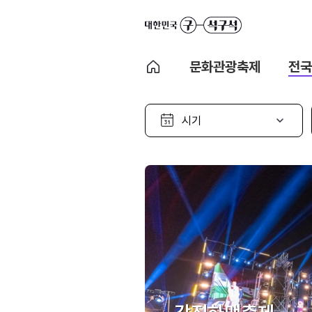
문화관광축제
전국
시
기
선
택