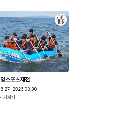
해양스포츠제전
08.27~2026.08.30
도 거제시