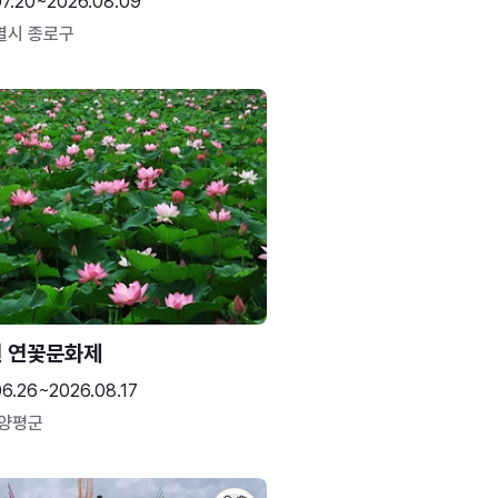
07.20~2026.08.09
별시 종로구
 연꽃문화제
06.26~2026.08.17
 양평군