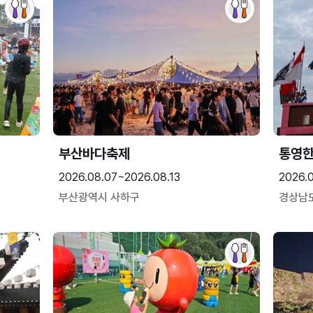
부산바다축제
통영
2026.08.07~2026.08.13
2026.0
부산광역시 사하구
경상남