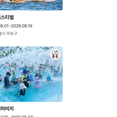
페스티벌
08.01~2026.08.16
별시 마포구
썸머비치