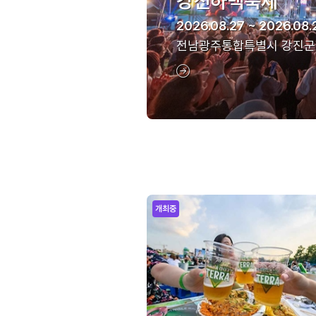
강진하맥축제
2026.08.27 ~ 2026.08.
전남광주통합특별시 강진군
개최중