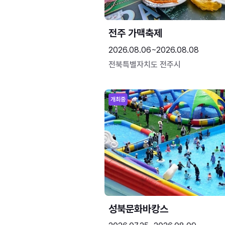
전주 가맥축제
2026.08.06~2026.08.08
전북특별자치도 전주시
개최중
성북문화바캉스