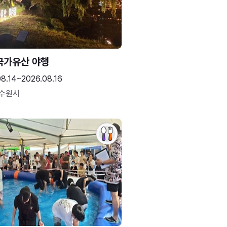
국가유산 야행
08.14~2026.08.16
 수원시