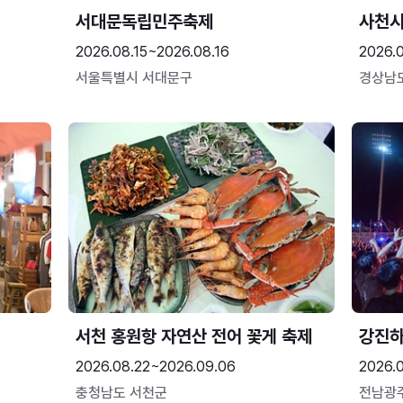
서대문독립민주축제
사천시
2026.08.15~2026.08.16
2026.
서울특별시 서대문구
경상남
서천 홍원항 자연산 전어 꽃게 축제
강진
2026.08.22~2026.09.06
2026.
충청남도 서천군
전남광