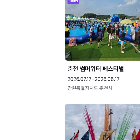
개최중
춘천 썸머워터 페스티벌
2026.07.17~2026.08.17
강원특별자치도 춘천시