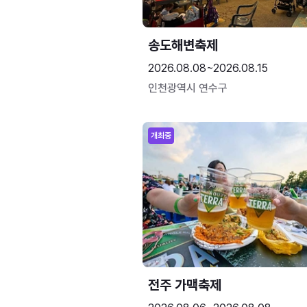
송도해변축제
2026.08.08~2026.08.15
인천광역시 연수구
개최중
전주 가맥축제