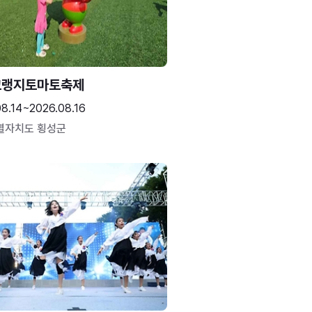
고랭지토마토축제
08.14~2026.08.16
별자치도 횡성군