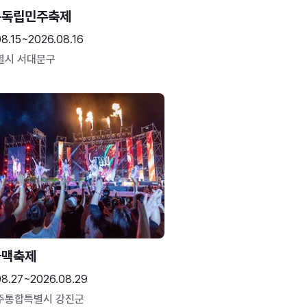
문독립민주축제
8.15~2026.08.16
별시 서대문구
하맥축제
08.27~2026.08.29
주통합특별시 강진군