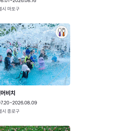
08.01~2026.08.16
별시 마포구
썸머비치
07.20~2026.08.09
별시 종로구