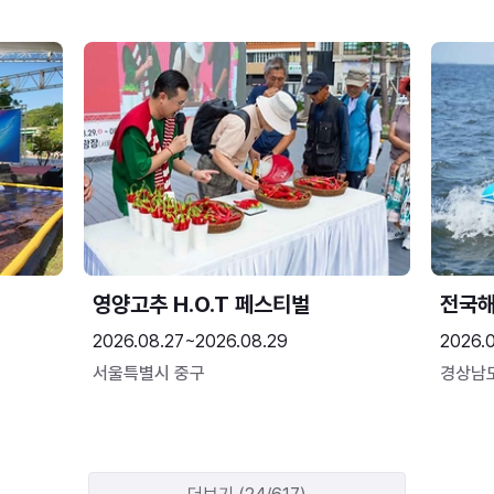
영양고추 H.O.T 페스티벌
전국
2026.08.27~2026.08.29
2026.
서울특별시 중구
경상남