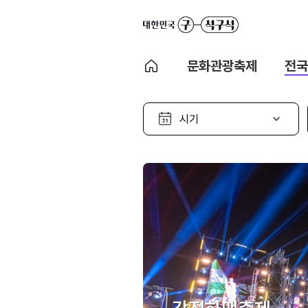
문화관광축제
전국
시
기
선
택