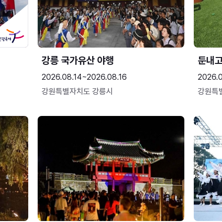
강릉 국가유산 야행
둔내
2026.08.14~2026.08.16
2026.
강원특별자치도 강릉시
강원특