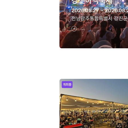
강진하맥축제
2026.08.27 ~ 2026.08.
전남광주통합특별시 강진군
개최중