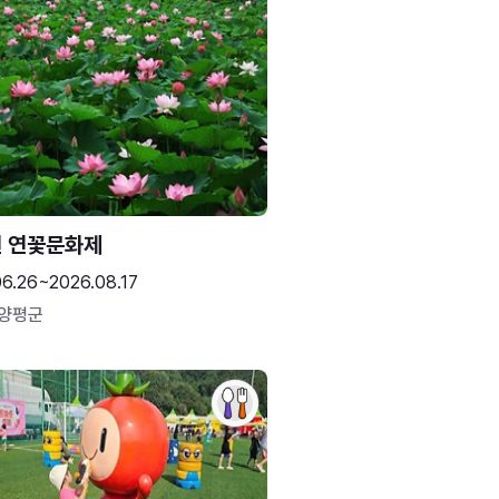
 연꽃문화제
06.26~2026.08.17
 양평군