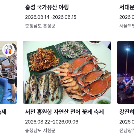
홍성 국가유산 야행
서대
2026.08.14~2026.08.15
2026.0
충청남도 홍성군
서울특
축제
서천 홍원항 자연산 전어 꽃게 축제
강진
2026.08.22~2026.09.06
2026.
충청남도 서천군
전남광