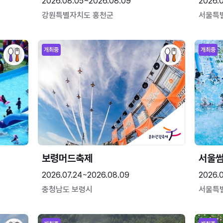
2026.08.05~2026.08.09
2026.
강원특별자치도 홍천군
서울특
개최중
개최중
보령머드축제
서울
2026.07.24~2026.08.09
2026.
충청남도 보령시
서울특