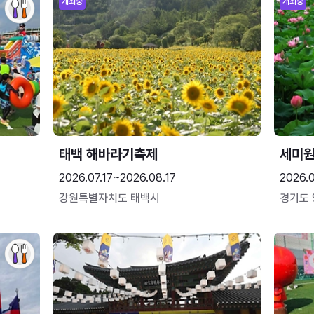
개최중
개최중
태백 해바라기축제
세미원
2026.07.17~2026.08.17
2026.
강원특별자치도 태백시
경기도