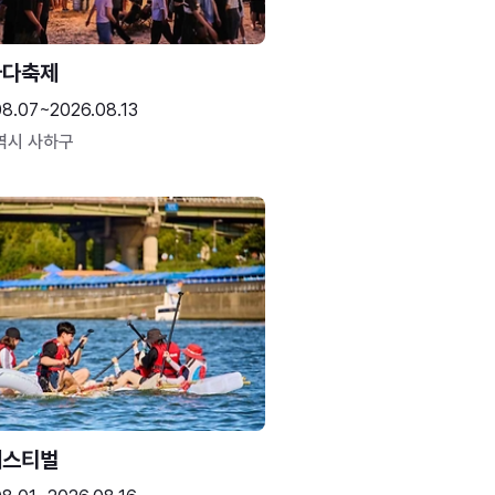
바다축제
08.07~2026.08.13
역시 사하구
페스티벌