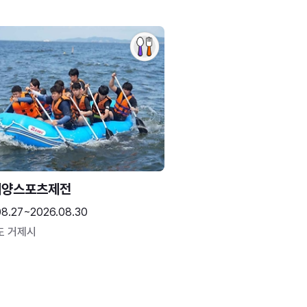
해양스포츠제전
08.27~2026.08.30
도 거제시