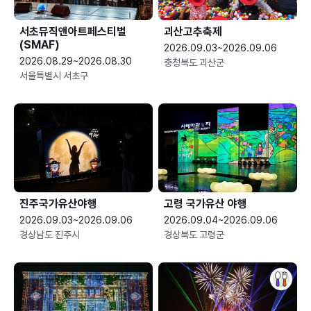
서초뮤직앤아트페스티벌
괴산고추축제
(SMAF)
2026.09.03~2026.09.06
2026.08.29~2026.08.30
충청북도 괴산군
서울특별시 서초구
진주국가유산야행
고령 국가유산 야행
2026.09.03~2026.09.06
2026.09.04~2026.09.06
경상남도 진주시
경상북도 고령군