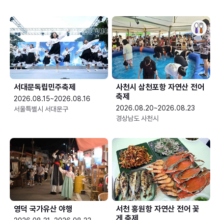
서대문독립민주축제
사천시 삼천포항 자연산 전어
축제
2026.08.15~2026.08.16
2026.08.20~2026.08.23
서울특별시 서대문구
경상남도 사천시
영덕 국가유산 야행
서천 홍원항 자연산 전어 꽃
게 축제