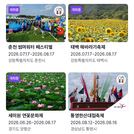
개최중
개최중
춘천 썸머워터 페스티벌
태백 해바라기축제
2026.07.17~2026.08.17
2026.07.17~2026.08.17
강원특별자치도 춘천시
강원특별자치도 태백시
개최중
세미원 연꽃문화제
통영한산대첩축제
2026.06.26~2026.08.17
2026.08.12~2026.08.16
경기도 양평군
경상남도 통영시