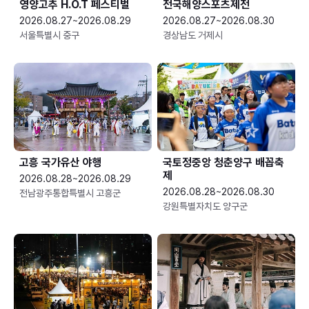
영양고추 H.O.T 페스티벌
전국해양스포츠제전
2026.08.27~2026.08.29
2026.08.27~2026.08.30
서울특별시 중구
경상남도 거제시
고흥 국가유산 야행
국토정중앙 청춘양구 배꼽축
제
2026.08.28~2026.08.29
2026.08.28~2026.08.30
전남광주통합특별시 고흥군
강원특별자치도 양구군