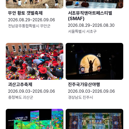
무안 황토 갯벌축제
서초뮤직앤아트페스티벌
(SMAF)
2026.08.29~2026.09.06
2026.08.29~2026.08.30
전남광주통합특별시 무안군
서울특별시 서초구
괴산고추축제
진주국가유산야행
2026.09.03~2026.09.06
2026.09.03~2026.09.06
충청북도 괴산군
경상남도 진주시