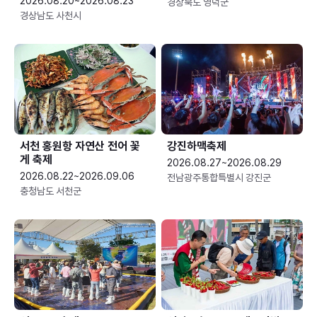
2026.08.20~2026.08.23
경상북도 영덕군
경상남도 사천시
서천 홍원항 자연산 전어 꽃
강진하맥축제
게 축제
2026.08.27~2026.08.29
2026.08.22~2026.09.06
전남광주통합특별시 강진군
충청남도 서천군