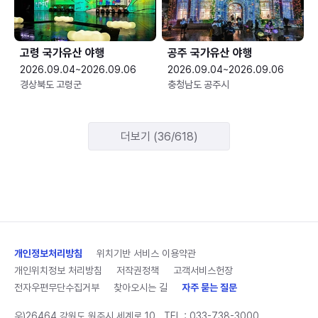
고령 국가유산 야행
공주 국가유산 야행
2026.09.04~2026.09.06
2026.09.04~2026.09.06
경상북도 고령군
충청남도 공주시
더보기 (36/618)
개인정보처리방침
위치기반 서비스 이용약관
개인위치정보 처리방침
저작권정책
고객서비스헌장
전자우편무단수집거부
찾아오시는 길
자주 묻는 질문
우)26464 강원도 원주시 세계로 10
TEL :
033-738-3000