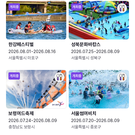
개최중
개최중
한강페스티벌
성북문화바캉스
2026.08.01~2026.08.16
2026.07.25~2026.08.09
서울특별시 마포구
서울특별시 성북구
개최중
개최중
보령머드축제
서울썸머비치
2026.07.24~2026.08.09
2026.07.20~2026.08.09
충청남도 보령시
서울특별시 종로구