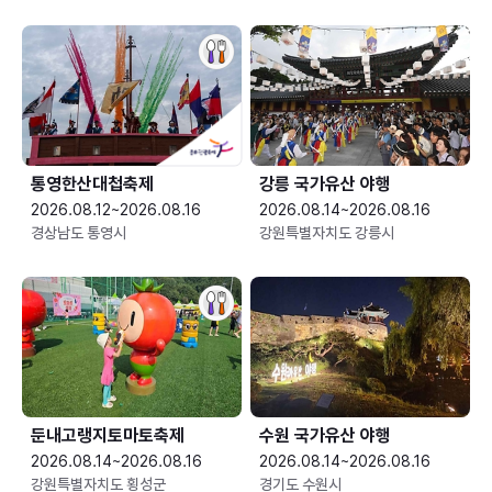
통영한산대첩축제
강릉 국가유산 야행
2026.08.12~2026.08.16
2026.08.14~2026.08.16
경상남도 통영시
강원특별자치도 강릉시
둔내고랭지토마토축제
수원 국가유산 야행
2026.08.14~2026.08.16
2026.08.14~2026.08.16
강원특별자치도 횡성군
경기도 수원시