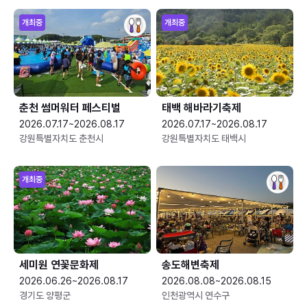
개최중
개최중
춘천 썸머워터 페스티벌
태백 해바라기축제
2026.07.17~2026.08.17
2026.07.17~2026.08.17
강원특별자치도 춘천시
강원특별자치도 태백시
개최중
세미원 연꽃문화제
송도해변축제
2026.06.26~2026.08.17
2026.08.08~2026.08.15
경기도 양평군
인천광역시 연수구