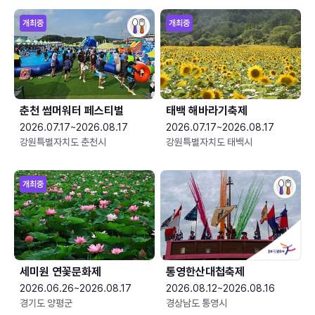
개최중
개최중
춘천 썸머워터 페스티벌
태백 해바라기축제
2026.07.17~2026.08.17
2026.07.17~2026.08.17
강원특별자치도 춘천시
강원특별자치도 태백시
개최중
세미원 연꽃문화제
통영한산대첩축제
2026.06.26~2026.08.17
2026.08.12~2026.08.16
경기도 양평군
경상남도 통영시