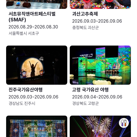
서초뮤직앤아트페스티벌
괴산고추축제
(SMAF)
2026.09.03~2026.09.06
2026.08.29~2026.08.30
충청북도 괴산군
서울특별시 서초구
진주국가유산야행
고령 국가유산 야행
2026.09.03~2026.09.06
2026.09.04~2026.09.06
경상남도 진주시
경상북도 고령군