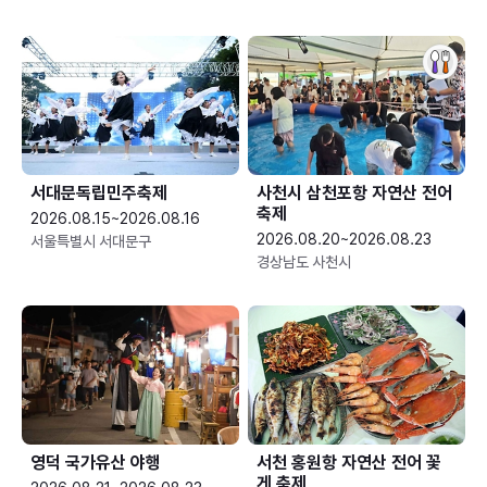
서대문독립민주축제
사천시 삼천포항 자연산 전어
축제
2026.08.15~2026.08.16
2026.08.20~2026.08.23
서울특별시 서대문구
경상남도 사천시
영덕 국가유산 야행
서천 홍원항 자연산 전어 꽃
게 축제