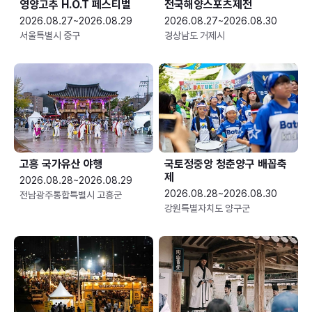
영양고추 H.O.T 페스티벌
전국해양스포츠제전
2026.08.27~2026.08.29
2026.08.27~2026.08.30
서울특별시 중구
경상남도 거제시
고흥 국가유산 야행
국토정중앙 청춘양구 배꼽축
제
2026.08.28~2026.08.29
2026.08.28~2026.08.30
전남광주통합특별시 고흥군
강원특별자치도 양구군