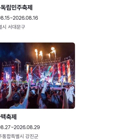
문독립민주축제
8.15~2026.08.16
별시 서대문구
하맥축제
08.27~2026.08.29
주통합특별시 강진군