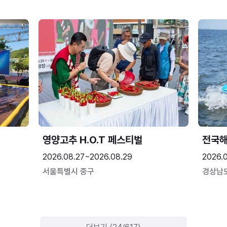
영양고추 H.O.T 페스티벌
전국
2026.08.27~2026.08.29
2026.
서울특별시 중구
경상남