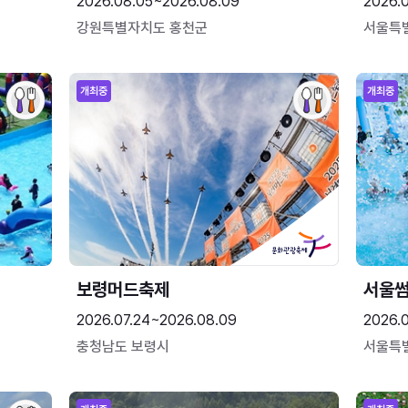
2026.08.05~2026.08.09
2026.
강원특별자치도 홍천군
서울특
개최중
개최중
보령머드축제
서울
2026.07.24~2026.08.09
2026.
충청남도 보령시
서울특