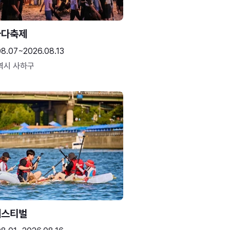
바다축제
08.07~2026.08.13
역시 사하구
페스티벌