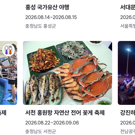
홍성 국가유산 야행
서대
2026.08.14~2026.08.15
2026.0
충청남도 홍성군
서울특
축제
서천 홍원항 자연산 전어 꽃게 축제
강진
2026.08.22~2026.09.06
2026.
충청남도 서천군
전남광