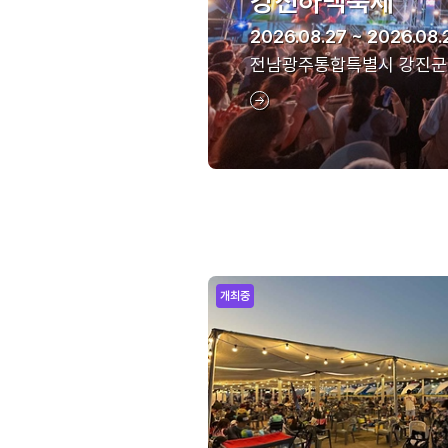
강진하맥축제
2026.08.27 ~ 2026.08.
전남광주통합특별시 강진군
개최중