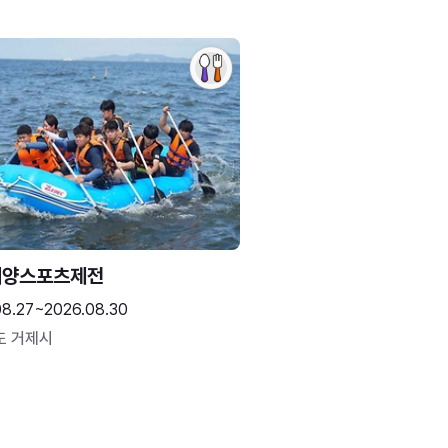
해양스포츠제전
08.27~2026.08.30
도 거제시