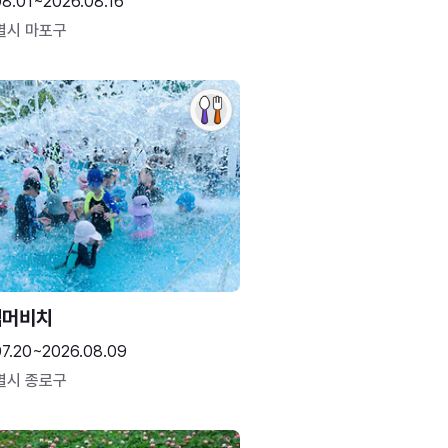
08.01~2026.08.16
별시 마포구
썸머비치
07.20~2026.08.09
별시 종로구