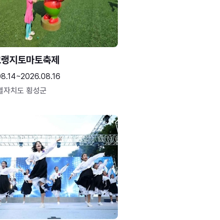
고랭지토마토축제
08.14~2026.08.16
별자치도 횡성군