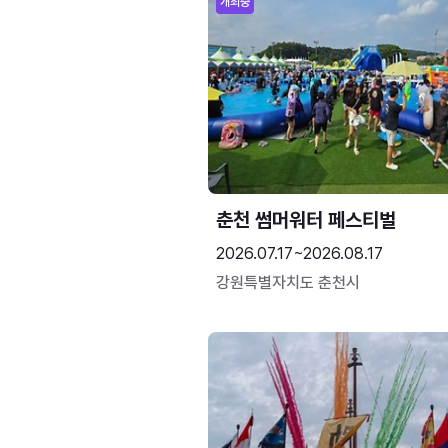
개최중
춘천 썸머워터 페스티벌
2026.07.17~2026.08.17
강원특별자치도 춘천시