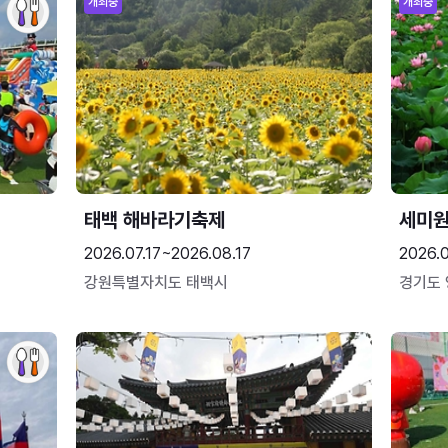
개최중
개최중
태백 해바라기축제
세미원
2026.07.17~2026.08.17
2026.
강원특별자치도 태백시
경기도