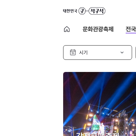
문화관광축제
전국
시
기
선
택