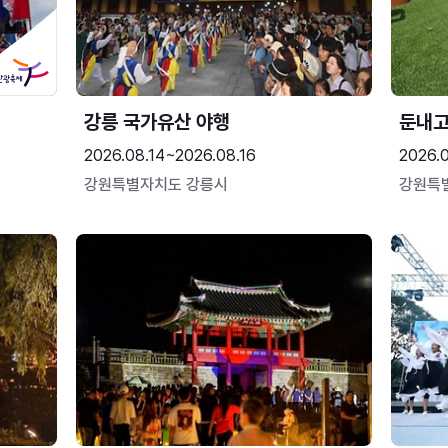
강릉 국가유산 야행
둔내
2026.08.14~2026.08.16
2026.
강원특별자치도 강릉시
강원특