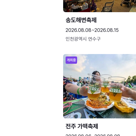
송도해변축제
2026.08.08~2026.08.15
인천광역시 연수구
개최중
전주 가맥축제