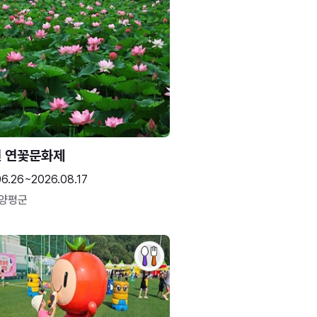
 연꽃문화제
06.26~2026.08.17
 양평군